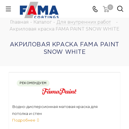
0
Главная
-
Каталог
-
Для внутренних работ
-
Акриловая краска FAMA PAINT SNOW WHITE
АКРИЛОВАЯ КРАСКА FAMA PAINT
SNOW WHITE
РЕКОМЕНДУЕМ
Водно-дисперсионная матовая краска для
потолка и стен
Подробнее