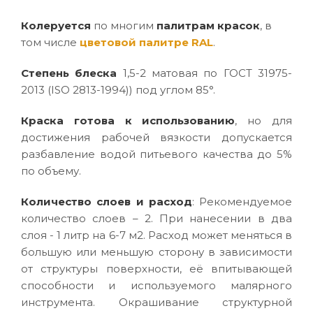
Колеруется
по многим
палитрам красок
, в
том числе
цветовой палитре RAL
.
Степень блеска
1,5-2 матовая по ГОСТ 31975-
2013 (ISO 2813-1994)) под углом 85°.
Краска готова к использованию
, но для
достижения рабочей вязкости допускается
разбавление водой питьевого качества до 5%
по объему.
Количество слоев и расход
: Рекомендуемое
количество слоев – 2. При нанесении в два
слоя - 1 литр на 6-7 м2. Расход может меняться в
большую или меньшую сторону в зависимости
от структуры поверхности, её впитывающей
способности и используемого малярного
инструмента. Окрашивание структурной