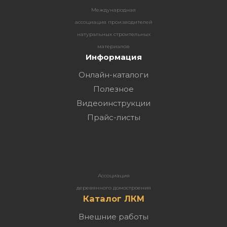
Международная
ассоциация производителей
натуральных строительных
материалов
Информация
Онлайн-каталоги
Полезное
Видеоинструкции
Прайс-листы
Ассоциация
деревянного домостроения
Каталог ЛКМ
Внешние работы