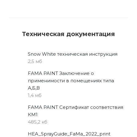
Техническая документация
Snow White техническая инструкция
2,5 мб
FAMA PAINT Заключение о
применимости в помещениях типа
А,Б,В
1,4 мб
FAMA PAINT Сертификат соответствия
КМ1
485,2 кб
HEA_SprayGuide_FaMa_2022_print