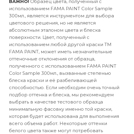
ВАЖНО!
Образец цвета, полученный с
использованием FAMA PAINT Color Sample
300мл., является инструментом для выбора
цветового решения, но не является
абсолютным эталоном цвета и блеска
поверхности. Цвет, полученный с
использованием любой другой краски ТМ
FAMA PAINT, может иметь незначительные
оттеночные отклонения от образца,
полученного с использованием FAMA PAINT
Color Sample 300мл., вызванные степенью
блеска краски и её разбеливающей
способностью. Если необходим очень точный
подбор оттенка и блеска, мы рекомендуем
выбрать в качестве тестового образца
минимальную фасовку именно той краски,
которая будет использована для выполнения
всего объема работ. Некоторые оттенки
белого цвета также могут потребовать