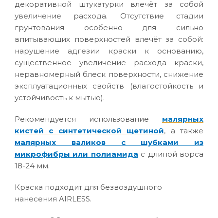
декоративной штукатурки влечёт за собой
увеличение расхода. Отсутствие стадии
грунтования особенно для сильно
впитывающих поверхностей влечёт за собой:
нарушение адгезии краски к основанию,
существенное увеличение расхода краски,
неравномерный блеск поверхности, снижение
эксплуатационных свойств (влагостойкость и
устойчивость к мытью).
Рекомендуется использование
малярных
кистей с синтетической щетиной
, а также
малярных валиков с шубками из
микрофибры или полиамида
с длиной ворса
18-24 мм.
Краска подходит для безвоздушного
нанесения AIRLESS.