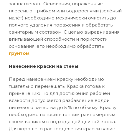
зашпатлевать. Основания, поражённые
плесенью, грибком или водорослями (зелёный
налёт) необходимо механически очистить до
полного удаления поражения и обработать
санитарным составом. С целью выравнивания
впитывающей способности и пористости
основания, его необходимо обработать
грунтом
.
Нанесение краски на стены
:
Перед нанесением краску необходимо
тщательно перемешать. Краска готова к
применению, но для достижения рабочей
вязкости допускается разбавление водой
питьевого качества до 5 % по объёму. Краску
необходимо наносить тонким равномерным
слоем валиком с подходящей длиной ворса.
Для хорошего распределения краски валик