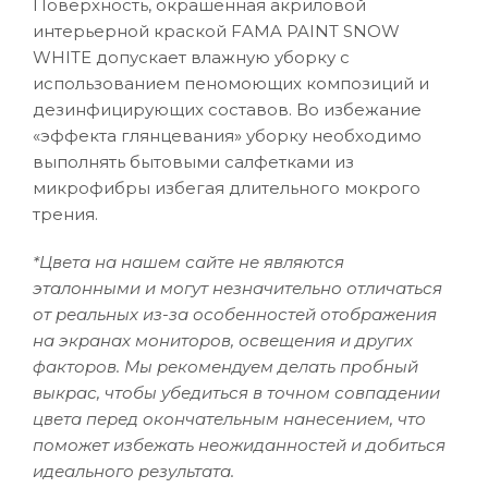
Поверхность, окрашенная акриловой
интерьерной краской FAMA PAINT SNOW
WHITE допускает влажную уборку с
использованием пеномоющих композиций и
дезинфицирующих составов. Во избежание
«эффекта глянцевания» уборку необходимо
выполнять бытовыми салфетками из
микрофибры избегая длительного мокрого
трения.
*Цвета на нашем сайте не являются
эталонными и могут незначительно отличаться
от реальных из-за особенностей отображения
на экранах мониторов, освещения и других
факторов. Мы рекомендуем делать пробный
выкрас, чтобы убедиться в точном совпадении
цвета перед окончательным нанесением, что
поможет избежать неожиданностей и добиться
идеального результата.