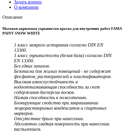
Задать вопрос
О компании
Описание
Матовая акриловая укрывистая краска для внутренних работ FAMA
PAINT SNOW WHITE
1 класс мокрого истирания согласно DIN EN
13300.
1 класс укрывистости (белая база) согласно DIN
EN 13300.
Без едких запахов.
Безопасна для жилых помещений - не содержит
фосфатов, растворителей и пластификаторов.
Высокая износоустойчивость и
водоотталкивающая способность за счет
содержания дисперсии восков.
Низкая способность к пожелтению.
Блокирующие свойства при закрашивании
жирорастворимых конденсатов и спиртовых
маркеров.
Отсутствие брызг при нанесении.
Абсолютно гладкая поверхность при нанесении
распылением.