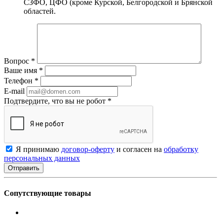
СЗФО, ЦФО (кроме Курской, Белгородской и Брянской
областей.
Вопрос
*
Ваше имя
*
Телефон
*
E-mail
Подтвердите, что вы не робот
*
Я принимаю
договор-оферту
и согласен на
обработку
персональных данных
Сопутствующие товары