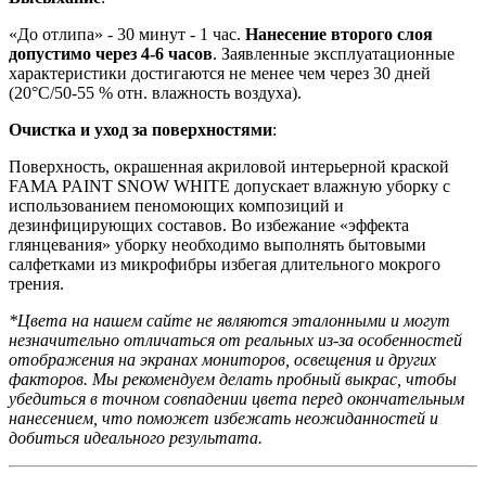
«До отлипа» - 30 минут - 1 час.
Нанесение второго слоя
допустимо через 4-6 часов
. Заявленные эксплуатационные
характеристики достигаются не менее чем через 30 дней
(20°C/50-55 % отн. влажность воздуха).
Очистка и уход за поверхностями
:
Поверхность, окрашенная акриловой интерьерной краской
FAMA PAINT SNOW WHITE допускает влажную уборку с
использованием пеномоющих композиций и
дезинфицирующих составов. Во избежание «эффекта
глянцевания» уборку необходимо выполнять бытовыми
салфетками из микрофибры избегая длительного мокрого
трения.
*Цвета на нашем сайте не являются эталонными и могут
незначительно отличаться от реальных из-за особенностей
отображения на экранах мониторов, освещения и других
факторов. Мы рекомендуем делать пробный выкрас, чтобы
убедиться в точном совпадении цвета перед окончательным
нанесением, что поможет избежать неожиданностей и
добиться идеального результата.