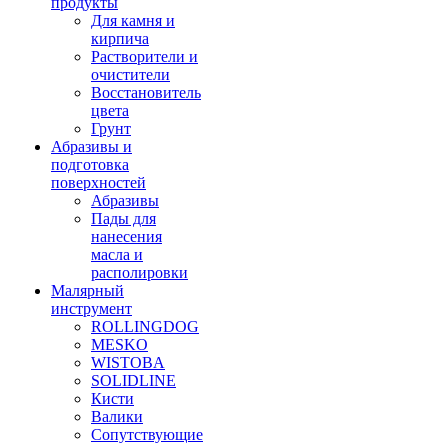
продукты
Для камня и
кирпича
Растворители и
очистители
Восстановитель
цвета
Грунт
Абразивы и
подготовка
поверхностей
Абразивы
Пады для
нанесения
масла и
располировки
Малярный
инструмент
ROLLINGDOG
MESKO
WISTOBA
SOLIDLINE
Кисти
Валики
Сопутствующие