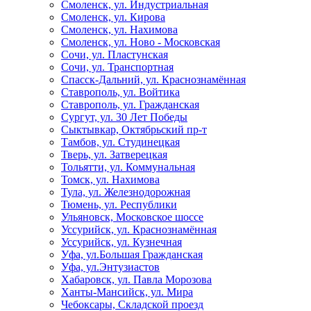
Смоленск, ул. Индустриальная
Смоленск, ул. Кирова
Смоленск, ул. Нахимова
Смоленск, ул. Ново - Московская
Сочи, ул. Пластунская
Сочи, ул. Транспортная
Спасск-Дальний, ул. Краснознамённая
Ставрополь, ул. Войтика
Ставрополь, ул. Гражданская
Сургут, ул. 30 Лет Победы
Сыктывкар, Октябрьский пр-т
Тамбов, ул. Студинецкая
Тверь, ул. Затверецкая
Тольятти, ул. Коммунальная
Томск, ул. Нахимова
Тула, ул. Железнодорожная
Тюмень, ул. Республики
Ульяновск, Московское шоссе
Уссурийск, ул. Краснознамённая
Уссурийск, ул. Кузнечная
Уфа, ул.Большая Гражданская
Уфа, ул.Энтузиастов
Хабаровск, ул. Павла Морозова
Ханты-Мансийск, ул. Мира
Чебоксары, Складской проезд