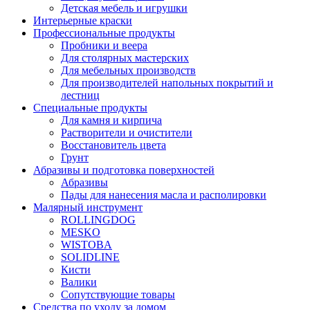
Детская мебель и игрушки
Интерьерные краски
Профессиональные продукты
Пробники и веера
Для столярных мастерских
Для мебельных производств
Для производителей напольных покрытий и
лестниц
Специальные продукты
Для камня и кирпича
Растворители и очистители
Восстановитель цвета
Грунт
Абразивы и подготовка поверхностей
Абразивы
Пады для нанесения масла и располировки
Малярный инструмент
ROLLINGDOG
MESKO
WISTOBA
SOLIDLINE
Кисти
Валики
Сопутствующие товары
Средства по уходу за домом