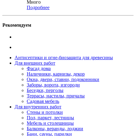
Много
Подробнее
Рекомендуем
Антисептики и огне-биозащита для древесины
Для внешних работ
Фасад дома
Наличники, карнизы, декор
Окна, двери, ставни, подоконники
Заборы, ворота, изгороди
Беседки, перголы
Террасы, настилы, причалы
Садовая мебель
Для внутренних работ
Стены и потолки
Пол, паркет, лестницы
Мебель и столешницы
Балконы, веранды, лоджии
Бани, сауны, парилки