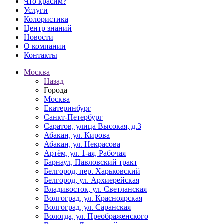
Что красим?
Услуги
Колористика
Центр знаний
Новости
О компании
Контакты
Москва
Назад
Города
Москва
Екатеринбург
Санкт-Петербург
Саратов, улица Высокая, д.3
Абакан, ул. Кирова
Абакан, ул. Некрасова
Артём, ул. 1-ая, Рабочая
Барнаул, Павловский тракт
Белгород, пер. Харьковский
Белгород, ул. Архиерейская
Владивосток, ул. Светланская
Волгоград, ул. Красноярская
Волгоград, ул. Саранская
Вологда, ул. Преображенского