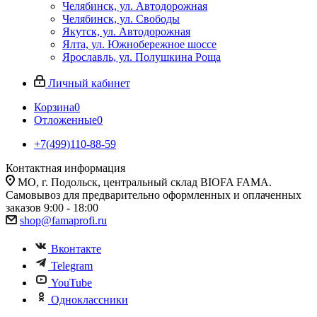
Челябинск, ул. Автодорожная
Челябинск, ул. Свободы
Якутск, ул. Автодорожная
Ялта, ул. Южнобережное шоссе
Ярославль, ул. Полушкина Роща
Личный кабинет
Корзина
0
Отложенные
0
+7(499)110-88-59
Контактная информация
МО, г. Подольск, центральный склад BIOFA FAMA.
Самовывоз для предварительно оформленных и оплаченных
заказов 9:00 - 18:00
shop@famaprofi.ru
Вконтакте
Telegram
YouTube
Одноклассники