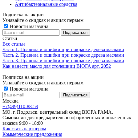
Антибактериальные средства
Подписка на акции
Узнавайте о скидках и акциях первым
Новости магазина
Статьи
Все статьи
Часть 1. Правила и ошибки при покраске дерева маслами
Часть 2. Правила и ошибки при покраске дерева маслами
Часть 3. Правила и ошибки при покраске дерева маслами
Как нанести масло для столешниц BIOFA арт. 2052
Подписка на акции
Узнавайте о скидках и акциях первым
Новости магазина
Москва
+7(499)110-88-59
МО, г. Подольск, центральный склад BIOFA FAMA.
Самовывоз для предварительно оформленных и оплаченных
заказов 9:00 - 18:00
Как стать партнером
Коммерческие предложения