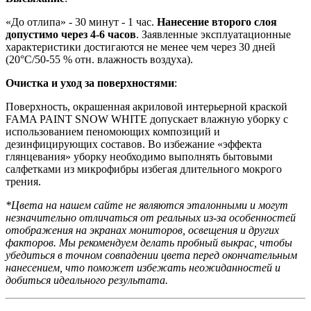
«До отлипа» - 30 минут - 1 час.
Нанесение второго слоя
допустимо через 4-6 часов
. Заявленные эксплуатационные
характеристики достигаются не менее чем через 30 дней
(20°C/50-55 % отн. влажность воздуха).
Очистка и уход за поверхностями
:
Поверхность, окрашенная акриловой интерьерной краской
FAMA PAINT SNOW WHITE допускает влажную уборку с
использованием пеномоющих композиций и
дезинфицирующих составов. Во избежание «эффекта
глянцевания» уборку необходимо выполнять бытовыми
салфетками из микрофибры избегая длительного мокрого
трения.
*Цвета на нашем сайте не являются эталонными и могут
незначительно отличаться от реальных из-за особенностей
отображения на экранах мониторов, освещения и других
факторов. Мы рекомендуем делать пробный выкрас, чтобы
убедиться в точном совпадении цвета перед окончательным
нанесением, что поможет избежать неожиданностей и
добиться идеального результата.