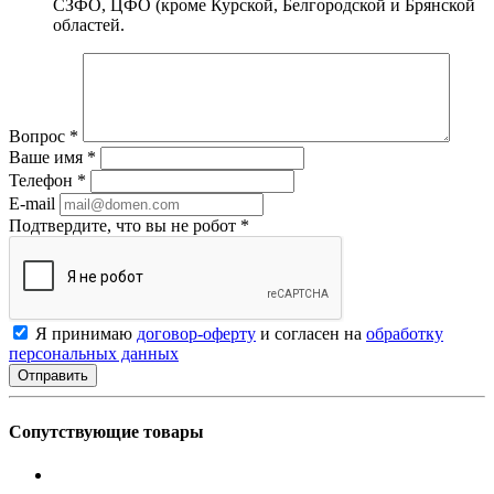
СЗФО, ЦФО (кроме Курской, Белгородской и Брянской
областей.
Вопрос
*
Ваше имя
*
Телефон
*
E-mail
Подтвердите, что вы не робот
*
Я принимаю
договор-оферту
и согласен на
обработку
персональных данных
Сопутствующие товары