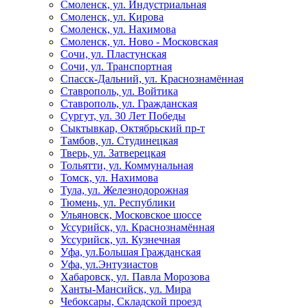
Смоленск, ул. Индустриальная
Смоленск, ул. Кирова
Смоленск, ул. Нахимова
Смоленск, ул. Ново - Московская
Сочи, ул. Пластунская
Сочи, ул. Транспортная
Спасск-Дальний, ул. Краснознамённая
Ставрополь, ул. Войтика
Ставрополь, ул. Гражданская
Сургут, ул. 30 Лет Победы
Сыктывкар, Октябрьский пр-т
Тамбов, ул. Студинецкая
Тверь, ул. Затверецкая
Тольятти, ул. Коммунальная
Томск, ул. Нахимова
Тула, ул. Железнодорожная
Тюмень, ул. Республики
Ульяновск, Московское шоссе
Уссурийск, ул. Краснознамённая
Уссурийск, ул. Кузнечная
Уфа, ул.Большая Гражданская
Уфа, ул.Энтузиастов
Хабаровск, ул. Павла Морозова
Ханты-Мансийск, ул. Мира
Чебоксары, Складской проезд