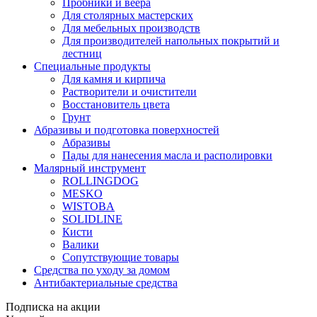
Пробники и веера
Для столярных мастерских
Для мебельных производств
Для производителей напольных покрытий и
лестниц
Специальные продукты
Для камня и кирпича
Растворители и очистители
Восстановитель цвета
Грунт
Абразивы и подготовка поверхностей
Абразивы
Пады для нанесения масла и располировки
Малярный инструмент
ROLLINGDOG
MESKO
WISTOBA
SOLIDLINE
Кисти
Валики
Сопутствующие товары
Средства по уходу за домом
Антибактериальные средства
Подписка на акции