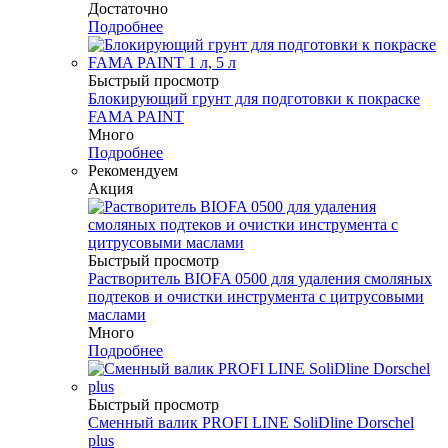
Достаточно
Подробнее
Быстрый просмотр
Блокирующий грунт для подготовки к покраске
FAMA PAINT
Много
Подробнее
Рекомендуем
Акция
Быстрый просмотр
Растворитель BIOFA 0500 для удаления смоляных
подтеков и очистки инструмента с цитрусовыми
маслами
Много
Подробнее
Быстрый просмотр
Сменный валик PROFI LINE SoliDline Dorschel
plus