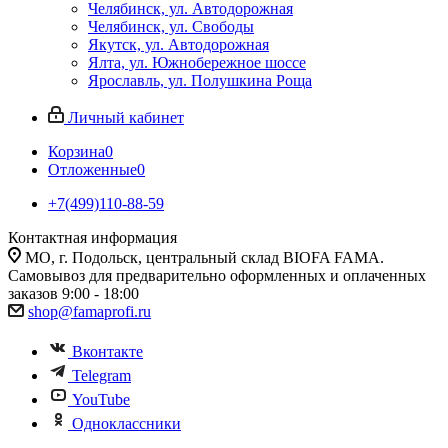
Челябинск, ул. Автодорожная
Челябинск, ул. Свободы
Якутск, ул. Автодорожная
Ялта, ул. Южнобережное шоссе
Ярославль, ул. Полушкина Роща
Личный кабинет
Корзина
0
Отложенные
0
+7(499)110-88-59
Контактная информация
МО, г. Подольск, центральный склад BIOFA FAMA.
Самовывоз для предварительно оформленных и оплаченных
заказов 9:00 - 18:00
shop@famaprofi.ru
Вконтакте
Telegram
YouTube
Одноклассники