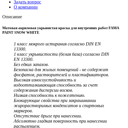
Задать вопрос
О компании
Описание
Матовая акриловая укрывистая краска для внутренних работ FAMA
PAINT SNOW WHITE
1 класс мокрого истирания согласно DIN EN
13300.
1 класс укрывистости (белая база) согласно DIN
EN 13300.
Без едких запахов.
Безопасна для жилых помещений - не содержит
фосфатов, растворителей и пластификаторов.
Высокая износоустойчивость и
водоотталкивающая способность за счет
содержания дисперсии восков.
Низкая способность к пожелтению.
Блокирующие свойства при закрашивании
жирорастворимых конденсатов и спиртовых
маркеров.
Отсутствие брызг при нанесении.
Абсолютно гладкая поверхность при нанесении
распылением.