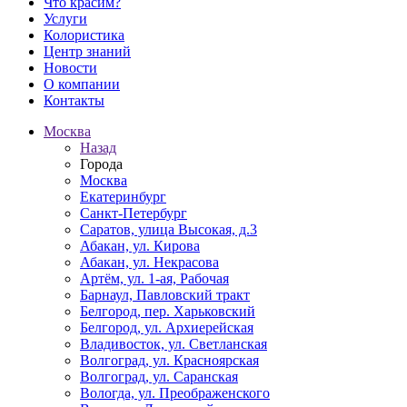
Что красим?
Услуги
Колористика
Центр знаний
Новости
О компании
Контакты
Москва
Назад
Города
Москва
Екатеринбург
Санкт-Петербург
Саратов, улица Высокая, д.3
Абакан, ул. Кирова
Абакан, ул. Некрасова
Артём, ул. 1-ая, Рабочая
Барнаул, Павловский тракт
Белгород, пер. Харьковский
Белгород, ул. Архиерейская
Владивосток, ул. Светланская
Волгоград, ул. Красноярская
Волгоград, ул. Саранская
Вологда, ул. Преображенского