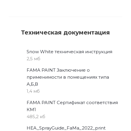
Техническая документация
Snow White техническая инструкция
2,5 мб
FAMA PAINT Заключение о
применимости в помещениях типа
А,Б,В
1,4 мб
FAMA PAINT Сертификат соответствия
КМ1
485,2 кб
HEA_SprayGuide_FaMa_2022_print