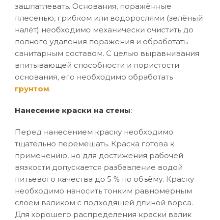
зашпатлевать. Основания, поражённые
плесенью, грибком или водорослями (зелёный
налёт) необходимо механически очистить до
полного удаления поражения и обработать
санитарным составом. С целью выравнивания
впитывающей способности и пористости
основания, его необходимо обработать
грунтом
.
Нанесение краски на стены
:
Перед нанесением краску необходимо
тщательно перемешать. Краска готова к
применению, но для достижения рабочей
вязкости допускается разбавление водой
питьевого качества до 5 % по объёму. Краску
необходимо наносить тонким равномерным
слоем валиком с подходящей длиной ворса.
Для хорошего распределения краски валик