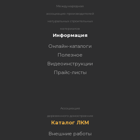
Международная
ассоциация производителей
натуральных строительных
материалов
Информация
Онлайн-каталоги
Полезное
Видеоинструкции
Прайс-листы
Ассоциация
деревянного домостроения
Каталог ЛКМ
Внешние работы