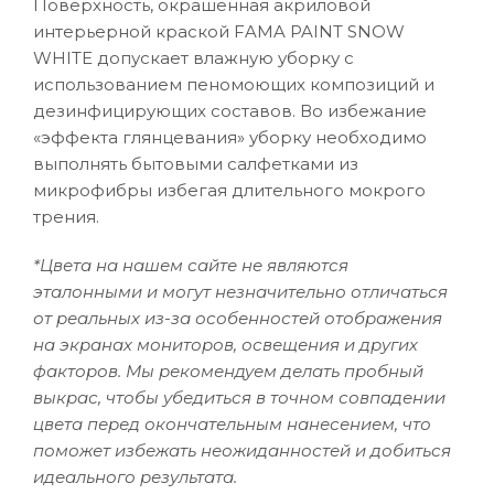
Поверхность, окрашенная акриловой
интерьерной краской FAMA PAINT SNOW
WHITE допускает влажную уборку с
использованием пеномоющих композиций и
дезинфицирующих составов. Во избежание
«эффекта глянцевания» уборку необходимо
выполнять бытовыми салфетками из
микрофибры избегая длительного мокрого
трения.
*Цвета на нашем сайте не являются
эталонными и могут незначительно отличаться
от реальных из-за особенностей отображения
на экранах мониторов, освещения и других
факторов. Мы рекомендуем делать пробный
выкрас, чтобы убедиться в точном совпадении
цвета перед окончательным нанесением, что
поможет избежать неожиданностей и добиться
идеального результата.