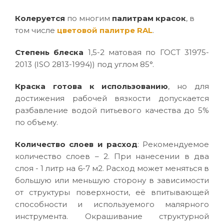
Колеруется
по многим
палитрам красок
, в
том числе
цветовой палитре RAL
.
Степень блеска
1,5-2 матовая по ГОСТ 31975-
2013 (ISO 2813-1994)) под углом 85°.
Краска готова к использованию
, но для
достижения рабочей вязкости допускается
разбавление водой питьевого качества до 5%
по объему.
Количество слоев и расход
: Рекомендуемое
количество слоев – 2. При нанесении в два
слоя - 1 литр на 6-7 м2. Расход может меняться в
большую или меньшую сторону в зависимости
от структуры поверхности, её впитывающей
способности и используемого малярного
инструмента. Окрашивание структурной