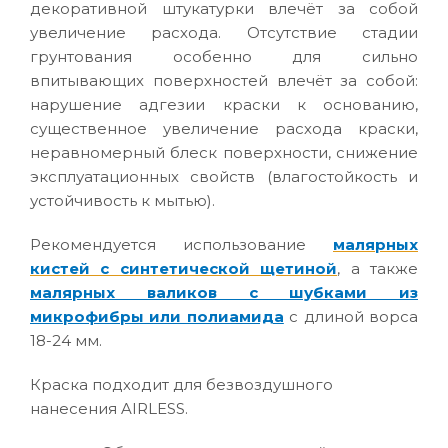
декоративной штукатурки влечёт за собой
увеличение расхода. Отсутствие стадии
грунтования особенно для сильно
впитывающих поверхностей влечёт за собой:
нарушение адгезии краски к основанию,
существенное увеличение расхода краски,
неравномерный блеск поверхности, снижение
эксплуатационных свойств (влагостойкость и
устойчивость к мытью).
Рекомендуется использование
малярных
кистей с синтетической щетиной
, а также
малярных валиков с шубками из
микрофибры или полиамида
с длиной ворса
18-24 мм.
Краска подходит для безвоздушного
нанесения AIRLESS.