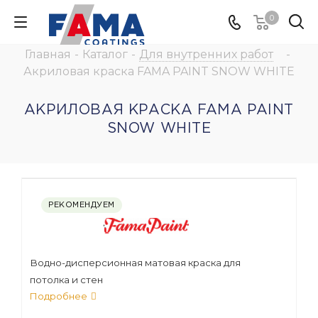
0
Главная
-
Каталог
-
Для внутренних работ
-
Акриловая краска FAMA PAINT SNOW WHITE
АКРИЛОВАЯ КРАСКА FAMA PAINT
SNOW WHITE
РЕКОМЕНДУЕМ
Водно-дисперсионная матовая краска для
потолка и стен
Подробнее