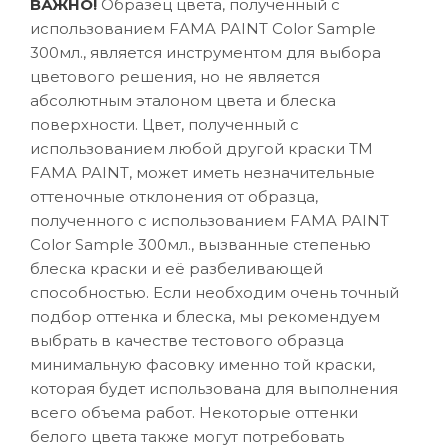
ВАЖНО!
Образец цвета, полученный с
использованием FAMA PAINT Color Sample
300мл., является инструментом для выбора
цветового решения, но не является
абсолютным эталоном цвета и блеска
поверхности. Цвет, полученный с
использованием любой другой краски ТМ
FAMA PAINT, может иметь незначительные
оттеночные отклонения от образца,
полученного с использованием FAMA PAINT
Color Sample 300мл., вызванные степенью
блеска краски и её разбеливающей
способностью. Если необходим очень точный
подбор оттенка и блеска, мы рекомендуем
выбрать в качестве тестового образца
минимальную фасовку именно той краски,
которая будет использована для выполнения
всего объема работ. Некоторые оттенки
белого цвета также могут потребовать