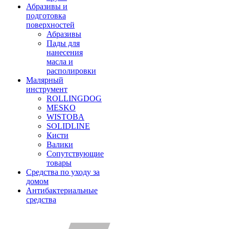
Абразивы и
подготовка
поверхностей
Абразивы
Пады для
нанесения
масла и
располировки
Малярный
инструмент
ROLLINGDOG
MESKO
WISTOBA
SOLIDLINE
Кисти
Валики
Сопутствующие
товары
Средства по уходу за
домом
Антибактериальные
средства