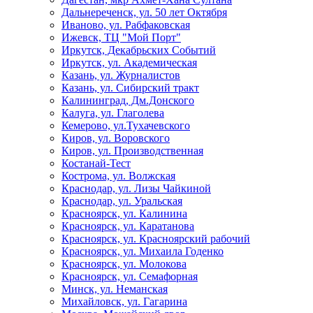
Дальнереченск, ул. 50 лет Октября
Иваново, ул. Рабфаковская
Ижевск, ТЦ "Мой Порт"
Иркутск, Декабрьских Событий
Иркутск, ул. Академическая
Казань, ул. Журналистов
Казань, ул. Сибирский тракт
Калининград, Дм.Донского
Калуга, ул. Глаголева
Кемерово, ул.Тухачевского
Киров, ул. Воровского
Киров, ул. Производственная
Костанай-Тест
Кострома, ул. Волжская
Краснодар, ул. Лизы Чайкиной
Краснодар, ул. Уральская
Красноярск, ул. Калинина
Красноярск, ул. Каратанова
Красноярск, ул. Красноярский рабочий
Красноярск, ул. Михаила Годенко
Красноярск, ул. Молокова
Красноярск, ул. Семафорная
Минск, ул. Неманская
Михайловск, ул. Гагарина