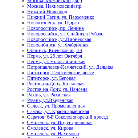
Москва, Можайский двор
Москва, Нахимовский пр.
Нижний Новгород
Нижний Тагил, ул. Пархоменко
Новокузнецк, ул. Щорса
Новороссийск, пр. Ленина
Новороссийск, ул. Снайпера Рубахо
Новороссийск, ул.Пионерская
Новосибирск, ул. Фабричная
Обнинск, Киевское ш., 33
Пермь, ул. 25 лет Октября
Пермь, ул. Новогайвинская
Петропавловск-Камчатский, ул. Дальняя
Пятигорск, Георгиевское шоссе
Пятигорск, ул. Беговая
Ростов-на-Дону, Кольцевая
Ростов-на-Дону, ул. Нансена
Рязань, ул. Рязанская
Рязань, ул.Введенская
Сальск, ул. Промышленная
Самара, ул. Красноармейская
Саратов, 6-й Соколовогорский проезд
Смоленск, ул. Индустриальная
Смоленск, ул. Кирова
Смоленск, ул. Нахимова