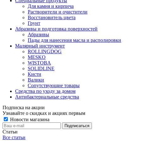
Специальные продукты
Для камня и кирпича
Растворители и очистители
Восстановитель цвета
Грунт
Абразивы и подготовка поверхностей
Абразивы
Пады для нанесения масла и располировки
Малярный инструмент
ROLLINGDOG
MESKO
WISTOBA
SOLIDLINE
Кисти
Валики
Сопутствующие товары
Средства по уходу за домом
Антибактериальные средства
Подписка на акции
Узнавайте о скидках и акциях первым
Новости магазина
Статьи
Все статьи