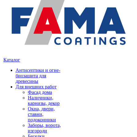
Каталог
Антисептики и огне-
биозащита для
древесины
Для внешних работ
Фасад дома
Наличники,
карнизы, декор
Окна, двери,
ставни,
подоконники
Заборы, ворота,
изгороди
Беседки,