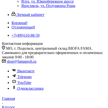
Ялта, ул. Южнобережное шоссе
Ярославль, ул. Полушкина Роща
Личный кабинет
Корзина
0
Отложенные
0
+7(499)110-88-59
Контактная информация
МО, г. Подольск, центральный склад BIOFA FAMA.
Самовывоз для предварительно оформленных и оплаченных
заказов 9:00 - 18:00
shop@famaprofi.ru
Вконтакте
Telegram
YouTube
Одноклассники
Главная
-
Каталог