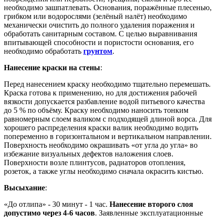
необходимо зашпатлевать. Основания, поражённые плесенью,
грибком или водорослями (зелёный налёт) необходимо
механически очистить до полного удаления поражения и
обработать санитарным составом. С целью выравнивания
впитывающей способности и пористости основания, его
необходимо обработать
грунтом
.
Нанесение краски на стены
:
Перед нанесением краску необходимо тщательно перемешать.
Краска готова к применению, но для достижения рабочей
вязкости допускается разбавление водой питьевого качества
до 5 % по объёму. Краску необходимо наносить тонким
равномерным слоем валиком с подходящей длиной ворса. Для
хорошего распределения краски валик необходимо водить
попеременно в горизонтальном и вертикальном направлении.
Поверхность необходимо окрашивать «от угла до угла» во
избежание визуальных дефектов наложения слоев.
Поверхности возле плинтусов, радиаторов отопления,
розеток, а также углы необходимо сначала окрасить кистью.
Высыхание
:
«До отлипа» - 30 минут - 1 час.
Нанесение второго слоя
допустимо через 4-6 часов
. Заявленные эксплуатационные