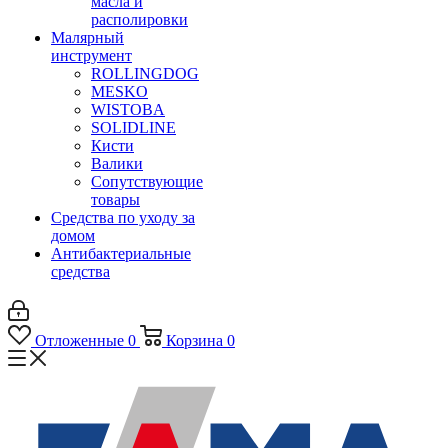
масла и
располировки
Малярный
инструмент
ROLLINGDOG
MESKO
WISTOBA
SOLIDLINE
Кисти
Валики
Сопутствующие
товары
Средства по уходу за
домом
Антибактериальные
средства
Отложенные
0
Корзина
0