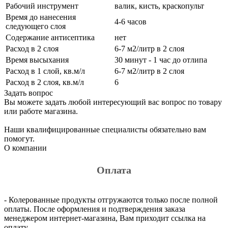
Рабочий инструмент
валик, кисть, краскопульт
Время до нанесения
4-6 часов
следующего слоя
Содержание антисептика
нет
Расход в 2 слоя
6-7 м2/литр в 2 слоя
Время высыхания
30 минут - 1 час до отлипа
Расход в 1 слой, кв.м/л
6-7 м2/литр в 2 слоя
Расход в 2 слоя, кв.м/л
6
Задать вопрос
Вы можете задать любой интересующий вас вопрос по товару
или работе магазина.
Наши квалифицированные специалисты обязательно вам
помогут.
О компании
Оплата
- Колерованные продукты отгружаются только после полной
оплаты. После оформления и подтверждения заказа
менеджером интернет-магазина, Вам приходит ссылка на
оплату.