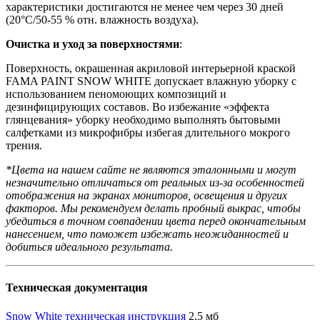
характеристики достигаются не менее чем через 30 дней
(20°C/50-55 % отн. влажность воздуха).
Очистка и уход за поверхностями
:
Поверхность, окрашенная акриловой интерьерной краской
FAMA PAINT SNOW WHITE допускает влажную уборку с
использованием пеномоющих композиций и
дезинфицирующих составов. Во избежание «эффекта
глянцевания» уборку необходимо выполнять бытовыми
салфетками из микрофибры избегая длительного мокрого
трения.
*Цвета на нашем сайте не являются эталонными и могут
незначительно отличаться от реальных из-за особенностей
отображения на экранах мониторов, освещения и других
факторов. Мы рекомендуем делать пробный выкрас, чтобы
убедиться в точном совпадении цвета перед окончательным
нанесением, что поможет избежать неожиданностей и
добиться идеального результата.
Техническая документация
Snow White техническая инструкция
2,5 мб