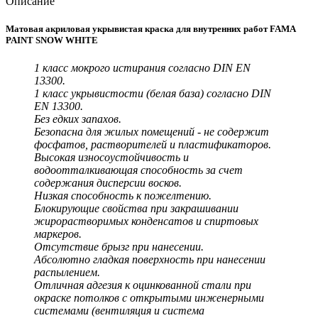
Описание
Матовая акриловая укрывистая краска для внутренних работ FAMA
PAINT SNOW WHITE
1 класс мокрого истирания согласно DIN EN
13300.
1 класс укрывистости (белая база) согласно DIN
EN 13300.
Без едких запахов.
Безопасна для жилых помещений - не содержит
фосфатов, растворителей и пластификаторов.
Высокая износоустойчивость и
водоотталкивающая способность за счет
содержания дисперсии восков.
Низкая способность к пожелтению.
Блокирующие свойства при закрашивании
жирорастворимых конденсатов и спиртовых
маркеров.
Отсутствие брызг при нанесении.
Абсолютно гладкая поверхность при нанесении
распылением.
Отличная адгезия к оцинкованной стали при
окраске потолков с открытыми инженерными
системами (вентиляция и система