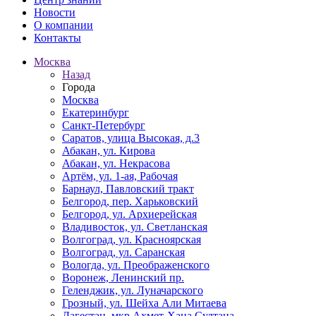
Новости
О компании
Контакты
Москва
Назад
Города
Москва
Екатеринбург
Санкт-Петербург
Саратов, улица Высокая, д.3
Абакан, ул. Кирова
Абакан, ул. Некрасова
Артём, ул. 1-ая, Рабочая
Барнаул, Павловский тракт
Белгород, пер. Харьковский
Белгород, ул. Архиерейская
Владивосток, ул. Светланская
Волгоград, ул. Красноярская
Волгоград, ул. Саранская
Вологда, ул. Преображенского
Воронеж, Ленинский пр.
Геленджик, ул. Луначарского
Грозный, ул. Шейха Али Митаева
Дагестан, мкр Ахмет-Хана Султана