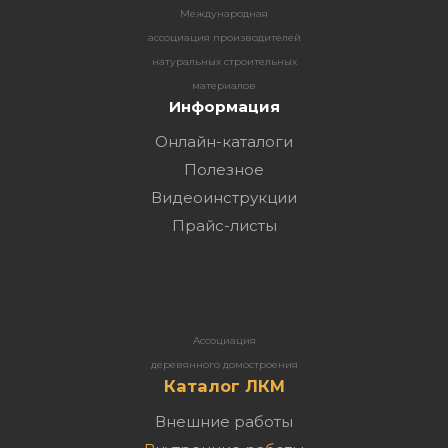
Международная
ассоциация производителей
натуральных строительных
материалов
Информация
Онлайн-каталоги
Полезное
Видеоинструкции
Прайс-листы
Ассоциация
деревянного домостроения
Каталог ЛКМ
Внешние работы