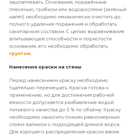
зашпатлевать. Основания, поражённые
плесенью, грибком или водорослями (зелёный
налёт) необходимо механически очистить до
полного удаления поражения и обработать
санитарным составом. С целью выравнивания
впитывающей способности и пористости
основания, его необходимо обработать
грунтом
.
Нанесение краски на стены
:
Перед нанесением краску необходимо
тщательно перемешать. Краска готова к
применению, но для достижения рабочей
вязкости допускается разбавление водой
питьевого качества до 5 % по объёму. Краску
необходимо наносить тонким равномерным
слоем валиком с подходящей длиной ворса.
Для хорошего распределения краски валик