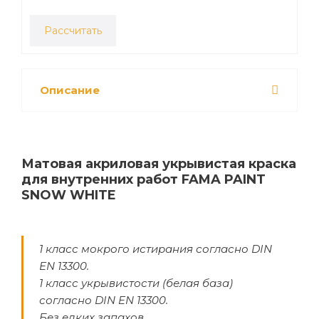
Рассчитать
Описание
Матовая акриловая укрывистая краска
для внутренних работ FAMA PAINT
SNOW WHITE
1 класс мокрого истирания согласно DIN
EN 13300.
1 класс укрывистости (белая база)
согласно DIN EN 13300.
Без едких запахов.