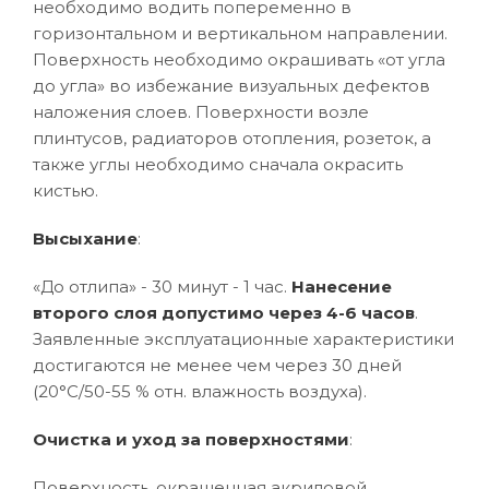
необходимо водить попеременно в
горизонтальном и вертикальном направлении.
Поверхность необходимо окрашивать «от угла
до угла» во избежание визуальных дефектов
наложения слоев. Поверхности возле
плинтусов, радиаторов отопления, розеток, а
также углы необходимо сначала окрасить
кистью.
Высыхание
:
«До отлипа» - 30 минут - 1 час.
Нанесение
второго слоя допустимо через 4-6 часов
.
Заявленные эксплуатационные характеристики
достигаются не менее чем через 30 дней
(20°C/50-55 % отн. влажность воздуха).
Очистка и уход за поверхностями
:
Поверхность, окрашенная акриловой