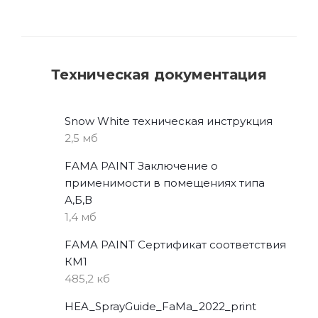
Техническая документация
Snow White техническая инструкция
2,5 мб
FAMA PAINT Заключение о
применимости в помещениях типа
А,Б,В
1,4 мб
FAMA PAINT Сертификат соответствия
КМ1
485,2 кб
HEA_SprayGuide_FaMa_2022_print