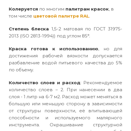
Колеруется
по многим
палитрам красок
, в
том числе
цветовой палитре RAL
.
Степень блеска
1,5-2 матовая по ГОСТ 31975-
2013 (ISO 2813-1994)) под углом 85°.
Краска готова к использованию
, но для
достижения рабочей вязкости допускается
разбавление водой питьевого качества до 5%
по объему.
Количество слоев и расход
: Рекомендуемое
количество слоев – 2. При нанесении в два
слоя - 1 литр на 6-7 м2. Расход может меняться в
большую или меньшую сторону в зависимости
от структуры поверхности, её впитывающей
способности и используемого малярного
инструмента. Окрашивание структурной