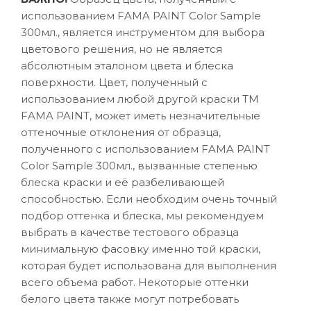
использованием FAMA PAINT Color Sample
300мл., является инструментом для выбора
цветового решения, но не является
абсолютным эталоном цвета и блеска
поверхности. Цвет, полученный с
использованием любой другой краски ТМ
FAMA PAINT, может иметь незначительные
оттеночные отклонения от образца,
полученного с использованием FAMA PAINT
Color Sample 300мл., вызванные степенью
блеска краски и её разбеливающей
способностью. Если необходим очень точный
подбор оттенка и блеска, мы рекомендуем
выбрать в качестве тестового образца
минимальную фасовку именно той краски,
которая будет использована для выполнения
всего объема работ. Некоторые оттенки
белого цвета также могут потребовать