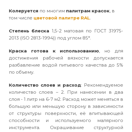
Колеруется
по многим
палитрам красок
, в
том числе
цветовой палитре RAL
.
Степень блеска
1,5-2 матовая по ГОСТ 31975-
2013 (ISO 2813-1994)) под углом 85°.
Краска готова к использованию
, но для
достижения рабочей вязкости допускается
разбавление водой питьевого качества до 5%
по объему.
Количество слоев и расход
: Рекомендуемое
количество слоев – 2. При нанесении в два
слоя - 1 литр на 6-7 м2. Расход может меняться в
большую или меньшую сторону в зависимости
от структуры поверхности, её впитывающей
способности и используемого малярного
инструмента. Окрашивание структурной