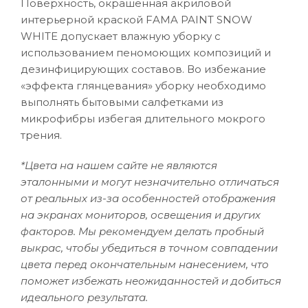
Поверхность, окрашенная акриловой
интерьерной краской FAMA PAINT SNOW
WHITE допускает влажную уборку с
использованием пеномоющих композиций и
дезинфицирующих составов. Во избежание
«эффекта глянцевания» уборку необходимо
выполнять бытовыми салфетками из
микрофибры избегая длительного мокрого
трения.
*Цвета на нашем сайте не являются
эталонными и могут незначительно отличаться
от реальных из-за особенностей отображения
на экранах мониторов, освещения и других
факторов. Мы рекомендуем делать пробный
выкрас, чтобы убедиться в точном совпадении
цвета перед окончательным нанесением, что
поможет избежать неожиданностей и добиться
идеального результата.