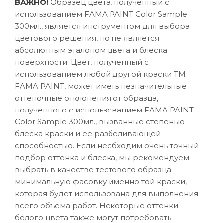
ВАЖНО!
Образец цвета, полученный с
использованием FAMA PAINT Color Sample
300мл., является инструментом для выбора
цветового решения, но не является
абсолютным эталоном цвета и блеска
поверхности. Цвет, полученный с
использованием любой другой краски ТМ
FAMA PAINT, может иметь незначительные
оттеночные отклонения от образца,
полученного с использованием FAMA PAINT
Color Sample 300мл., вызванные степенью
блеска краски и её разбеливающей
способностью. Если необходим очень точный
подбор оттенка и блеска, мы рекомендуем
выбрать в качестве тестового образца
минимальную фасовку именно той краски,
которая будет использована для выполнения
всего объема работ. Некоторые оттенки
белого цвета также могут потребовать