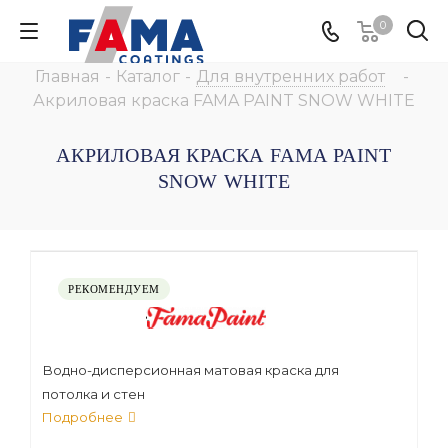
0
Главная
-
Каталог
-
Для внутренних работ
-
Акриловая краска FAMA PAINT SNOW WHITE
АКРИЛОВАЯ КРАСКА FAMA PAINT
SNOW WHITE
РЕКОМЕНДУЕМ
Водно-дисперсионная матовая краска для
потолка и стен
Подробнее