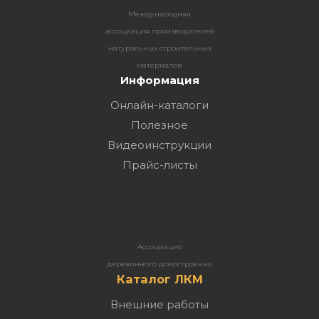
Международная
ассоциация производителей
натуральных строительных
материалов
Информация
Онлайн-каталоги
Полезное
Видеоинструкции
Прайс-листы
Ассоциация
деревянного домостроения
Каталог ЛКМ
Внешние работы