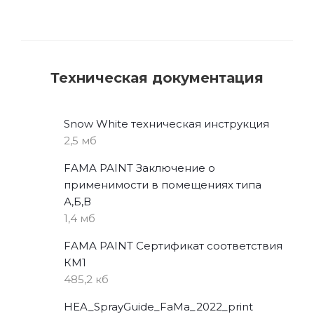
Техническая документация
Snow White техническая инструкция
2,5 мб
FAMA PAINT Заключение о
применимости в помещениях типа
А,Б,В
1,4 мб
FAMA PAINT Сертификат соответствия
КМ1
485,2 кб
HEA_SprayGuide_FaMa_2022_print