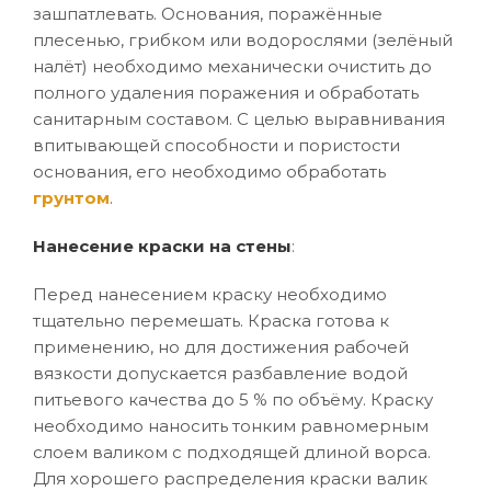
зашпатлевать. Основания, поражённые
плесенью, грибком или водорослями (зелёный
налёт) необходимо механически очистить до
полного удаления поражения и обработать
санитарным составом. С целью выравнивания
впитывающей способности и пористости
основания, его необходимо обработать
грунтом
.
Нанесение краски на стены
:
Перед нанесением краску необходимо
тщательно перемешать. Краска готова к
применению, но для достижения рабочей
вязкости допускается разбавление водой
питьевого качества до 5 % по объёму. Краску
необходимо наносить тонким равномерным
слоем валиком с подходящей длиной ворса.
Для хорошего распределения краски валик