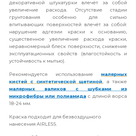
декоративной штукатурки влечёт за собой
увеличение расхода. Отсутствие стадии
грунтования особенно для сильно
впитывающих поверхностей влечёт за собой:
нарушение адгезии краски к основанию,
существенное увеличение расхода краски,
неравномерный блеск поверхности, снижение
эксплуатационных свойств (влагостойкость и
устойчивость к мытью).
Рекомендуется использование
малярных
кистей с синтетической щетиной
, а также
малярных валиков с шубками из
микрофибры или полиамида
с длиной ворса
18-24 мм.
Краска подходит для безвоздушного
нанесения AIRLESS.