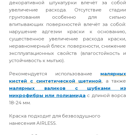
декоративной штукатурки влечёт за собой
увеличение расхода. Отсутствие стадии
грунтования особенно для сильно
впитывающих поверхностей влечёт за собой:
нарушение адгезии краски к основанию,
существенное увеличение расхода краски,
неравномерный блеск поверхности, снижение
эксплуатационных свойств (влагостойкость и
устойчивость к мытью).
Рекомендуется использование
малярных
кистей с синтетической щетиной
, а также
малярных валиков с шубками из
микрофибры или полиамида
с длиной ворса
18-24 мм.
Краска подходит для безвоздушного
нанесения AIRLESS.