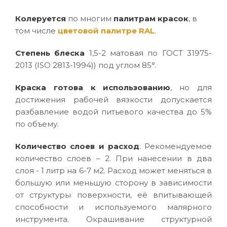
Колеруется
по многим
палитрам красок
, в
том числе
цветовой палитре RAL
.
Степень блеска
1,5-2 матовая по ГОСТ 31975-
2013 (ISO 2813-1994)) под углом 85°.
Краска готова к использованию
, но для
достижения рабочей вязкости допускается
разбавление водой питьевого качества до 5%
по объему.
Количество слоев и расход
: Рекомендуемое
количество слоев – 2. При нанесении в два
слоя - 1 литр на 6-7 м2. Расход может меняться в
большую или меньшую сторону в зависимости
от структуры поверхности, её впитывающей
способности и используемого малярного
инструмента. Окрашивание структурной