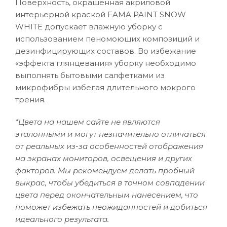
Поверхность, окрашенная акриловой
интерьерной краской FAMA PAINT SNOW
WHITE допускает влажную уборку с
использованием пеномоющих композиций и
дезинфицирующих составов. Во избежание
«эффекта глянцевания» уборку необходимо
выполнять бытовыми салфетками из
микрофибры избегая длительного мокрого
трения.
*Цвета на нашем сайте не являются
эталонными и могут незначительно отличаться
от реальных из-за особенностей отображения
на экранах мониторов, освещения и других
факторов. Мы рекомендуем делать пробный
выкрас, чтобы убедиться в точном совпадении
цвета перед окончательным нанесением, что
поможет избежать неожиданностей и добиться
идеального результата.