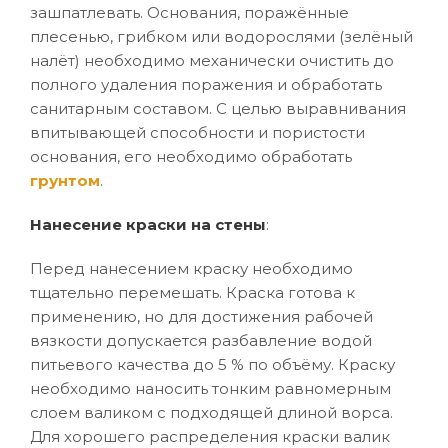
зашпатлевать. Основания, поражённые
плесенью, грибком или водорослями (зелёный
налёт) необходимо механически очистить до
полного удаления поражения и обработать
санитарным составом. С целью выравнивания
впитывающей способности и пористости
основания, его необходимо обработать
грунтом
.
Нанесение краски на стены
:
Перед нанесением краску необходимо
тщательно перемешать. Краска готова к
применению, но для достижения рабочей
вязкости допускается разбавление водой
питьевого качества до 5 % по объёму. Краску
необходимо наносить тонким равномерным
слоем валиком с подходящей длиной ворса.
Для хорошего распределения краски валик