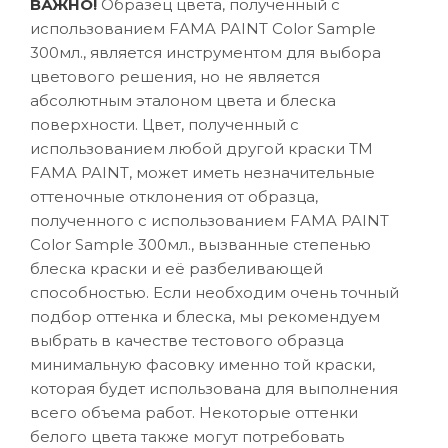
ВАЖНО!
Образец цвета, полученный с
использованием FAMA PAINT Color Sample
300мл., является инструментом для выбора
цветового решения, но не является
абсолютным эталоном цвета и блеска
поверхности. Цвет, полученный с
использованием любой другой краски ТМ
FAMA PAINT, может иметь незначительные
оттеночные отклонения от образца,
полученного с использованием FAMA PAINT
Color Sample 300мл., вызванные степенью
блеска краски и её разбеливающей
способностью. Если необходим очень точный
подбор оттенка и блеска, мы рекомендуем
выбрать в качестве тестового образца
минимальную фасовку именно той краски,
которая будет использована для выполнения
всего объема работ. Некоторые оттенки
белого цвета также могут потребовать