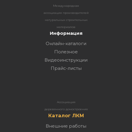
Международная
ассоциация производителей
натуральных строительных
материалов
Информация
Онлайн-каталоги
Полезное
Видеоинструкции
Прайс-листы
Ассоциация
деревянного домостроения
Каталог ЛКМ
Внешние работы