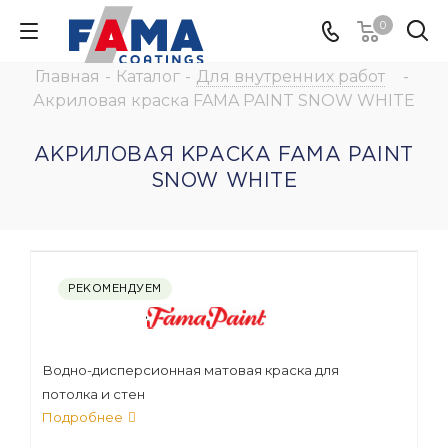
0
Главная
-
Каталог
-
Для внутренних работ
-
Акриловая краска FAMA PAINT SNOW WHITE
АКРИЛОВАЯ КРАСКА FAMA PAINT
SNOW WHITE
РЕКОМЕНДУЕМ
Водно-дисперсионная матовая краска для
потолка и стен
Подробнее