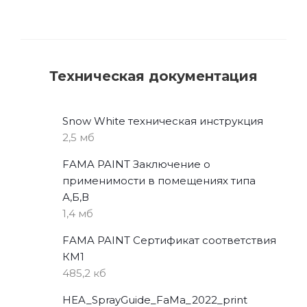
Техническая документация
Snow White техническая инструкция
2,5 мб
FAMA PAINT Заключение о
применимости в помещениях типа
А,Б,В
1,4 мб
FAMA PAINT Сертификат соответствия
КМ1
485,2 кб
HEA_SprayGuide_FaMa_2022_print