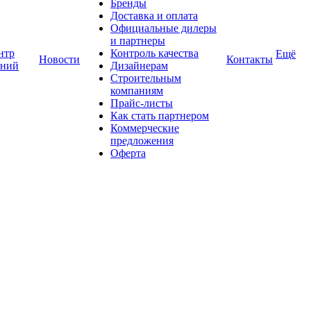
Бренды
Доставка и оплата
Официальные дилеры
и партнеры
нтр
Контроль качества
Ещё
Новости
Контакты
аний
Дизайнерам
Строительным
компаниям
Прайс-листы
Как стать партнером
Коммерческие
предложения
Оферта