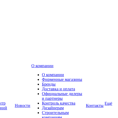
О компании
О компании
Фирменные магазины
Бренды
Доставка и оплата
Официальные дилеры
и партнеры
нтр
Контроль качества
Ещё
Новости
Контакты
аний
Дизайнерам
Строительным
компаниям