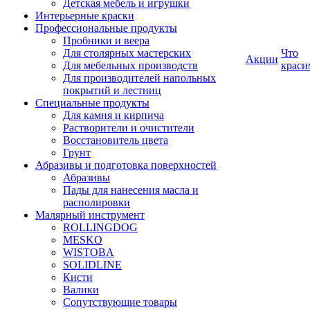
Детская мебель и игрушки
Интерьерные краски
Профессиональные продукты
Пробники и веера
Для столярных мастерских
Что
Акции
Для мебельных производств
краси
Для производителей напольных
покрытий и лестниц
Специальные продукты
Для камня и кирпича
Растворители и очистители
Восстановитель цвета
Грунт
Абразивы и подготовка поверхностей
Абразивы
Пады для нанесения масла и
располировки
Малярный инструмент
ROLLINGDOG
MESKO
WISTOBA
SOLIDLINE
Кисти
Валики
Сопутствующие товары