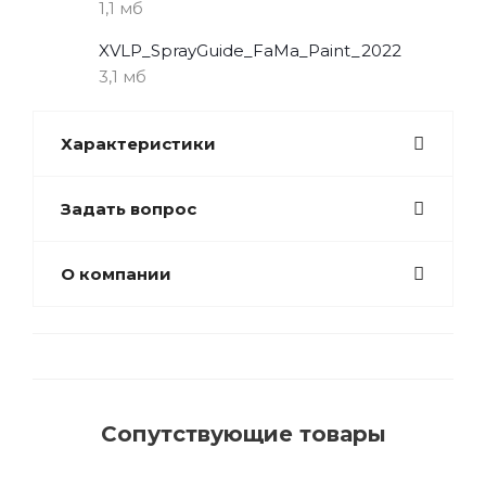
1,1 мб
XVLP_SprayGuide_FaMa_Paint_2022
3,1 мб
Характеристики
Задать вопрос
О компании
Сопутствующие товары