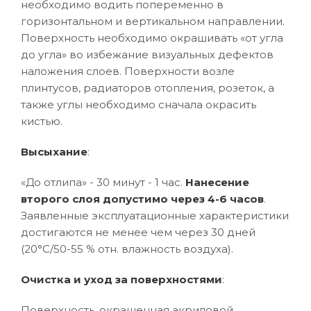
необходимо водить попеременно в
горизонтальном и вертикальном направлении.
Поверхность необходимо окрашивать «от угла
до угла» во избежание визуальных дефектов
наложения слоев. Поверхности возле
плинтусов, радиаторов отопления, розеток, а
также углы необходимо сначала окрасить
кистью.
Высыхание
:
«До отлипа» - 30 минут - 1 час.
Нанесение
второго слоя допустимо через 4-6 часов
.
Заявленные эксплуатационные характеристики
достигаются не менее чем через 30 дней
(20°C/50-55 % отн. влажность воздуха).
Очистка и уход за поверхностями
:
Поверхность, окрашенная акриловой