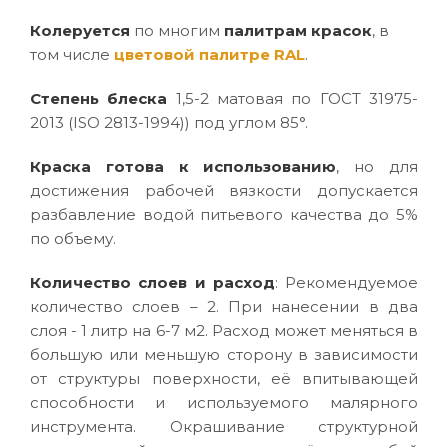
Колеруется
по многим
палитрам красок
, в
том числе
цветовой палитре RAL
.
Степень блеска
1,5-2 матовая по ГОСТ 31975-
2013 (ISO 2813-1994)) под углом 85°.
Краска готова к использованию
, но для
достижения рабочей вязкости допускается
разбавление водой питьевого качества до 5%
по объему.
Количество слоев и расход
: Рекомендуемое
количество слоев – 2. При нанесении в два
слоя - 1 литр на 6-7 м2. Расход может меняться в
большую или меньшую сторону в зависимости
от структуры поверхности, её впитывающей
способности и используемого малярного
инструмента. Окрашивание структурной