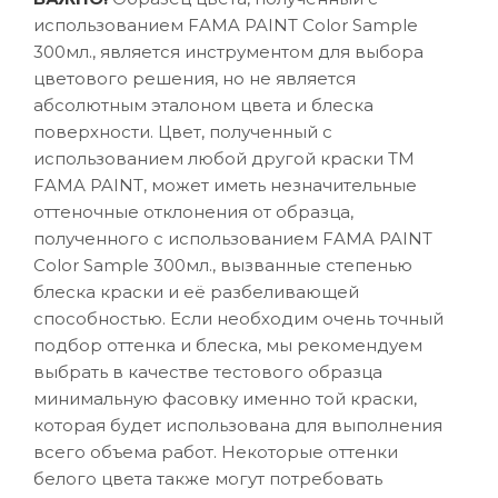
использованием FAMA PAINT Color Sample
300мл., является инструментом для выбора
цветового решения, но не является
абсолютным эталоном цвета и блеска
поверхности. Цвет, полученный с
использованием любой другой краски ТМ
FAMA PAINT, может иметь незначительные
оттеночные отклонения от образца,
полученного с использованием FAMA PAINT
Color Sample 300мл., вызванные степенью
блеска краски и её разбеливающей
способностью. Если необходим очень точный
подбор оттенка и блеска, мы рекомендуем
выбрать в качестве тестового образца
минимальную фасовку именно той краски,
которая будет использована для выполнения
всего объема работ. Некоторые оттенки
белого цвета также могут потребовать