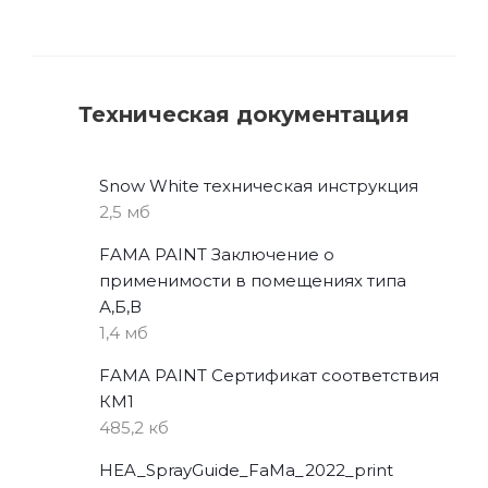
Техническая документация
Snow White техническая инструкция
2,5 мб
FAMA PAINT Заключение о
применимости в помещениях типа
А,Б,В
1,4 мб
FAMA PAINT Сертификат соответствия
КМ1
485,2 кб
HEA_SprayGuide_FaMa_2022_print