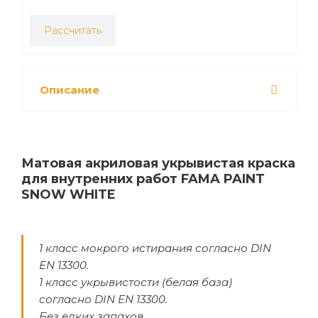
Рассчитать
Описание
Матовая акриловая укрывистая краска
для внутренних работ FAMA PAINT
SNOW WHITE
1 класс мокрого истирания согласно DIN
EN 13300.
1 класс укрывистости (белая база)
согласно DIN EN 13300.
Без едких запахов.