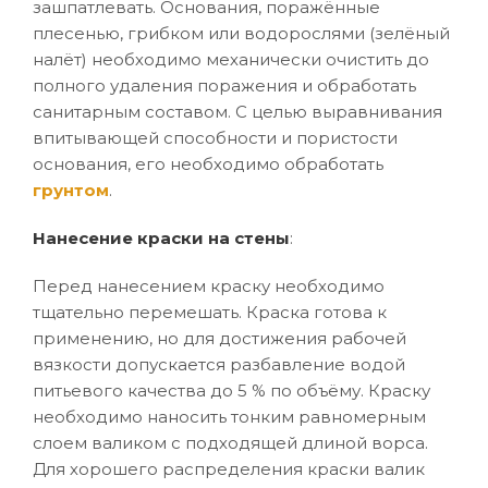
зашпатлевать. Основания, поражённые
плесенью, грибком или водорослями (зелёный
налёт) необходимо механически очистить до
полного удаления поражения и обработать
санитарным составом. С целью выравнивания
впитывающей способности и пористости
основания, его необходимо обработать
грунтом
.
Нанесение краски на стены
:
Перед нанесением краску необходимо
тщательно перемешать. Краска готова к
применению, но для достижения рабочей
вязкости допускается разбавление водой
питьевого качества до 5 % по объёму. Краску
необходимо наносить тонким равномерным
слоем валиком с подходящей длиной ворса.
Для хорошего распределения краски валик