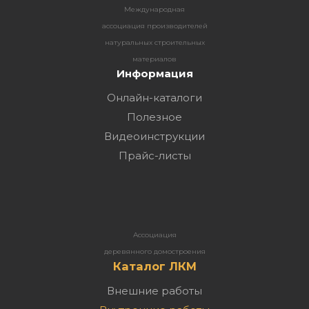
Международная
ассоциация производителей
натуральных строительных
материалов
Информация
Онлайн-каталоги
Полезное
Видеоинструкции
Прайс-листы
Ассоциация
деревянного домостроения
Каталог ЛКМ
Внешние работы