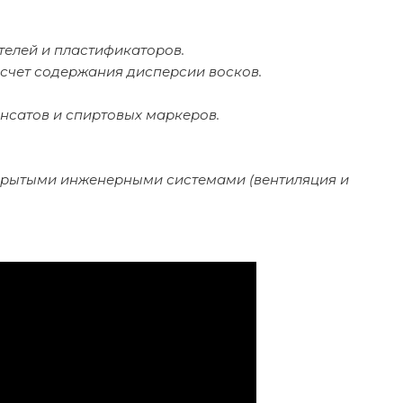
телей и пластификаторов.
счет содержания дисперсии восков.
сатов и спиртовых маркеров.
ткрытыми инженерными системами (вентиляция и