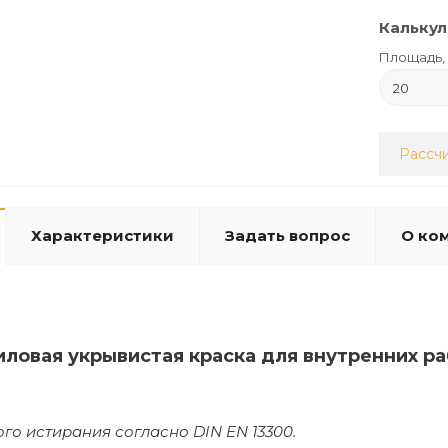
Калькул
Площадь, 
Рассчи
Характеристики
Задать вопрос
О ко
иловая укрывистая краска для внутренних 
ого истирания согласно DIN EN 13300.