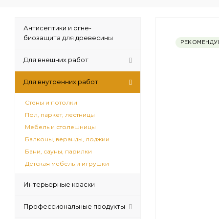
Антисептики и огне-
биозащита для древесины
РЕКОМЕНДУ
Для внешних работ
Для внутренних работ
Стены и потолки
Пол, паркет, лестницы
Мебель и столешницы
Балконы, веранды, лоджии
Бани, сауны, парилки
Детская мебель и игрушки
Интерьерные краски
Профессиональные продукты