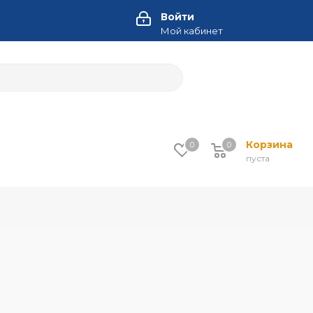
Войти
Мой кабинет
Корзина
0
0
пуста