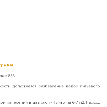
тре RAL
.
лом 85°.
кости допускается разбавление водой питьевого
ри нанесении в два слоя - 1 литр на 6-7 м2. Расход