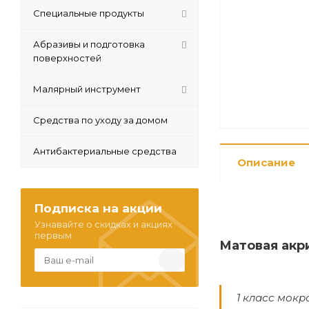
Специальные продукты
Абразивы и подготовка
поверхностей
Малярный инструмент
Средства по уходу за домом
Антибактериальные средства
Описание
Подписка на акции
Узнавайте о скидках и акциях
первым
Матовая акр
1 класс мокр