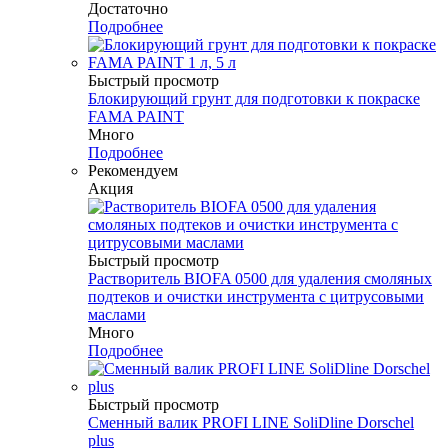
Достаточно
Подробнее
Быстрый просмотр
Блокирующий грунт для подготовки к покраске
FAMA PAINT
Много
Подробнее
Рекомендуем
Акция
Быстрый просмотр
Растворитель BIOFA 0500 для удаления смоляных
подтеков и очистки инструмента с цитрусовыми
маслами
Много
Подробнее
Быстрый просмотр
Сменный валик PROFI LINE SoliDline Dorschel
plus