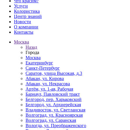
Что красим?
Услуги
Колористика
Центр знаний
Новости
О компании
Контакты
Москва
Назад
Города
Москва
Екатеринбург
Санкт-Петербург
Саратов, улица Высокая, д.3
Абакан, ул. Кирова
Абакан, ул. Некрасова
Артём, ул. 1-ая, Рабочая
Барнаул, Павловский тракт
Белгород, пер. Харьковский
Белгород, ул. Архиерейская
Владивосток, ул. Светланская
Волгоград, ул. Красноярская
Волгоград, ул. Саранская
Вологда, ул. Преображенского