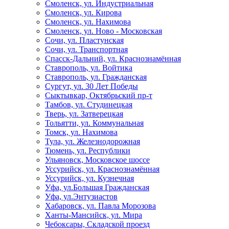
Смоленск, ул. Индустриальная
Смоленск, ул. Кирова
Смоленск, ул. Нахимова
Смоленск, ул. Ново - Московская
Сочи, ул. Пластунская
Сочи, ул. Транспортная
Спасск-Дальний, ул. Краснознамённая
Ставрополь, ул. Войтика
Ставрополь, ул. Гражданская
Сургут, ул. 30 Лет Победы
Сыктывкар, Октябрьский пр-т
Тамбов, ул. Студинецкая
Тверь, ул. Затверецкая
Тольятти, ул. Коммунальная
Томск, ул. Нахимова
Тула, ул. Железнодорожная
Тюмень, ул. Республики
Ульяновск, Московское шоссе
Уссурийск, ул. Краснознамённая
Уссурийск, ул. Кузнечная
Уфа, ул.Большая Гражданская
Уфа, ул.Энтузиастов
Хабаровск, ул. Павла Морозова
Ханты-Мансийск, ул. Мира
Чебоксары, Складской проезд