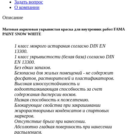
Задать вопрос
О компании
Описание
Матовая акриловая укрывистая краска для внутренних работ FAMA
PAINT SNOW WHITE
1 класс мокрого истирания согласно DIN EN
13300.
1 класс укрывистости (белая база) согласно DIN
EN 13300.
Без едких запахов.
Безопасна для жилых помещений - не содержит
фосфатов, растворителей и пластификаторов.
Высокая износоустойчивость и
водоотталкивающая способность за счет
содержания дисперсии восков.
Низкая способность к пожелтению.
Блокирующие свойства при закрашивании
жирорастворимых конденсатов и спиртовых
маркеров.
Отсутствие брызг при нанесении.
Абсолютно гладкая поверхность при нанесении
распылением.