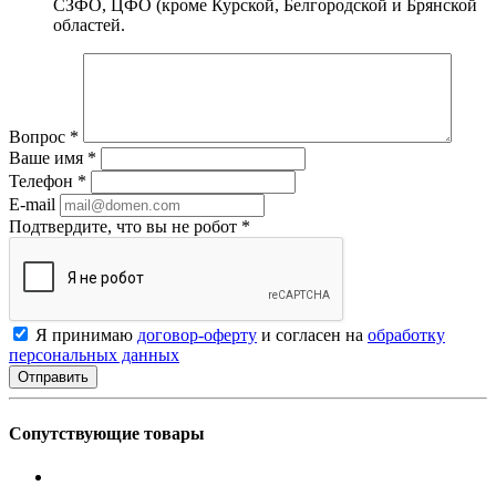
СЗФО, ЦФО (кроме Курской, Белгородской и Брянской
областей.
Вопрос
*
Ваше имя
*
Телефон
*
E-mail
Подтвердите, что вы не робот
*
Я принимаю
договор-оферту
и согласен на
обработку
персональных данных
Сопутствующие товары