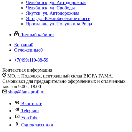
Челябинск, ул. Автодорожная
Челябинск, ул. Свободы
Якутск, ул. Автодорожная
Ялта, ул. Южнобережное шоссе
Ярославль, ул. Полушкина Роща
Личный кабинет
Корзина
0
Отложенные
0
+7(499)110-88-59
Контактная информация
МО, г. Подольск, центральный склад BIOFA FAMA.
Самовывоз для предварительно оформленных и оплаченных
заказов 9:00 - 18:00
shop@famaprofi.ru
Вконтакте
Telegram
YouTube
Одноклассники