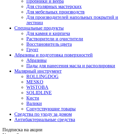
Пробники и веера
Для столярных мастерских
Для мебельных производств
Для производителей напольных покрытий и
лестниц
Специальные продукты
Для камня и кирпича
Растворители и очистители
Восстановитель цвета
Грунт
Абразивы и подготовка поверхностей
Абразивы
Пады для нанесения масла и располировки
Малярный инструмент
ROLLINGDOG
MESKO
WISTOBA
SOLIDLINE
Кисти
Валики
Сопутствующие товары
Средства по уходу за домом
Антибактериальные средства
Подписка на акции