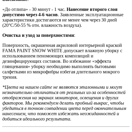
«До отлипа» - 30 минут - 1 час.
Нанесение второго слоя
допустимо через 4-6 часов
. Заявленные эксплуатационные
характеристики достигаются не менее чем через 30 дней
(20°C/50-55 % отн. влажность воздуха).
Очистка и уход за поверхностями
:
Поверхность, окрашенная акриловой интерьерной краской
FAMA PAINT SNOW WHITE допускает влажную уборку с
использованием пеномоющих композиций и
дезинфицирующих составов. Во избежание «эффекта
глянцевания» уборку необходимо выполнять бытовыми
салфетками из микрофибры избегая длительного мокрого
трения.
*Цвета на нашем сайте не являются эталонными и могут
незначительно отличаться от реальных из-за особенностей
отображения на экранах мониторов, освещения и других
факторов. Мы рекомендуем делать пробный выкрас, чтобы
убедиться в точном совпадении цвета перед окончательным
нанесением, что поможет избежать неожиданностей и
добиться идеального результата.