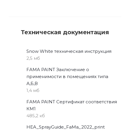
Техническая документация
Snow White техническая инструкция
2,5 мб
FAMA PAINT Заключение о
применимости в помещениях типа
А,Б,В
1,4 мб
FAMA PAINT Сертификат соответствия
КМ1
485,2 кб
HEA_SprayGuide_FaMa_2022_print