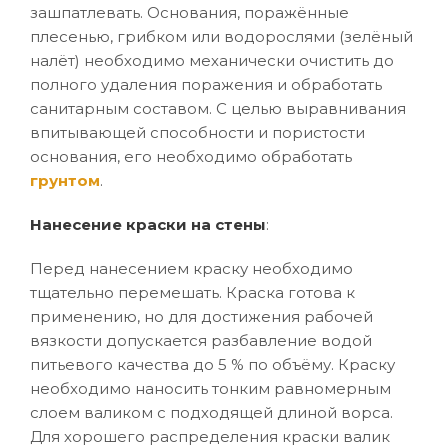
зашпатлевать. Основания, поражённые
плесенью, грибком или водорослями (зелёный
налёт) необходимо механически очистить до
полного удаления поражения и обработать
санитарным составом. С целью выравнивания
впитывающей способности и пористости
основания, его необходимо обработать
грунтом
.
Нанесение краски на стены
:
Перед нанесением краску необходимо
тщательно перемешать. Краска готова к
применению, но для достижения рабочей
вязкости допускается разбавление водой
питьевого качества до 5 % по объёму. Краску
необходимо наносить тонким равномерным
слоем валиком с подходящей длиной ворса.
Для хорошего распределения краски валик