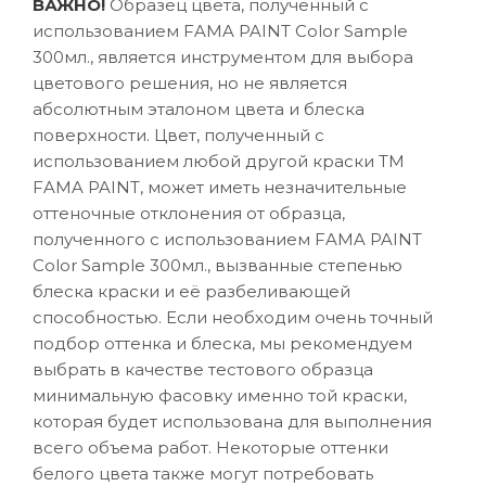
ВАЖНО!
Образец цвета, полученный с
использованием FAMA PAINT Color Sample
300мл., является инструментом для выбора
цветового решения, но не является
абсолютным эталоном цвета и блеска
поверхности. Цвет, полученный с
использованием любой другой краски ТМ
FAMA PAINT, может иметь незначительные
оттеночные отклонения от образца,
полученного с использованием FAMA PAINT
Color Sample 300мл., вызванные степенью
блеска краски и её разбеливающей
способностью. Если необходим очень точный
подбор оттенка и блеска, мы рекомендуем
выбрать в качестве тестового образца
минимальную фасовку именно той краски,
которая будет использована для выполнения
всего объема работ. Некоторые оттенки
белого цвета также могут потребовать