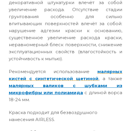
декоративной штукатурки влечёт за собой
увеличение расхода. Отсутствие стадии
грунтования особенно для сильно
впитывающих поверхностей влечёт за собой:
нарушение адгезии краски к основанию,
существенное увеличение расхода краски,
неравномерный блеск поверхности, снижение
эксплуатационных свойств (влагостойкость и
устойчивость к мытью).
Рекомендуется использование
малярных
кистей с синтетической щетиной
, а также
малярных валиков с шубками из
микрофибры или полиамида
с длиной ворса
18-24 мм.
Краска подходит для безвоздушного
нанесения AIRLESS.