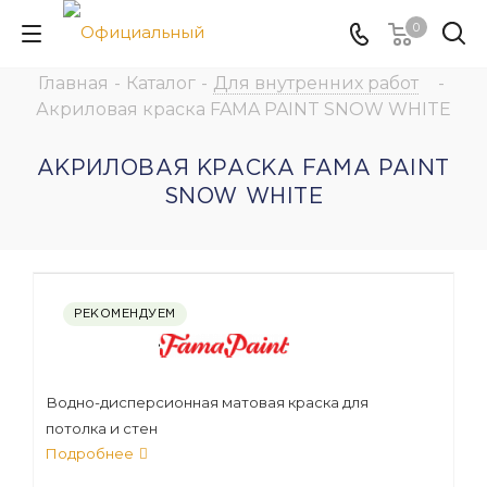
0
Главная
-
Каталог
-
Для внутренних работ
-
Акриловая краска FAMA PAINT SNOW WHITE
АКРИЛОВАЯ КРАСКА FAMA PAINT
SNOW WHITE
РЕКОМЕНДУЕМ
Водно-дисперсионная матовая краска для
потолка и стен
Подробнее