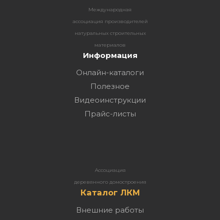
Международная
ассоциация производителей
натуральных строительных
материалов
Информация
Онлайн-каталоги
Полезное
Видеоинструкции
Прайс-листы
Ассоциация
деревянного домостроения
Каталог ЛКМ
Внешние работы