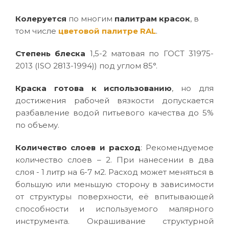
Колеруется
по многим
палитрам красок
, в
том числе
цветовой палитре RAL
.
Степень блеска
1,5-2 матовая по ГОСТ 31975-
2013 (ISO 2813-1994)) под углом 85°.
Краска готова к использованию
, но для
достижения рабочей вязкости допускается
разбавление водой питьевого качества до 5%
по объему.
Количество слоев и расход
: Рекомендуемое
количество слоев – 2. При нанесении в два
слоя - 1 литр на 6-7 м2. Расход может меняться в
большую или меньшую сторону в зависимости
от структуры поверхности, её впитывающей
способности и используемого малярного
инструмента. Окрашивание структурной