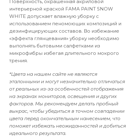
Поверхность, окрашенная акриловой
интерьерной краской FAMA PAINT SNOW
WHITE допускает влажную уборку с
использованием пеномоющих композиций и
дезинфицирующих составов. Во избежание
«эффекта глянцевания» уборку необходимо
выполнять бытовыми салфетками из
микрофибры избегая длительного мокрого
трения.
*Цвета на нашем сайте не являются
эталонными и могут незначительно отличаться
от реальных из-за особенностей отображения
на экранах мониторов, освещения и других
факторов. Мы рекомендуем делать пробный
выкрас, чтобы убедиться в точном совпадении
цвета перед окончательным нанесением, что
поможет избежать неожиданностей и добиться
идеального результата.