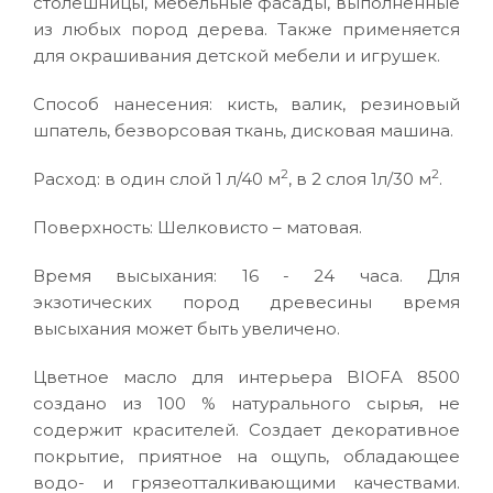
столешницы, мебельные фасады, выполненные
из любых пород дерева. Также применяется
для окрашивания детской мебели и игрушек.
Способ нанесения: кисть, валик, резиновый
шпатель, безворсовая ткань, дисковая машина.
2
2
Расход: в один слой 1 л/40 м
, в 2 слоя 1л/30 м
.
Поверхность: Шелковисто – матовая.
Время высыхания: 16 - 24 часа. Для
экзотических пород древесины время
высыхания может быть увеличено.
Цветное масло для интерьера BIOFA 8500
создано из 100 % натурального сырья, не
содержит красителей. Создает декоративное
покрытие, приятное на ощупь, обладающее
водо- и грязеотталкивающими качествами.