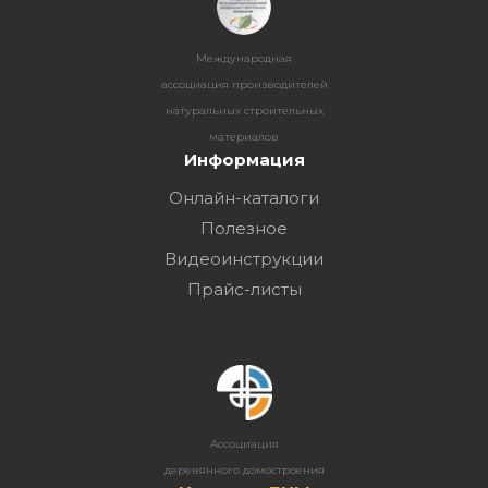
Международная
ассоциация производителей
натуральных строительных
материалов
Информация
Онлайн-каталоги
Полезное
Видеоинструкции
Прайс-листы
Ассоциация
деревянного домостроения