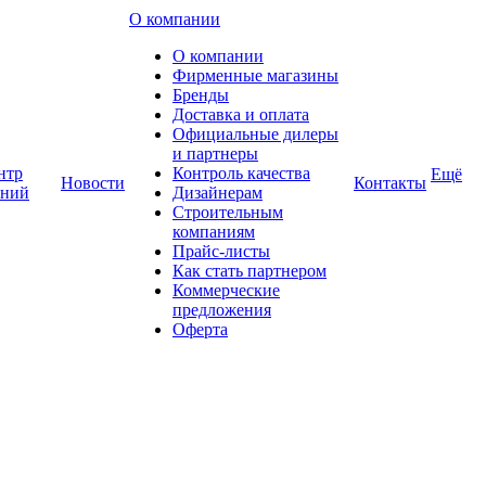
О компании
О компании
Фирменные магазины
Бренды
Доставка и оплата
Официальные дилеры
и партнеры
нтр
Контроль качества
Ещё
Новости
Контакты
аний
Дизайнерам
Строительным
компаниям
Прайс-листы
Как стать партнером
Коммерческие
предложения
Оферта