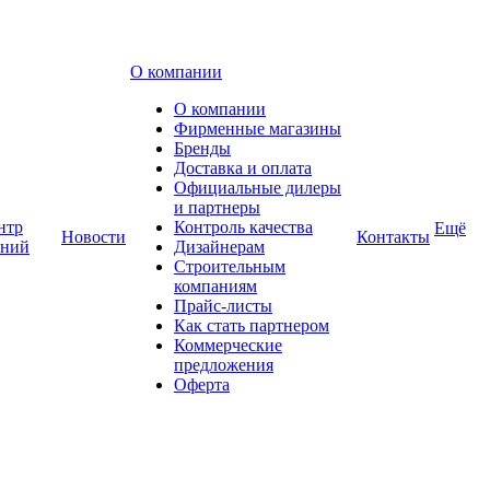
О компании
О компании
Фирменные магазины
Бренды
Доставка и оплата
Официальные дилеры
и партнеры
нтр
Контроль качества
Ещё
Новости
Контакты
аний
Дизайнерам
Строительным
компаниям
Прайс-листы
Как стать партнером
Коммерческие
предложения
Оферта