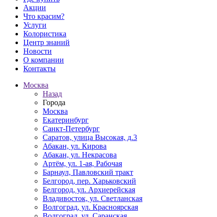
Акции
Что красим?
Услуги
Колористика
Центр знаний
Новости
О компании
Контакты
Москва
Назад
Города
Москва
Екатеринбург
Санкт-Петербург
Саратов, улица Высокая, д.3
Абакан, ул. Кирова
Абакан, ул. Некрасова
Артём, ул. 1-ая, Рабочая
Барнаул, Павловский тракт
Белгород, пер. Харьковский
Белгород, ул. Архиерейская
Владивосток, ул. Светланская
Волгоград, ул. Красноярская
Волгоград, ул. Саранская