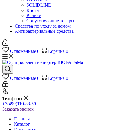
SOLIDLINE
Кисти
Валики
Сопутствующие товары
Средства по уходу за домом
Антибактериальные средства
Отложенные
0
Корзина
0
Отложенные
0
Корзина
0
Телефоны
+7(499)110-88-59
Заказать звонок
Главная
Каталог
Где купить