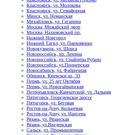
Красноярск, ул. Молокова
Красноярск, ул. Семафорная
Минск, ул. Неманская
Михайловск, ул. Гагарина
Москва, Можайский двор
Москва, Нахимовский пр.
Нижний Новгород
Нижний Тагил, ул. Пархоменко
Новокузнецк, ул. Щорса
Новороссийск, пр. Ленина
Новороссийск, ул. Снайпера Рубахо
Новороссийск, ул.Пионерская
Новосибирск, ул. Фабричная
Обнинск, Киевское ш., 33
Пермь, ул. 25 лет Октября
Пермь, ул. Новогайвинская
Петропавловск-Камчатский, ул. Дальняя
Пятигорск, Георгиевское шоссе
Пятигорск, ул. Беговая
Ростов-на-Дону, Кольцевая
Ростов-на-Дону, ул. Нансена
Рязань, ул. Рязанская
Рязань, ул.Введенская
Сальск, ул. Промышленная