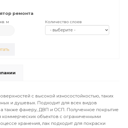
ятор ремонта
кв. м
Количество слоев
тать
мпании
верхностей с высокой износостойкостью, таких
чных и душевых. Подходит для всех видов
 а также фанеру, ДВП и ОСП. Полученное покрытие
ля коммерческих объектов с ограниченными
оцессе хранения, лак подходит для покраски