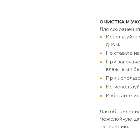
ОЧИСТКА И УХ
Для сохранения
Используйте 
дном.
Не ставьте н
При загрязн
влажными бы
При использо
Не используй
Избегайте ин
Для обновления
межслойную шл
нанесению.