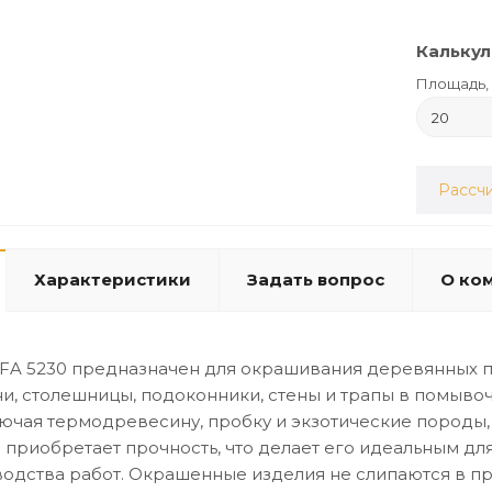
Калькул
Площадь, 
Рассчи
Характеристики
Задать вопрос
О ко
FA 5230 предназначен для окрашивания деревянных по
ени, столешницы, подоконники, стены и трапы в помыво
ючая термодревесину, пробку и экзотические породы,
и приобретает прочность, что делает его идеальным д
одства работ. Окрашенные изделия не слипаются в пр