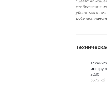
*Цвета на нашем
отображения на
убедиться в то
добиться идеаль
Техническа
Техниче
инструк
5230
357,7 кб