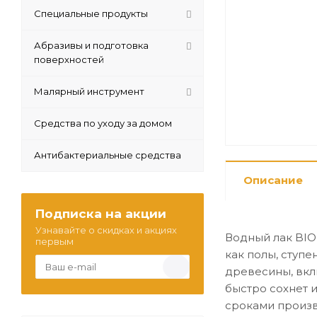
Специальные продукты
Абразивы и подготовка
поверхностей
Малярный инструмент
Средства по уходу за домом
Антибактериальные средства
Описание
Подписка на акции
Узнавайте о скидках и акциях
Водный лак BIO
первым
как полы, ступ
древесины, вкл
быстро сохнет 
сроками произв