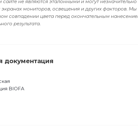
 сайте не являются эталонными и могут незначительно 
 экранах мониторов, освещения и других факторов. Мы
чном совпадении цвета перед окончательным нанесение
ного результата.
я документация
ская
ция BIOFA