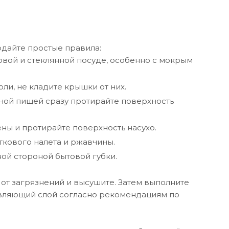
дайте простые правила:
вой и стеклянной посуде, особенно с мокрым
ли, не кладите крышки от них.
ой пищей сразу протирайте поверхность
ны и протирайте поверхность насухо.
ткового налета и ржавчины.
ой стороной бытовой губки.
от загрязнений и высушите. Затем выполните
вляющий слой согласно рекомендациям по