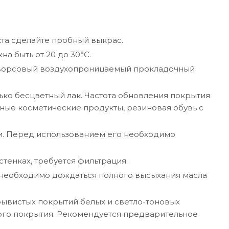
та сделайте пробный выкрас.
а быть от 20 до 30°C.
зворсовый воздухопроницаемый прокладочный
ко бесцветный лак. Частота обновления покрытия
вные косметические продукты, резиновая обувь с
и. Перед использованием его необходимо
тенках, требуется фильтрация.
необходимо дождаться полного высыхания масла
ывистых покрытий белых и светло-тоновых
ого покрытия. Рекомендуется предварительное