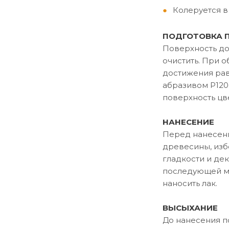
Колеруется в
ПОДГОТОВКА 
Поверхность дол
очистить. При 
достижения рав
абразивом P120
поверхность цв
НАНЕСЕНИЕ
Перед нанесени
древесины, изб
гладкости и де
последующей ме
наносить лак.
ВЫСЫХАНИЕ
До нанесения по