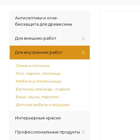
Антисептики и огне-
биозащита для древесины
Для внешних работ
Для внутренних работ
Стены и потолки
Пол, паркет, лестницы
Мебель и столешницы
Балконы, веранды, лоджии
Бани, сауны, парилки
Детская мебель и игрушки
Интерьерные краски
Профессиональные продукты