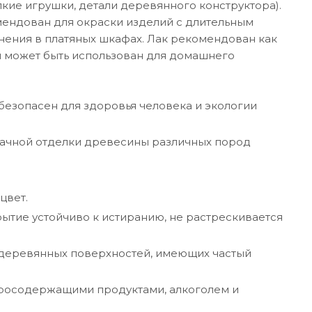
ие игрушки, детали деревянного конструктора).
ендован для окраски изделий с длительным
анения в платяных шкафах. Лак рекомендован как
и может быть использован для домашнего
безопасен для здоровья человека и экологии
ачной отделки древесины различных пород
цвет.
рытие устойчиво к истиранию, не растрескивается
 деревянных поверхностей, имеющих частый
иросодержащими продуктами, алкоголем и