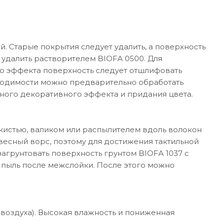
й. Старые покрытия следует удалить, а поверхность
удалить растворителем BIOFA 0500. Для
 эффекта поверхность следует отшлифовать
бходимости можно предварительно обработать
ного декоративного эффекта и придания цвета.
кистью, валиком или распылителем вдоль волокон
весный ворс, поэтому для достижения тактильной
агрунтовать поверхность грунтом BIOFA 1037 с
пыль после межслойки. После этого можно
ь воздуха). Высокая влажность и пониженная