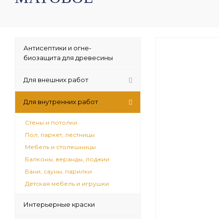
Антисептики и огне-
биозащита для древесины
Для внешних работ
Для внутренних работ
Стены и потолки
Пол, паркет, лестницы
Мебель и столешницы
Балконы, веранды, лоджии
Бани, сауны, парилки
Детская мебель и игрушки
Интерьерные краски