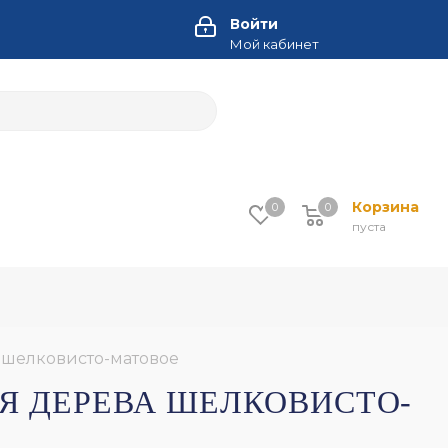
Войти
Мой кабинет
Корзина
0
0
пуста
а шелковисто-матовое
ЛЯ ДЕРЕВА ШЕЛКОВИСТО-