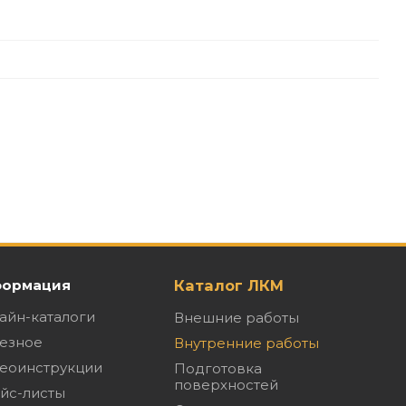
ормация
Каталог ЛКМ
айн-каталоги
Внешние работы
езное
Внутренние работы
еоинструкции
Подготовка
поверхностей
йс-листы