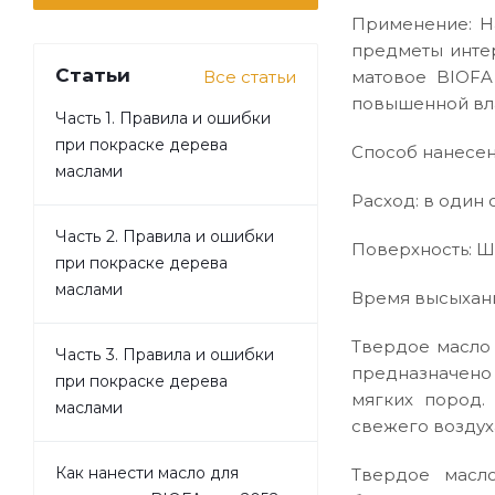
Применение: На
предметы интер
Статьи
Все статьи
матовое BIOFA
повышенной вла
Часть 1. Правила и ошибки
при покраске дерева
Способ нанесени
маслами
Расход: в один с
Часть 2. Правила и ошибки
Поверхность: Ш
при покраске дерева
маслами
Время высыхания
Твердое масло 
Часть 3. Правила и ошибки
предназначено
при покраске дерева
мягких пород.
маслами
свежего воздух
Как нанести масло для
Твердое масл