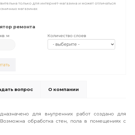
вительна только для интернет-магазина и может отличаться
озничных магазинах
ятор ремонта
кв. м
Количество слоев
тать
адать вопрос
О компании
дназначено для внутренних работ создано для
 Возможна обработка стен, пола в помещениях с