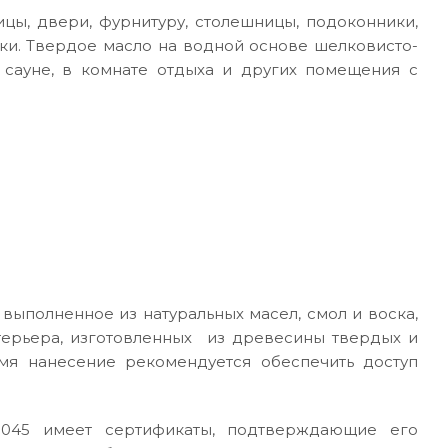
ицы, двери, фурнитуру, столешницы, подоконники,
шки. Твердое масло на водной основе шелковисто-
 сауне, в комнате отдыха и других помещения с
выполненное из натуральных масел, смол и воска,
терьера, изготовленных из древесины твердых и
емя нанесение рекомендуется обеспечить доступ
5045 имеет сертификаты, подтверждающие его