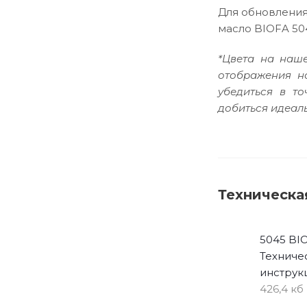
Для обновления
масло BIOFA 50
*Цвета на наше
отображения н
убедиться в т
добиться идеаль
Техническа
5045 BI
Техниче
инструк
426,4 кб