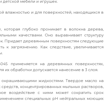
и детской мебели и игрушек.
й влажностью и для поверхностей, находящихся в
, которая глубоко проникает в волокна дерева,
ильными качествами. Оно выравнивает структуру
нок. Придает деревянным поверхностям следующие
сть к загрязнению. Как следствие, увеличивается
ы.
045 применяется на деревянных поверхностях,
 их обработки допускается нанесение в 3 слоя.
 с окрашивающими жидкостями. Твердое масло на
 средств, концентрированных мыльных растворов,
ьное воздействие с ними может сократить срок
применением специальных pH нейтральных моющих