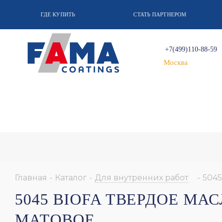
ГДЕ КУПИТЬ
СТАТЬ ПАРТНЕРОМ
+7(499)110-88-59
Москва
Главная
-
Каталог
-
Для внутренних работ
-
5045
5045 BIOFA ТВЕРДОЕ М
МАТОВОЕ