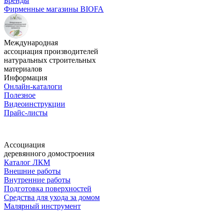
Бренды
Фирменные магазины BIOFA
Международная
ассоциация производителей
натуральных строительных
материалов
Информация
Онлайн-каталоги
Полезное
Видеоинструкции
Прайс-листы
Ассоциация
деревянного домостроения
Каталог ЛКМ
Внешние работы
Внутренние работы
Подготовка поверхностей
Средства для ухода за домом
Малярный инструмент