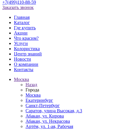
+7(499)110-88-59
Заказать звонок
Главная
Каталог
Где купить
Акции
Что красим?
Услуги
Колористика
Центр знаний
Новости
О компании
Контакты
Москва
Назад
Города
Москва
Екатеринбург
Санкт-Петербург
Саратов, улица Высокая, д.3
Абакан, ул. Кирова
Абакан, ул. Некрасова
Артём, ул. 1-ая, Рабочая