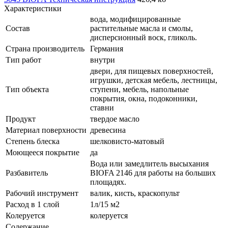
Характеристики
вода, модифицированные
Состав
растительные масла и смолы,
дисперсионный воск, гликоль.
Страна производитель
Германия
Тип работ
внутри
двери, для пищевых поверхностей,
игрушки, детская мебель, лестницы,
Тип объекта
ступени, мебель, напольные
покрытия, окна, подоконники,
ставни
Продукт
твердое масло
Материал поверхности
древесина
Степень блеска
шелковисто-матовый
Моющееся покрытие
да
Вода или замедлитель высыхания
Разбавитель
BIOFA 2146 для работы на больших
площадях.
Рабочий инструмент
валик, кисть, краскопульт
Расход в 1 слой
1л/15 м2
Колеруется
колеруется
Содержание