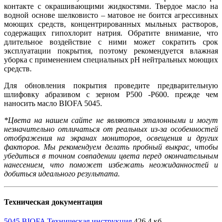
контакте с окрашивающими жидкостями. Твердое масло на
водной основе шелковисто – матовое не боится агрессивных
моющих средств, концентрированных мыльных растворов,
содержащих гипохлорит натрия. Обратите внимание, что
длительное воздействие с ними может сократить срок
эксплуатации покрытия, поэтому рекомендуется влажная
уборка с применением специальных pH нейтральных моющих
средств.
Для обновления покрытия проведите предварительную
шлифовку абразивом с зерном Р500 -Р600. прежде чем
наносить масло BIOFA 5045.
*Цвета на нашем сайте не являются эталонными и могут
незначительно отличаться от реальных из-за особенностей
отображения на экранах мониторов, освещения и других
факторов. Мы рекомендуем делать пробный выкрас, чтобы
убедиться в точном совпадении цвета перед окончательным
нанесением, что поможет избежать неожиданностей и
добиться идеального результата.
Техническая документация
5045 BIOFA Техническая инструкция
426,4 кб