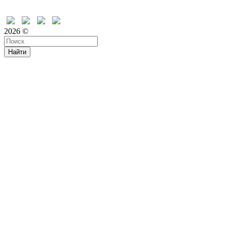
Время дружить
2026 ©
Найти