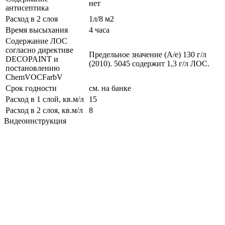
нет
антисептика
Расход в 2 слоя
1л/8 м2
Время высыхания
4 часа
Содержание ЛОС
согласно директиве
Предельное значение (A/е) 130 г/л
DECOPAINT и
(2010). 5045 содержит 1,3 г/л ЛОС.
постановлению
ChemVOCFarbV
Срок годности
см. на банке
Расход в 1 слой, кв.м/л
15
Расход в 2 слоя, кв.м/л
8
Видеоинструкция