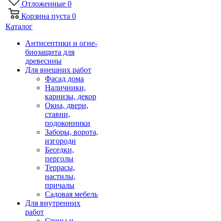
Отложенные
0
Корзина
пуста
0
Каталог
Антисептики и огне-
биозащита для
древесины
Для внешних работ
Фасад дома
Наличники,
карнизы, декор
Окна, двери,
ставни,
подоконники
Заборы, ворота,
изгороди
Беседки,
перголы
Террасы,
настилы,
причалы
Садовая мебель
Для внутренних
работ
Стены и