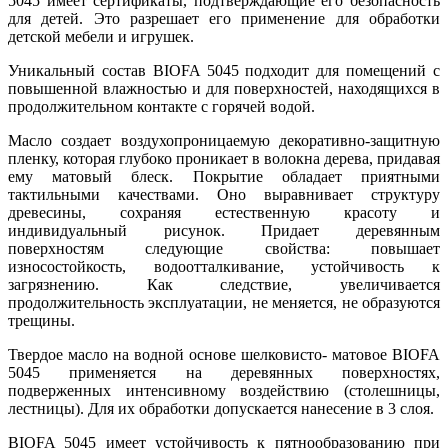
5045 имеет сертификаты, подтверждающие его безопасность
для детей. Это разрешает его применение для обработки
детской мебели и игрушек.
Уникальный состав BIOFA 5045 подходит для помещений с
повышенной влажностью и для поверхностей, находящихся в
продолжительном контакте с горячей водой.
Масло создает воздухопроницаемую декоративно-защитную
пленку, которая глубоко проникает в волокна дерева, придавая
ему матовый блеск. Покрытие обладает приятными
тактильными качествами. Оно выравнивает структуру
древесины, сохраняя естественную красоту и
индивидуальный рисунок. Придает деревянным
поверхностям следующие свойства: повышает
износостойкость, водоотталкивание, устойчивость к
загрязнению. Как следствие, увеличивается
продолжительность эксплуатации, не меняется, не образуются
трещины.
Твердое масло на водной основе шелковисто- матовое BIOFA
5045 применяется на деревянных поверхностях,
подверженных интенсивному воздействию (столешницы,
лестницы). Для их обработки допускается нанесение в 3 слоя.
BIOFA 5045 имеет устойчивость к пятнообразованию при