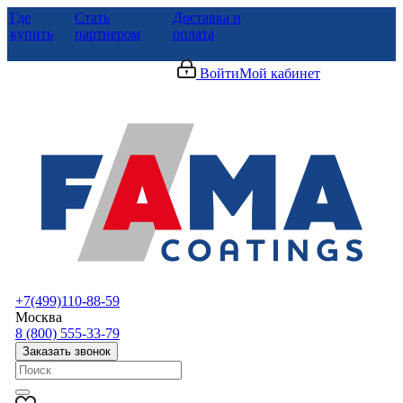
Где
Стать
Доставка и
купить
партнером
оплата
Войти
Мой кабинет
+7(499)110-88-59
Москва
8 (800) 555-33-79
Заказать звонок