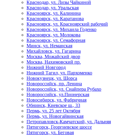
Краснодар, ул. Лизы Чайкиной
Краснодар, ул. Уральская
Красноярск, ул. Калинина
Красноярск, ул. Каратанова
Красноярск, ул. Красноярский рабочий
Красноярск, ул. Михаила Годенко
Красноярск, ул. Молокова
Красноярск, ул. Семафорная
Минск, ул. Неманская
Михайловск, ул. Гагарина
Москва, Можайский двор
Москва, Нахимовский пр.
Нижний Новгород
Нижний Тагил, ул. Пархоменко
Новокузнецк, ул. Щорса
Новороссийск, пр. Ленина
Новороссийск, ул. Снайпера Рубахо
Новороссийск, ул.Пионерская
Новосибирск, ул. Фабричная
Обнинск, Киевское ш., 33
Пермь, ул. 25 лет Октября
Пермь, ул. Новогайвинская
Петропавловск-Камчатский, ул. Дальняя
Пятигорск, Георгиевское шоссе
Пятигорск, ул. Беговая