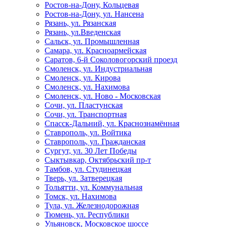
Ростов-на-Дону, Кольцевая
Ростов-на-Дону, ул. Нансена
Рязань, ул. Рязанская
Рязань, ул.Введенская
Сальск, ул. Промышленная
Самара, ул. Красноармейская
Саратов, 6-й Соколовогорский проезд
Смоленск, ул. Индустриальная
Смоленск, ул. Кирова
Смоленск, ул. Нахимова
Смоленск, ул. Ново - Московская
Сочи, ул. Пластунская
Сочи, ул. Транспортная
Спасск-Дальний, ул. Краснознамённая
Ставрополь, ул. Войтика
Ставрополь, ул. Гражданская
Сургут, ул. 30 Лет Победы
Сыктывкар, Октябрьский пр-т
Тамбов, ул. Студинецкая
Тверь, ул. Затверецкая
Тольятти, ул. Коммунальная
Томск, ул. Нахимова
Тула, ул. Железнодорожная
Тюмень, ул. Республики
Ульяновск, Московское шоссе