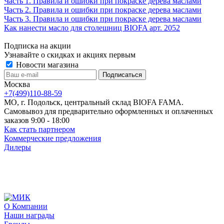
Часть 1. Правила и ошибки при покраске дерева маслами
Часть 2. Правила и ошибки при покраске дерева маслами
Часть 3. Правила и ошибки при покраске дерева маслами
Как нанести масло для столешниц BIOFA арт. 2052
Подписка на акции
Узнавайте о скидках и акциях первым
Новости магазина
Москва
+7(499)110-88-59
МО, г. Подольск, центральный склад BIOFA FAMA.
Самовывоз для предварительно оформленных и оплаченных
заказов 9:00 - 18:00
Как стать партнером
Коммерческие предложения
Дилеры
О Компании
Наши награды