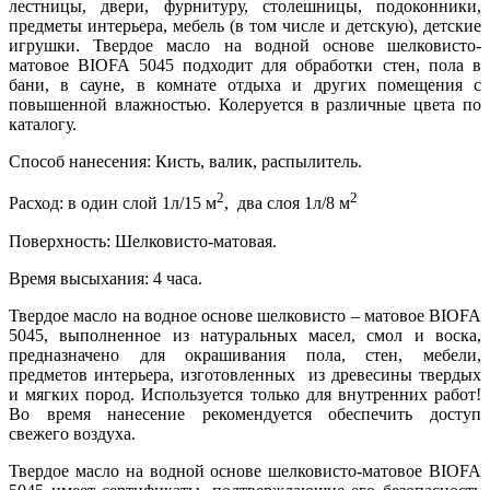
лестницы, двери, фурнитуру, столешницы, подоконники,
предметы интерьера, мебель (в том числе и детскую), детские
игрушки. Твердое масло на водной основе шелковисто-
матовое BIOFA 5045 подходит для обработки стен, пола в
бани, в сауне, в комнате отдыха и других помещения с
повышенной влажностью. Колеруется в различные цвета по
каталогу.
Способ нанесения: Кисть, валик, распылитель.
2
2
Расход: в один слой 1л/15 м
, два слоя 1л/8 м
Поверхность: Шелковисто-матовая.
Время высыхания: 4 часа.
Твердое масло на водное основе шелковисто – матовое BIOFA
5045, выполненное из натуральных масел, смол и воска,
предназначено для окрашивания пола, стен, мебели,
предметов интерьера, изготовленных из древесины твердых
и мягких пород. Используется только для внутренних работ!
Во время нанесение рекомендуется обеспечить доступ
свежего воздуха.
Твердое масло на водной основе шелковисто-матовое BIOFA