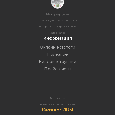
Международная
ассоциация производителей
натуральных строительных
материалов
Информация
Онлайн-каталоги
Полезное
Видеоинструкции
Прайс-листы
Ассоциация
деревянного домостроения
Каталог ЛКМ