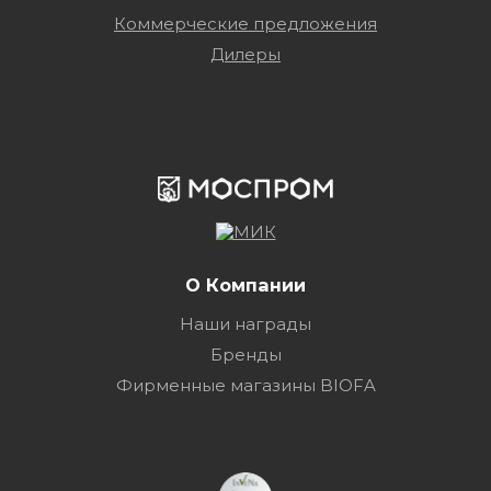
Коммерческие предложения
Дилеры
О Компании
Наши награды
Бренды
Фирменные магазины BIOFA