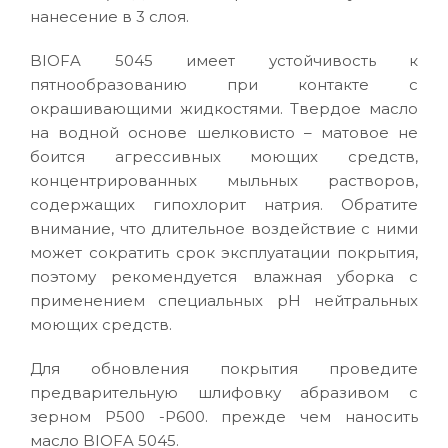
нанесение в 3 слоя.
BIOFA 5045 имеет устойчивость к
пятнообразованию при контакте с
окрашивающими жидкостями. Твердое масло
на водной основе шелковисто – матовое не
боится агрессивных моющих средств,
концентрированных мыльных растворов,
содержащих гипохлорит натрия. Обратите
внимание, что длительное воздействие с ними
может сократить срок эксплуатации покрытия,
поэтому рекомендуется влажная уборка с
применением специальных pH нейтральных
моющих средств.
Для обновления покрытия проведите
предварительную шлифовку абразивом с
зерном Р500 -Р600. прежде чем наносить
масло BIOFA 5045.