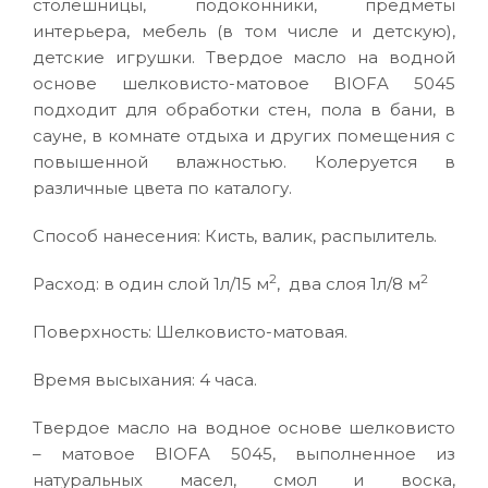
столешницы, подоконники, предметы
интерьера, мебель (в том числе и детскую),
детские игрушки. Твердое масло на водной
основе шелковисто-матовое BIOFA 5045
подходит для обработки стен, пола в бани, в
сауне, в комнате отдыха и других помещения с
повышенной влажностью. Колеруется в
различные цвета по каталогу.
Способ нанесения: Кисть, валик, распылитель.
2
2
Расход: в один слой 1л/15 м
, два слоя 1л/8 м
Поверхность: Шелковисто-матовая.
Время высыхания: 4 часа.
Твердое масло на водное основе шелковисто
– матовое BIOFA 5045, выполненное из
натуральных масел, смол и воска,