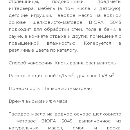
столешницы, подоконники, предметы
интерьера, мебель (в том числе и детскую),
детские игрушки. Твердое масло на водной
основе шелковисто-матовое BIOFA 5045
подходит для обработки стен, пола в бани, в
сауне, в комнате отдыха и других помещения с
повышенной влажностью. Колеруется в
различные цвета по каталогу.
Способ нанесения: Кисть, валик, распылитель.
2
2
Расход: в один слой 1л/15 м
, два слоя 1л/8 м
Поверхность: Шелковисто-матовая.
Время высыхания: 4 часа.
Твердое масло на водное основе шелковисто
– матовое BIOFA 5045, выполненное из
натуральных масел, смол и воска,