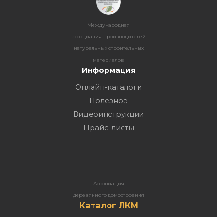
Международная
ассоциация производителей
натуральных строительных
материалов
Информация
Онлайн-каталоги
Полезное
Видеоинструкции
Прайс-листы
Ассоциация
деревянного домостроения
Каталог ЛКМ