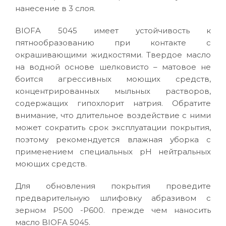
нанесение в 3 слоя.
BIOFA 5045 имеет устойчивость к
пятнообразованию при контакте с
окрашивающими жидкостями. Твердое масло
на водной основе шелковисто – матовое не
боится агрессивных моющих средств,
концентрированных мыльных растворов,
содержащих гипохлорит натрия. Обратите
внимание, что длительное воздействие с ними
может сократить срок эксплуатации покрытия,
поэтому рекомендуется влажная уборка с
применением специальных pH нейтральных
моющих средств.
Для обновления покрытия проведите
предварительную шлифовку абразивом с
зерном Р500 -Р600. прежде чем наносить
масло BIOFA 5045.