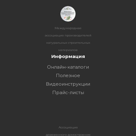
Международная
ассоциация производителей
натуральных строительных
материалов
Информация
Онлайн-каталоги
Полезное
Видеоинструкции
Прайс-листы
Ассоциация
деревянного домостроения