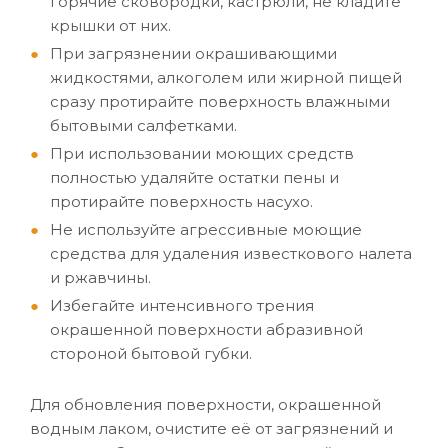
горячие сковородки, кастрюли, не кладите
крышки от них.
При загрязнении окрашивающими
жидкостями, алкоголем или жирной пищей
сразу протирайте поверхность влажными
бытовыми салфетками.
При использовании моющих средств
полностью удаляйте остатки пены и
протирайте поверхность насухо.
Не используйте агрессивные моющие
средства для удаления известкового налета
и ржавчины.
Избегайте интенсивного трения
окрашенной поверхности абразивной
стороной бытовой губки.
Для обновления поверхности, окрашенной
водным лаком, очистите её от загрязнений и