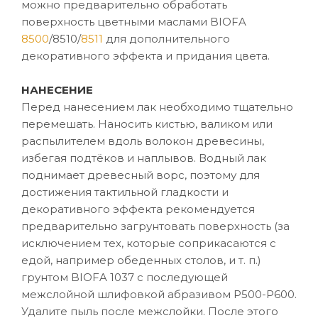
можно предварительно обработать
поверхность цветными маслами BIOFA
8500
/8510/
8511
для дополнительного
декоративного эффекта и придания цвета.
НАНЕСЕНИЕ
Перед нанесением лак необходимо тщательно
перемешать. Наносить кистью, валиком или
распылителем вдоль волокон древесины,
избегая подтёков и наплывов. Водный лак
поднимает древесный ворс, поэтому для
достижения тактильной гладкости и
декоративного эффекта рекомендуется
предварительно загрунтовать поверхность (за
исключением тех, которые соприкасаются с
едой, например обеденных столов, и т. п.)
грунтом BIOFA 1037 с последующей
межслойной шлифовкой абразивом P500-P600.
Удалите пыль после межслойки. После этого