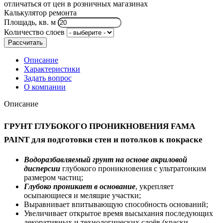
отличаться от цен в розничных магазинах
Калькулятор ремонта
Площадь, кв. м
Количество слоев
Рассчитать
Описание
Характеристики
Задать вопрос
О компании
Описание
ГРУНТ ГЛУБОКОГО ПРОНИКНОВЕНИЯ FAMA
PAINT для подготовки стен и потолков к покраске
Водоразбавляемый грунт на основе акриловой
дисперсии
глубокого проникновения с ультратонким
размером частиц;
Глубоко проникает в основание
, укрепляет
осыпающиеся и мелящие участки;
Выравнивает впитывающую способность оснований;
Увеличивает открытое время высыхания последующих
декоративных и технологических слоёв (краски,