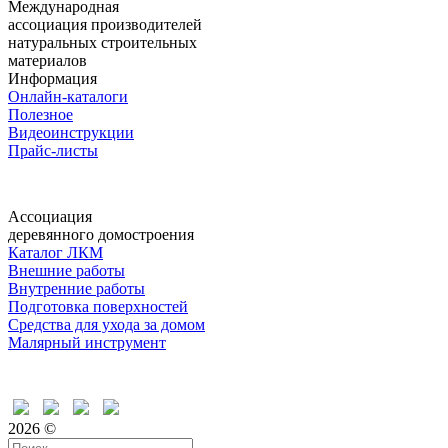
Международная
ассоциация производителей
натуральных строительных
материалов
Информация
Онлайн-каталоги
Полезное
Видеоинструкции
Прайс-листы
Ассоциация
деревянного домостроения
Каталог ЛКМ
Внешние работы
Внутренние работы
Подготовка поверхностей
Средства для ухода за домом
Малярный инструмент
Время дружить
2026 ©