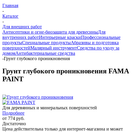
Главная
-
Каталог
-
Для внешних работ
Антисептики и огне-биозащита для древесины
Для
внутренних работ
Интерьерные краски
Профессиональные
продукты
Специальные продукты
Абразивы и подготовка
поверхностей
Малярный инструмент
Средства по уходу за
домом
Антибактериальные средства
-
Грунт глубокого проникновения
Грунт глубокого проникновения FAMA
PAINT
Для деревянных и минеральных поверхностей
Подробнее
от
774 руб.
Достаточно
Цена действительна только для интернет-магазина и может