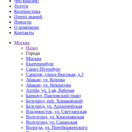
Что красим?
Услуги
Колористика
Центр знаний
Новости
О компании
Контакты
Москва
Назад
Города
Москва
Екатеринбург
Санкт-Петербург
Саратов, улица Высокая, д.3
Абакан, ул. Кирова
Абакан, ул. Некрасова
Артём, ул. 1-ая, Рабочая
Барнаул, Павловский тракт
Белгород, пер. Харьковский
Белгород, ул. Архиерейская
Владивосток, ул. Светланская
Волгоград, ул. Красноярская
Волгоград, ул. Саранская
Вологда, ул. Преображенского