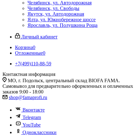
Челябинск, ул. Автодорожная
Челябинск, ул. Свободы
Якутск, ул. Автодорожная
Ялта, ул. Южнобережное шоссе
Ярославль, ул. Полушкина Роща
Личный кабинет
Корзина
0
Отложенные
0
+7(499)110-88-59
Контактная информация
МО, г. Подольск, центральный склад BIOFA FAMA.
Самовывоз для предварительно оформленных и оплаченных
заказов 9:00 - 18:00
shop@famaprofi.ru
Вконтакте
Telegram
YouTube
Одноклассники