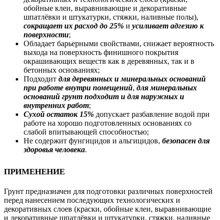
обойные клеи, выравнивающие и декоративные
шпатлёвки и штукатурки, стяжки, наливные полы),
сокращает их расход до 25%
и
усиливает адгезию к
поверхности
;
Обладает барьерными свойствами, снижает вероятность
выхода на поверхность финишного покрытия
окрашивающих веществ как в деревянных, так и в
бетонных основаниях;
Подходит
для деревянных и минеральных оснований
при работе внутри помещений
,
для минеральных
оснований грунт подходит и для наружных и
внутренних работ
;
Сухой остаток 15%
допускает разбавление водой при
работе на хорошо подготовленных основаниях со
слабой впитывающей способностью;
Не содержит фунгицидов и альгицидов,
безопасен для
здоровья человека
.
ПРИМЕНЕНИЕ
Грунт предназначен для подготовки различных поверхностей
перед нанесением последующих технологических и
декоративных слоев (краски, обойные клеи, выравнивающие
и декоративные шпатлёвки и штукатурки, стяжки, наливные