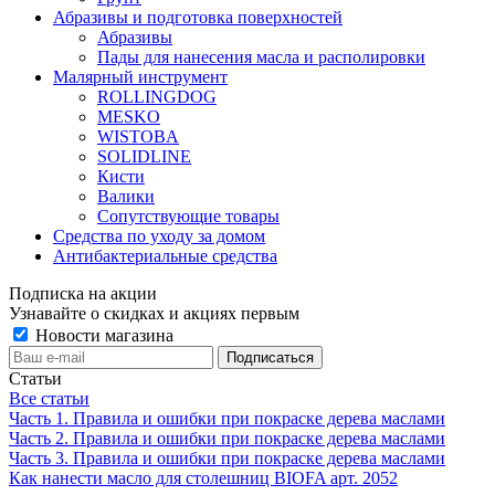
Абразивы и подготовка поверхностей
Абразивы
Пады для нанесения масла и располировки
Малярный инструмент
ROLLINGDOG
MESKO
WISTOBA
SOLIDLINE
Кисти
Валики
Сопутствующие товары
Средства по уходу за домом
Антибактериальные средства
Подписка на акции
Узнавайте о скидках и акциях первым
Новости магазина
Статьи
Все статьи
Часть 1. Правила и ошибки при покраске дерева маслами
Часть 2. Правила и ошибки при покраске дерева маслами
Часть 3. Правила и ошибки при покраске дерева маслами
Как нанести масло для столешниц BIOFA арт. 2052