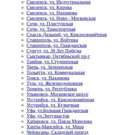
Смоленск, ул. Индустриальная
Смоленск, ул. Кирова
Смоленск, ул. Нахимова
Смоленск, ул. Ново - Московская
Сочи, ул. Пластунская
Сочи, ул. Транспортная
Спасск-Дальний, ул. Краснознамённая
Ставрополь, ул. Войтика
Ставрополь, ул. Гражданская
Сургут, ул. 30 Лет Победы
Сыктывкар, Октябрьский пр-т
Тамбов, ул. Студинецкая
Тверь, ул. Затверецкая
Тольятти, ул. Коммунальная
Томск, ул. Нахимова
Тула, ул. Железнодорожная
Тюмень, ул. Республики
Ульяновск, Московское шоссе
Уссурийск, ул. Краснознамённая
Уссурийск, ул. Кузнечная
Уфа, ул.Большая Гражданская
Уфа, ул.Энтузиастов
Хабаровск, ул. Павла Морозова
Ханты-Мансийск, ул. Мира
Чебоксары, Складской проезд