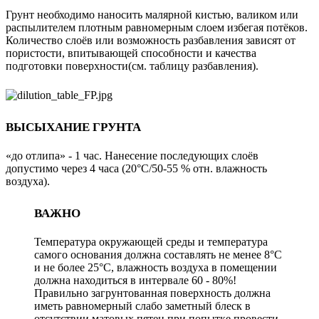
Грунт необходимо наносить малярной кистью, валиком или
распылителем плотным равномерным слоем избегая потёков.
Количество слоёв или возможность разбавления зависят от
пористости, впитывающей способности и качества
подготовки поверхности(см. таблицу разбавления).
ВЫСЫХАНИЕ ГРУНТА
«до отлипа» - 1 час. Нанесение последующих слоёв
допустимо через 4 часа (20°C/50-55 % отн. влажность
воздуха).
ВАЖНО
Температура окружающей среды и температура
самого основания должна составлять не менее 8°C
и не более 25°C, влажность воздуха в помещении
должна находиться в интервале 60 - 80%!
Правильно загрунтованная поверхность должна
иметь равномерный слабо заметный блеск в
отсутствии матовых пятен при попытке провести