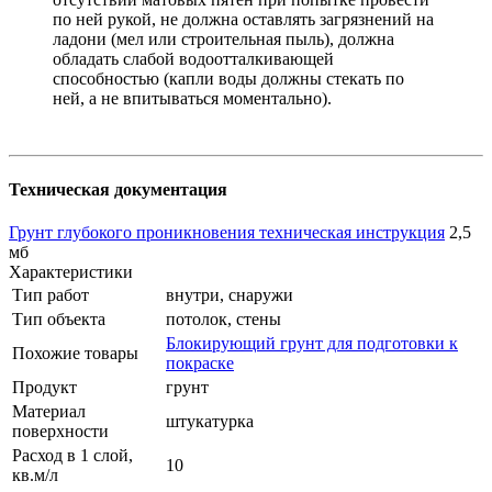
по ней рукой, не должна оставлять загрязнений на
ладони (мел или строительная пыль), должна
обладать слабой водоотталкивающей
способностью (капли воды должны стекать по
ней, а не впитываться моментально).
Техническая документация
Грунт глубокого проникновения техническая инструкция
2,5
мб
Характеристики
Тип работ
внутри, снаружи
Тип объекта
потолок, стены
Блокирующий грунт для подготовки к
Похожие товары
покраске
Продукт
грунт
Материал
штукатурка
поверхности
Расход в 1 слой,
10
кв.м/л