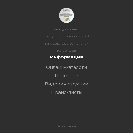
Международная
ассоциация производителей
натуральных строительных
материалов
Информация
Онлайн-каталоги
Полезное
Видеоинструкции
Прайс-листы
Ассоциация