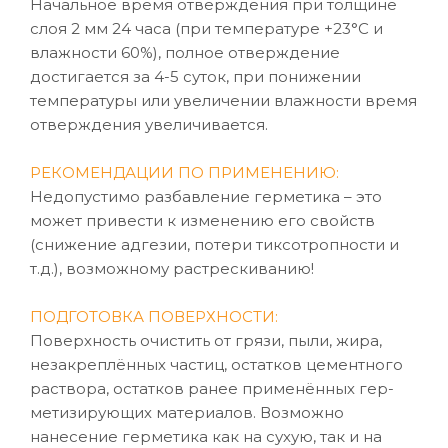
Начальное время отверждения при толщине
слоя 2 мм 24 часа (при температуре +23°C и
влажности 60%), полное отверждение
достигается за 4-5 суток, при понижении
температуры или увеличении влажности время
отверждения увеличивается.
РЕКОМЕНДАЦИИ ПО ПРИМЕНЕНИЮ:
Недопустимо разбавление герметика – это
может привести к изменению его свойств
(снижение адгезии, потери тиксотропности и
т.д.), возможному растрескиванию!
ПОДГОТОВКА ПОВЕРХНОСТИ:
Поверхность очистить от грязи, пыли, жира,
незакреплённых частиц, остатков цементного
раствора, остатков ранее применённых гер-
метизирующих материалов. Возможно
нанесение герметика как на сухую, так и на