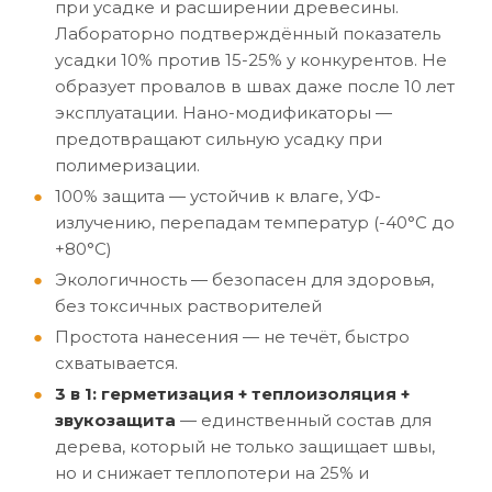
при усадке и расширении древесины.
Лабораторно подтверждённый показатель
усадки 10% против 15-25% у конкурентов. Не
образует провалов в швах даже после 10 лет
эксплуатации. Нано-модификаторы —
предотвращают сильную усадку при
полимеризации.
100% защита — устойчив к влаге, УФ-
излучению, перепадам температур (-40°C до
+80°C)
Экологичность — безопасен для здоровья,
без токсичных растворителей
Простота нанесения — не течёт, быстро
схватывается.
3 в 1: герметизация + теплоизоляция +
звукозащита
— единственный состав для
дерева, который не только защищает швы,
но и снижает теплопотери на 25% и