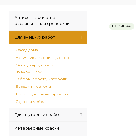
Антисептики и огне-
биозащита для древесины
НОВИНКА
Для внешних работ
Фасад дома
Наличники, карнизы, декор
Окна, двери, ставни,
подоконники
Заборы, ворота, изгороди
Беседки, перголы
Террасы, настилы, причалы
Садовая мебель
Для внутренних работ
Интерьерные краски