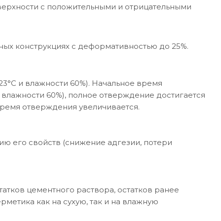
оверхности с положительными и отрицательными
ых конструкциях с деформативностью до 25%.
3°C и влажности 60%). Начальное время
и влажности 60%), полное отверждение достигается
время отверждения увеличивается.
ию его свойств (снижение адгезии, потери
статков цементного раствора, остатков ранее
етика как на сухую, так и на влажную