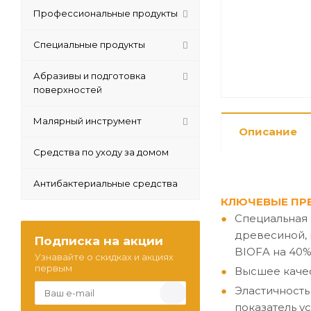
Профессиональные продукты
Специальные продукты
Абразивы и подготовка
поверхностей
Малярный инструмент
Описание
Средства по уходу за домом
Антибактериальные средства
КЛЮЧЕВЫЕ ПР
Специальная
древесиной, 
Подписка на акции
BIOFA на 40%
Узнавайте о скидках и акциях
первым
Высшее качес
Эластичность
показатель у