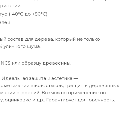
ризации.
ур (-40°C до +80°C)
елей
й состав для дерева, который не только
% уличного шума.
 NCS или образцу древесины.
Идеальная защита и эстетика —
рметизации швов, стыков, трещин в деревянных
ормации строений. Возможно применение по
у, оцинковке и др.. Гарантирует долговечность,