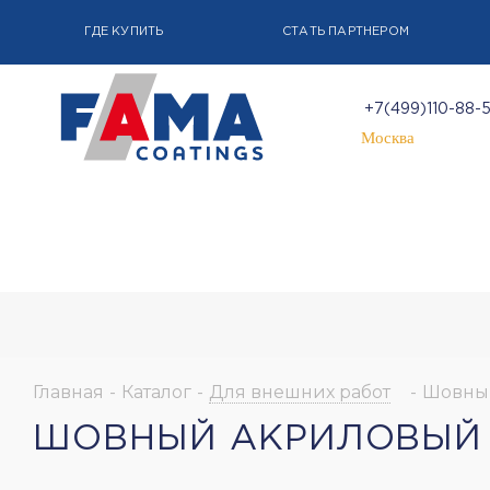
ГДЕ КУПИТЬ
СТАТЬ ПАРТНЕРОМ
+7(499)110-88-
Москва
Главная
-
Каталог
-
Для внешних работ
-
Шовный
ШОВНЫЙ АКРИЛОВЫЙ Г