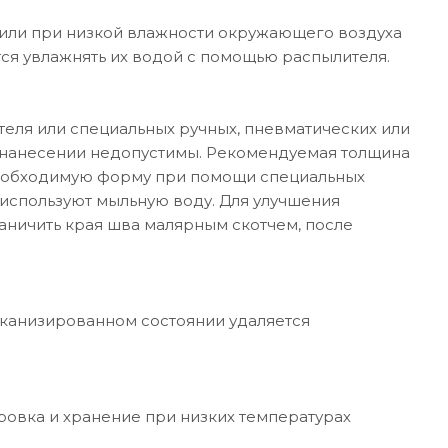
 или при низкой влажности окружающего воздуха
тся увлажнять их водой с помощью распылителя.
еля или специальных ручных, пневматических или
ри нанесении недопустимы. Рекомендуемая толщина
 необходимую форму при помощи специальных
используют мыльную воду. Для улучшения
ничить края шва малярным скотчем, после
лканизированном состоянии удаляется
ировка и хранение при низких температурах