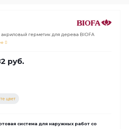
акриловый герметик для дерева BIOFA
ее
2 руб.
те цвет
отовая система для наружных работ со