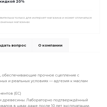
кидкой 20%
вительна только для интернет-магазина и может отличаться
озничных магазинах
адать вопрос
О компании
, обеспечивающие прочное сцепление с
ых и реальных условиях — адгезия к маслам
ентов (ЕС)
нии древесины. Лабораторно подтверждённый
овалов в швах даже после 10 лет эксплуатации.