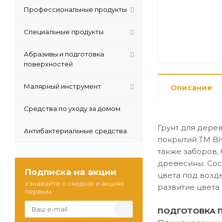
Профессиональные продукты
Специальные продукты
Абразивы и подготовка
поверхностей
Малярный инструмент
Описание
Средства по уходу за домом
Грунт для дере
Антибактериальные средства
покрытий ТМ BI
также заборов,
древесины. Сос
Подписка на акции
цвета под возд
Узнавайте о скидках и акциях
развитие цвета
первым
ПОДГОТОВКА 