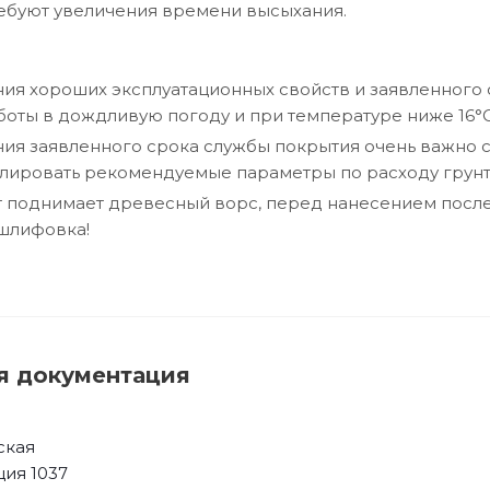
ебуют увеличения времени высыхания.
ия хороших эксплуатационных свойств и заявленного
оты в дождливую погоду и при температуре ниже 16°C
ия заявленного срока службы покрытия очень важно с
лировать рекомендуемые параметры по расходу грунт
т поднимает древесный ворс, перед нанесением посл
шлифовка!
я документация
ская
ция 1037