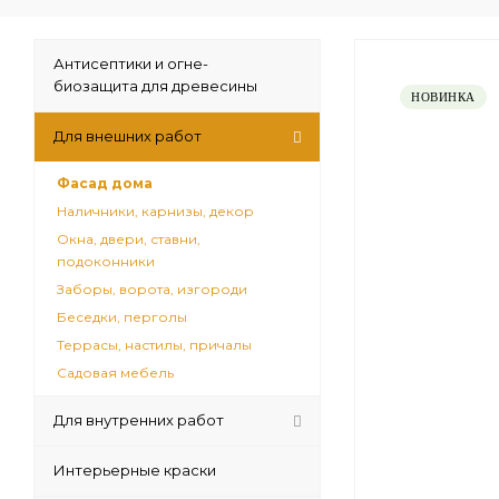
Антисептики и огне-
биозащита для древесины
НОВИНКА
Для внешних работ
Фасад дома
Наличники, карнизы, декор
Окна, двери, ставни,
подоконники
Заборы, ворота, изгороди
Беседки, перголы
Террасы, настилы, причалы
Садовая мебель
Для внутренних работ
Интерьерные краски