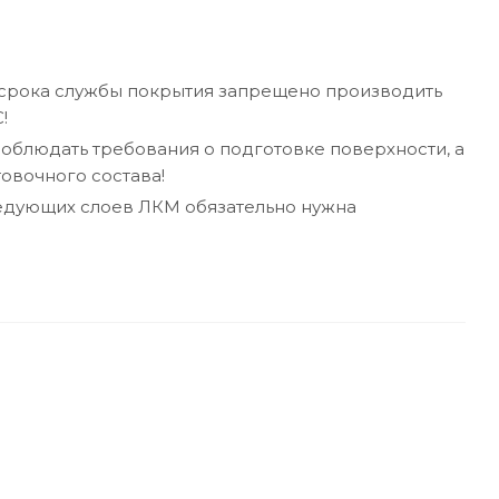
 срока службы покрытия запрещено производить
!
облюдать требования о подготовке поверхности, а
овочного состава!
едующих слоев ЛКМ обязательно нужна