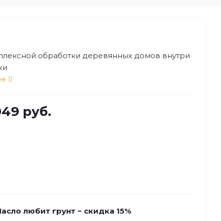
плексной обработки деревянных домов внутри
жи
ее
049 руб.
асло любит грунт − скидка 15%