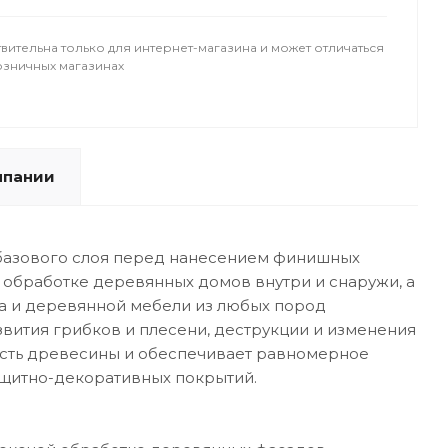
вительна только для интернет-магазина и может отличаться
озничных магазинах
мпании
е базового слоя перед нанесением финишных
обработке деревянных домов внутри и снаружи, а
ера и деревянной мебели из любых пород
вития грибков и плесени, деструкции и изменения
сть древесины и обеспечивает равномерное
ащитно-декоративных покрытий.