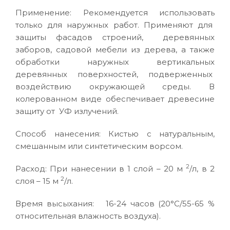
Применение: Рекомендуется использовать
только для наружных работ. Применяют для
защиты фасадов строений, деревянных
заборов, садовой мебели из дерева, а также
обработки наружных вертикальных
деревянных поверхностей, подверженных
воздействию окружающей среды. В
колерованном виде обеспечивает древесине
защиту от УФ излучений.
Способ нанесения: Кистью с натуральным,
смешанным или синтетическим ворсом.
2
Расход: При нанесении в 1 слой – 20 м
/л, в 2
2
слоя – 15 м
/л.
Время высыхания: 16-24 часов (20°C/55-65 %
относительная влажность воздуха).