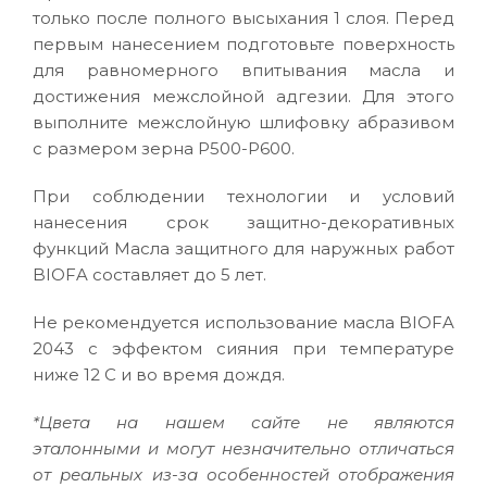
только после полного высыхания 1 слоя. Перед
первым нанесением подготовьте поверхность
для равномерного впитывания масла и
достижения межслойной адгезии. Для этого
выполните межслойную шлифовку абразивом
с размером зерна P500-P600.
При соблюдении технологии и условий
нанесения срок защитно-декоративных
функций Масла защитного для наружных работ
BIOFA составляет до 5 лет.
Не рекомендуется использование масла BIOFA
2043 с эффектом сияния при температуре
ниже 12 С и во время дождя.
*Цвета на нашем сайте не являются
эталонными и могут незначительно отличаться
от реальных из-за особенностей отображения