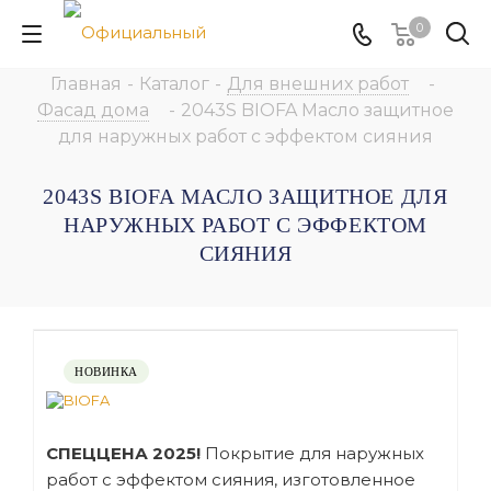
0
Главная
-
Каталог
-
Для внешних работ
-
Фасад дома
-
2043S BIOFA Масло защитное
для наружных работ с эффектом сияния
2043S BIOFA МАСЛО ЗАЩИТНОЕ ДЛЯ
НАРУЖНЫХ РАБОТ С ЭФФЕКТОМ
СИЯНИЯ
НОВИНКА
СПЕЦЦЕНА 2025!
Покрытие для наружных
работ с эффектом сияния, изготовленное