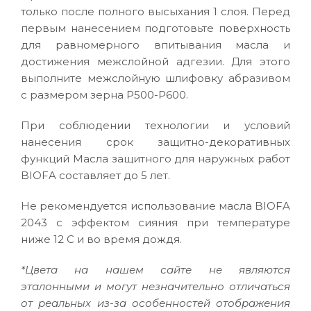
только после полного высыхания 1 слоя. Перед
первым нанесением подготовьте поверхность
для равномерного впитывания масла и
достижения межслойной адгезии. Для этого
выполните межслойную шлифовку абразивом
с размером зерна P500-P600.
При соблюдении технологии и условий
нанесения срок защитно-декоративных
функций Масла защитного для наружных работ
BIOFA составляет до 5 лет.
Не рекомендуется использование масла BIOFA
2043 с эффектом сияния при температуре
ниже 12 С и во время дождя.
*Цвета на нашем сайте не являются
эталонными и могут незначительно отличаться
от реальных из-за особенностей отображения