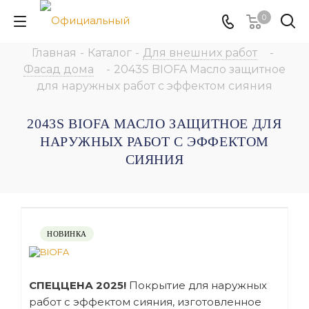
0
Главная
-
Каталог
-
Для внешних работ
-
Фасад дома
-
2043S BIOFA Масло защитное
для наружных работ с эффектом сияния
2043S BIOFA МАСЛО ЗАЩИТНОЕ ДЛЯ
НАРУЖНЫХ РАБОТ С ЭФФЕКТОМ
СИЯНИЯ
НОВИНКА
СПЕЦЦЕНА 2025!
Покрытие для наружных
работ с эффектом сияния, изготовленное