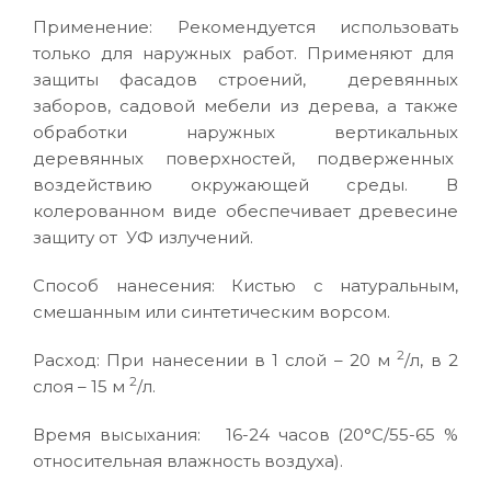
Применение: Рекомендуется использовать
только для наружных работ. Применяют для
защиты фасадов строений, деревянных
заборов, садовой мебели из дерева, а также
обработки наружных вертикальных
деревянных поверхностей, подверженных
воздействию окружающей среды. В
колерованном виде обеспечивает древесине
защиту от УФ излучений.
Способ нанесения: Кистью с натуральным,
смешанным или синтетическим ворсом.
2
Расход: При нанесении в 1 слой – 20 м
/л, в 2
2
слоя – 15 м
/л.
Время высыхания: 16-24 часов (20°C/55-65 %
относительная влажность воздуха).