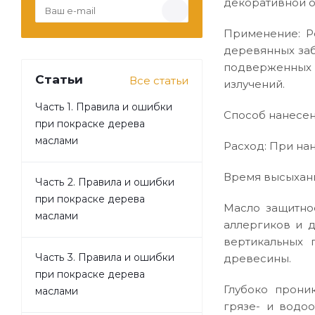
декоративной о
Применение: Р
деревянных заб
подверженных
Статьи
Все статьи
излучений.
Часть 1. Правила и ошибки
Способ нанесен
при покраске дерева
маслами
Расход: При нан
Время высыхания
Часть 2. Правила и ошибки
при покраске дерева
Масло защитно
маслами
аллергиков и д
вертикальных 
Часть 3. Правила и ошибки
древесины.
при покраске дерева
Глубоко прони
маслами
грязе- и водо