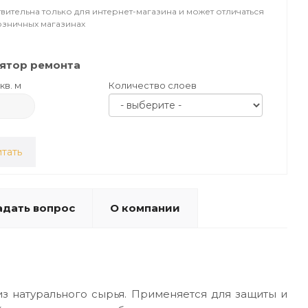
вительна только для интернет-магазина и может отличаться
озничных магазинах
ятор ремонта
кв. м
Количество слоев
тать
адать вопрос
О компании
з натурального сырья. Применяется для защиты и