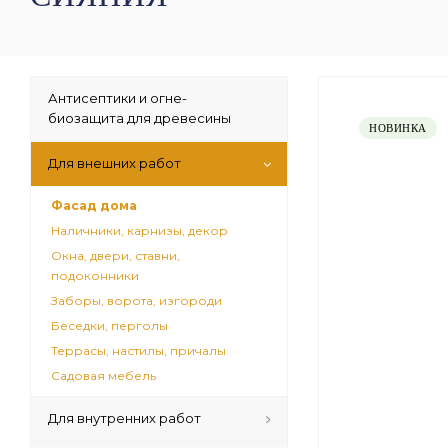
Антисептики и огне-
биозащита для древесины
НОВИНКА
Для внешних работ
Фасад дома
Наличники, карнизы, декор
Окна, двери, ставни,
подоконники
Заборы, ворота, изгороди
Беседки, перголы
Террасы, настилы, причалы
Садовая мебель
Для внутренних работ