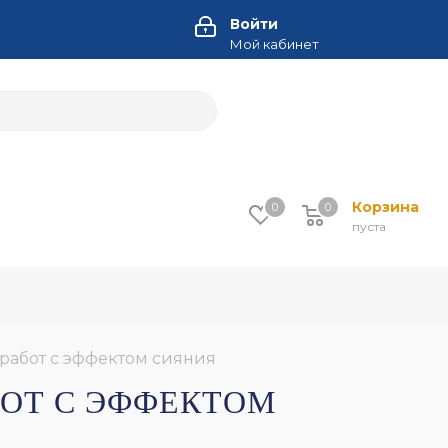
Войти
Мой кабинет
Корзина
0
0
пуста
работ с эффектом сияния
БОТ С ЭФФЕКТОМ