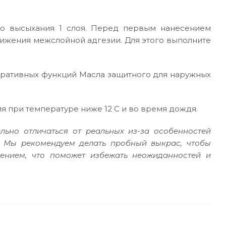
ого высыхания 1 слоя. Перед первым нанесением
тижения межслойной адгезии. Для этого выполните
оративных функций Масла защитного для наружных
я при температуре ниже 12 С и во время дождя.
льно отличаться от реальных из-за особенностей
. Мы рекомендуем делать пробный выкрас, чтобы
сением, что поможет избежать неожиданностей и