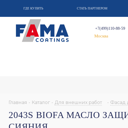
ГДЕ КУПИТЬ
СТАТЬ ПАРТНЕРОМ
+7(499)110-88-59
Москва
Главная
-
Каталог
-
Для внешних работ
-
Фасад 
2043S BIOFA МАСЛО ЗА
СИЯНИЯ