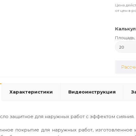
Цена дейст
от цен в р
Калькул
Площадь, 
Рассчи
Характеристики
Видеоинструкция
З
сло защитное для наружных работ с эффектом сияния.
нное покрытие для наружных работ, изготовленное и