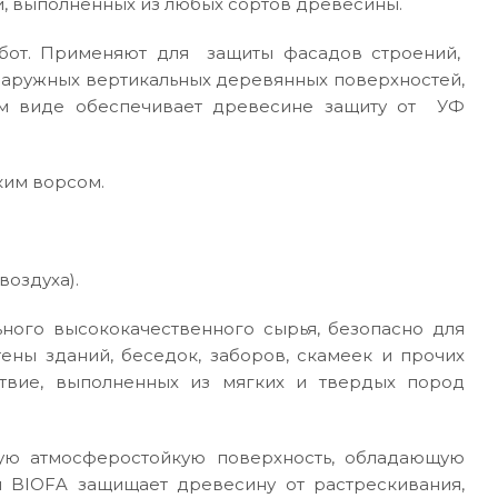
, выполненных из любых сортов древесины.
абот. Применяют для защиты фасадов строений,
 наружных вертикальных деревянных поверхностей,
м виде обеспечивает древесине защиту от УФ
ким ворсом.
воздуха).
ного высококачественного сырья, безопасно для
ены зданий, беседок, заборов, скамеек и прочих
твие, выполненных из мягких и твердых пород
мую атмосферостойкую поверхность, обладающую
 BIOFA защищает древесину от растрескивания,