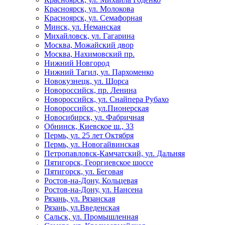
Красноярск, ул. Молокова
Красноярск, ул. Семафорная
Минск, ул. Неманская
Михайловск, ул. Гагарина
Москва, Можайский двор
Москва, Нахимовский пр.
Нижний Новгород
Нижний Тагил, ул. Пархоменко
Новокузнецк, ул. Щорса
Новороссийск, пр. Ленина
Новороссийск, ул. Снайпера Рубахо
Новороссийск, ул.Пионерская
Новосибирск, ул. Фабричная
Обнинск, Киевское ш., 33
Пермь, ул. 25 лет Октября
Пермь, ул. Новогайвинская
Петропавловск-Камчатский, ул. Дальняя
Пятигорск, Георгиевское шоссе
Пятигорск, ул. Беговая
Ростов-на-Дону, Кольцевая
Ростов-на-Дону, ул. Нансена
Рязань, ул. Рязанская
Рязань, ул.Введенская
Сальск, ул. Промышленная