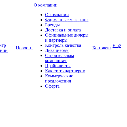
О компании
О компании
Фирменные магазины
Бренды
Доставка и оплата
Официальные дилеры
и партнеры
нтр
Контроль качества
Ещё
Новости
Контакты
аний
Дизайнерам
Строительным
компаниям
Прайс-листы
Как стать партнером
Коммерческие
предложения
Оферта