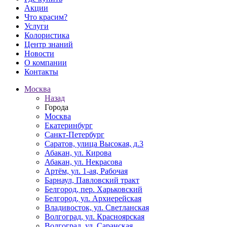
Акции
Что красим?
Услуги
Колористика
Центр знаний
Новости
О компании
Контакты
Москва
Назад
Города
Москва
Екатеринбург
Санкт-Петербург
Саратов, улица Высокая, д.3
Абакан, ул. Кирова
Абакан, ул. Некрасова
Артём, ул. 1-ая, Рабочая
Барнаул, Павловский тракт
Белгород, пер. Харьковский
Белгород, ул. Архиерейская
Владивосток, ул. Светланская
Волгоград, ул. Красноярская
Волгоград, ул. Саранская