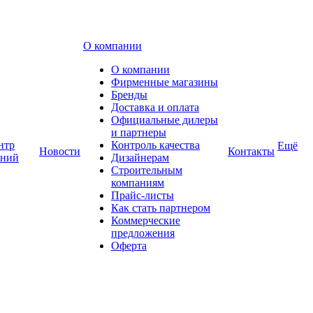
О компании
О компании
Фирменные магазины
Бренды
Доставка и оплата
Официальные дилеры
и партнеры
нтр
Контроль качества
Ещё
Новости
Контакты
аний
Дизайнерам
Строительным
компаниям
Прайс-листы
Как стать партнером
Коммерческие
предложения
Оферта