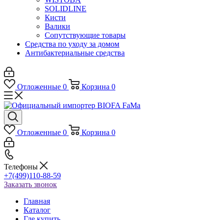
SOLIDLINE
Кисти
Валики
Сопутствующие товары
Средства по уходу за домом
Антибактериальные средства
Отложенные
0
Корзина
0
Отложенные
0
Корзина
0
Телефоны
+7(499)110-88-59
Заказать звонок
Главная
Каталог
Где купить