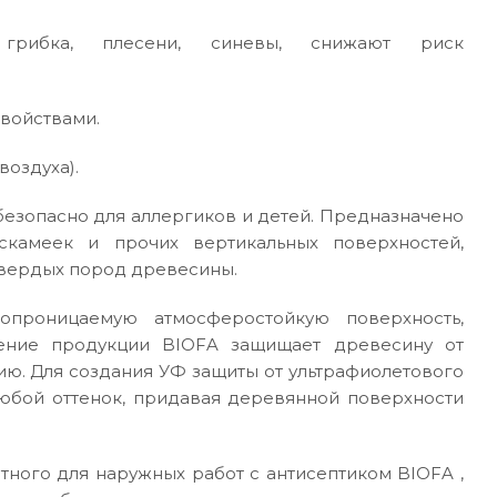
ю грибка, плесени, синевы, снижают риск
свойствами.
воздуха).
безопасно для аллергиков и детей. Предназначено
скамеек и прочих вертикальных поверхностей,
твердых пород древесины.
опроницаемую атмосферостойкую поверхность,
ение продукции BIOFA защищает древесину от
ию. Для создания УФ защиты от ультрафиолетового
юбой оттенок, придавая деревянной поверхности
тного для наружных работ с антисептиком BIOFA ,