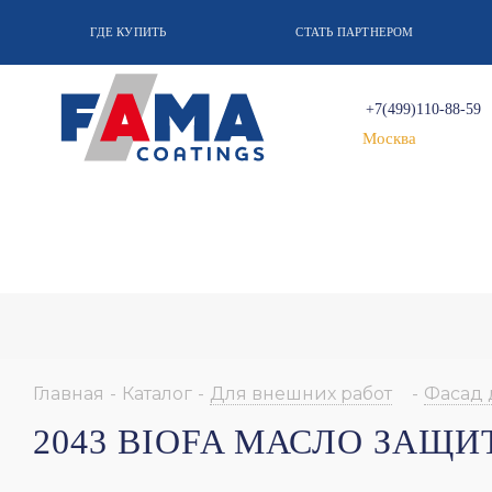
ГДЕ КУПИТЬ
СТАТЬ ПАРТНЕРОМ
+7(499)110-88-59
Москва
Главная
-
Каталог
-
Для внешних работ
-
Фасад 
2043 BIOFA МАСЛО ЗАЩ