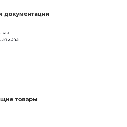
я документация
ская
ция 2043
ющие товары