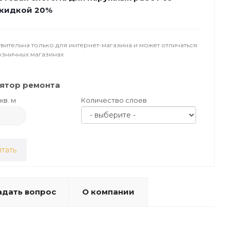
кидкой 20%
вительна только для интернет-магазина и может отличаться
озничных магазинах
ятор ремонта
кв. м
Количество слоев
тать
адать вопрос
О компании