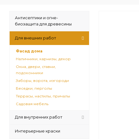
Антисептики и огне-
биозащита для древесины
Для внешних работ
Фасад дома
Наличники, карнизы, декор
Окна, двери, ставни,
подоконники
Заборы, ворота, изгороди
Беседки, перголы
Террасы, настилы, причалы
Садовая мебель
Для внутренних работ
Интерьерные краски