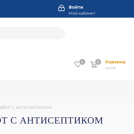
Войти
Мой кабинет
Корзина
0
0
пуста
абот с антисептиком
ОТ С АНТИСЕПТИКОМ