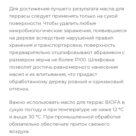
Для достижения лучшего результата масла для
террасы следует применять только на сухой
поверхности. Чтобы удалить любые
микробиологические заражения, появившиеся
на дереве вследствие нарушений правил
хранения и транспортировки, поверхность
предварительно отшлифовывают абразивом с
размером зерна не более Р100. Шлифовка
позволит достичь равномерного нанесения
масел и их впитывания, что придаст
обработанному дереву ровный и одинаковый
оттенок.
Важно использовать масло для террас BIOFA в
сухую погоду и при температуре не ниже 12 °C
и выше 30 °C. При промышленной обработке
обязательно обеспечьте приток свежего
воздуха.