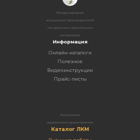
Международная
ассоциация производителей
натуральных строительных
материалов
Информация
Онлайн-каталоги
Полезное
Видеоинструкции
Прайс-листы
Ассоциация
деревянного домостроения
Каталог ЛКМ