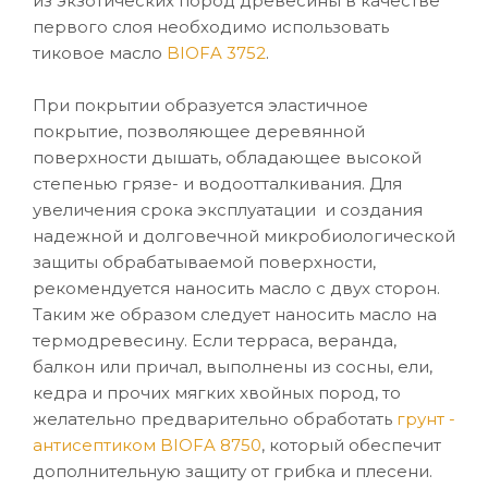
из экзотических пород древесины в качестве
первого слоя необходимо использовать
тиковое масло
BIOFA 3752
.
При покрытии образуется эластичное
покрытие, позволяющее деревянной
поверхности дышать, обладающее высокой
степенью грязе- и водоотталкивания. Для
увеличения срока эксплуатации и создания
надежной и долговечной микробиологической
защиты обрабатываемой поверхности,
рекомендуется наносить масло с двух сторон.
Таким же образом следует наносить масло на
термодревесину. Если терраса, веранда,
балкон или причал, выполнены из сосны, ели,
кедра и прочих мягких хвойных пород, то
желательно предварительно обработать
грунт -
антисептиком BIOFA 8750
, который обеспечит
дополнительную защиту от грибка и плесени.