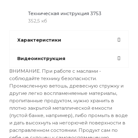
Техническая инструкция 3753
352,5 кб
Характеристики
Видеоинструкция
ВНИМАНИЕ. При работе с маслами -
соблюдайте технику безопасности.
Промасленную ветошь, древесную стружку и
другие легко воспламеняемые материалы,
пропитанные продуктом, нужно хранить в
плотно закрытой металлической емкости
(пустой банке, например), либо промыть в воде
и дать высохнуть на негорючей поверхности в
расправленном состоянии. Продукт сам по
себе не склонен к самовоспламенению.