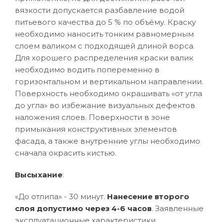
вязкости допускается разбавление водой
питьевого качества до 5 % по объёму. Краску
необходимо наносить тонким равномерным
слоем валиком с подходящей длиной ворса.
Для хорошего распределения краски валик
необходимо водить попеременно в
горизонтальном и вертикальном направлении.
Поверхность необходимо окрашивать «от угла
до угла» во избежание визуальных дефектов
наложения слоев. Поверхности в зоне
примыкания конструктивных элементов
фасада, а также внутренние углы необходимо
сначала окрасить кистью.
Высыхание
:
«До отлипа» - 30 минут.
Нанесение второго
слоя допустимо через 4-6 часов
. Заявленные
эксплуатационные характеристики