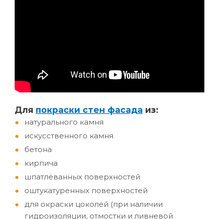
Д
ля
покраски стен фасада
из:
натурального камня
искусственного камня
бетона
кирпича
шпатлёванных поверхностей
оштукатуренных поверхностей
для окраски цоколей (при наличии
гидроизоляции, отмостки и ливневой