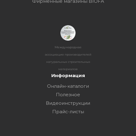
Фирменные магазины BIOFA
Международная
ассоциация производителей
натуральных строительных
материалов
Информация
Онлайн-каталоги
Полезное
Видеоинструкции
Прайс-листы