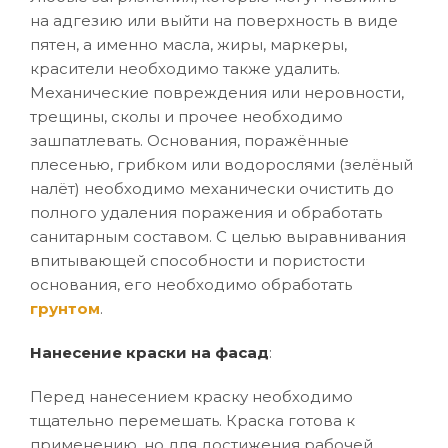
на адгезию или выйти на поверхность в виде
пятен, а именно масла, жиры, маркеры,
красители необходимо также удалить.
Механические повреждения или неровности,
трещины, сколы и прочее необходимо
зашпатлевать. Основания, поражённые
плесенью, грибком или водорослями (зелёный
налёт) необходимо механически очистить до
полного удаления поражения и обработать
санитарным составом. С целью выравнивания
впитывающей способности и пористости
основания, его необходимо обработать
грунтом
.
Нанесение краски на фасад
:
Перед нанесением краску необходимо
тщательно перемешать. Краска готова к
применению, но для достижения рабочей