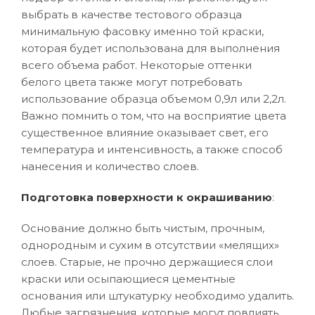
выбрать в качестве тестового образца
минимальную фасовку именно той краски,
которая будет использована для выполнения
всего объема работ. Некоторые оттенки
белого цвета также могут потребовать
использование образца объемом 0,9л или 2,2л.
Важно помнить о том, что на восприятие цвета
существенное влияние оказывает свет, его
температура и интенсивность, а также способ
нанесения и количество слоев.
Подготовка поверхности к окрашиванию
:
Основание должно быть чистым, прочным,
однородным и сухим в отсутствии «мелящих»
слоев. Старые, не прочно держащиеся слои
краски или осыпающиеся цементные
основания или штукатурку необходимо удалить.
Любые загрязнения, которые могут повлиять