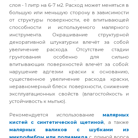
слоя - 1 литр на 6-7 м2. Расход может меняться в
большую или меньшую сторону в зависимости
от структуры поверхности, её впитывающей
способности и используемого малярного
инструмента. Окрашивание структурной
декоративной штукатурки влечёт за собой
увеличение расхода. Отсутствие стадии
грунтования особенно для сильно
впитывающих поверхностей влечёт за собой:
нарушение адгезии краски к основанию,
существенное увеличение расхода краски,
неравномерный блеск поверхности, снижение
эксплуатационных свойств (влагостойкость и
устойчивость к мытью).
Рекомендуется использование
малярных
кистей с синтетической щетиной
, а также
малярных валиков с шубками из
микрофибры или полиамида
с длиной ворса