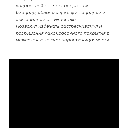
водорослей за счет содержания
биоцида, обладающего фунгицидной и
альгицидной активностью.
Позволит избежать растрескивания и
разрушения лакокрасочного покрытия в
межсезонье за счет паропроницаемости.