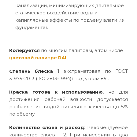
канализации, минимизирующих длительное
статическое воздействие воды и
капиллярные эффекты по подъему влаги из
фундамента).
Колеруется
по многим палитрам, в том числе
цветовой палитре RAL
.
Степень блеска
1 экстраматовая по ГОСТ
31975-2013 (ISO 2813-1994)) под углом 85°.
Краска готова к использованию
, но для
достижения рабочей вязкости допускается
разбавление водой питьевого качества до 5%
по объему.
Количество слоев и расход
: Рекомендуемое
количество слоев – 2. При нанесении в два