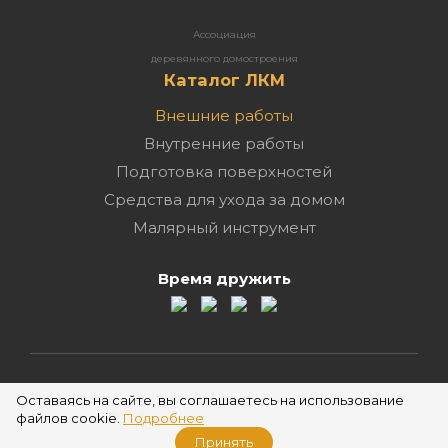
Ассоциация
деревянного домостроения
Каталог ЛКМ
Внешние работы
Внутренние работы
Подготовка поверхностей
Средства для ухода за домом
Малярный инструмент
Время дружить
2026 ©
Оставаясь на сайте, вы соглашаетесь на использование
файлов cookie.
Подробнее
Принять