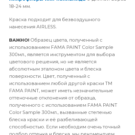
18-24 мм.
Краска подходит для безвоздушного
нанесения AIRLESS.
ВАЖНО!
Образец цвета, полученный с
использованием FAMA PAINT Color Sample
300мл., является инструментом для выбора
цветового решения, но не является
абсолютным эталоном цвета и блеска
поверхности. Цвет, полученный с
использованием любой другой краски ТМ
FAMA PAINT, может иметь незначительные
оттеночные отклонения от образца,
полученного с использованием FAMA PAINT
Color Sample 300мл., вызванные степенью
блеска краски и её разбеливающей
способностью. Если необходим очень точный
подбор оттенка и блеска, мы рекомендуем