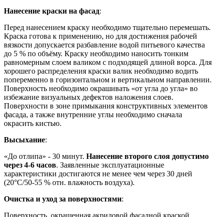
Нанесение краски на фасад
:
Перед нанесением краску необходимо тщательно перемешать.
Краска готова к применению, но для достижения рабочей
вязкости допускается разбавление водой питьевого качества
до 5 % по объёму. Краску необходимо наносить тонким
равномерным слоем валиком с подходящей длиной ворса. Для
хорошего распределения краски валик необходимо водить
попеременно в горизонтальном и вертикальном направлении.
Поверхность необходимо окрашивать «от угла до угла» во
избежание визуальных дефектов наложения слоев.
Поверхности в зоне примыкания конструктивных элементов
фасада, а также внутренние углы необходимо сначала
окрасить кистью.
Высыхание
:
«До отлипа» - 30 минут.
Нанесение второго слоя допустимо
через 4-6 часов
. Заявленные эксплуатационные
характеристики достигаются не менее чем через 30 дней
(20°C/50-55 % отн. влажность воздуха).
Очистка и уход за поверхностями
:
Поверхность, окрашенная акриловой фасадной краской