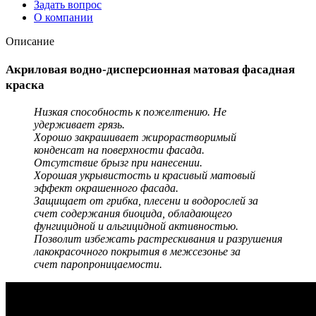
Задать вопрос
О компании
Описание
Акриловая водно-дисперсионная матовая фасадная
краска
Низкая способность к пожелтению. Не
удерживает грязь.
Хорошо закрашивает жирорастворимый
конденсат на поверхности фасада.
Отсутствие брызг при нанесении.
Хорошая укрывистость и красивый матовый
эффект окрашенного фасада.
Защищает от грибка, плесени и водорослей за
счет содержания биоцида, обладающего
фунгицидной и альгицидной активностью.
Позволит избежать растрескивания и разрушения
лакокрасочного покрытия в межсезонье за
счет паропроницаемости.