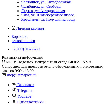
Челябинск, ул. Автодорожная
Челябинск, ул. Свободы
Якутск, ул. Автодорожная
Ялта, ул. Южнобережное шоссе
Ярославль, ул. Полушкина Роща
Личный кабинет
Корзина
0
Отложенные
0
+7(499)110-88-59
Контактная информация
МО, г. Подольск, центральный склад BIOFA FAMA.
Самовывоз для предварительно оформленных и оплаченных
заказов 9:00 - 18:00
shop@famaprofi.ru
Вконтакте
Telegram
YouTube
Одноклассники