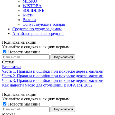
MESKO
WISTOBA
SOLIDLINE
Кисти
Валики
Сопутствующие товары
Средства по уходу за домом
Антибактериальные средства
Подписка на акции
Узнавайте о скидках и акциях первым
Новости магазина
Статьи
Все статьи
Часть 1. Правила и ошибки при покраске дерева маслами
Часть 2. Правила и ошибки при покраске дерева маслами
Часть 3. Правила и ошибки при покраске дерева маслами
Как нанести масло для столешниц BIOFA арт. 2052
Подписка на акции
Узнавайте о скидках и акциях первым
Новости магазина
Москва