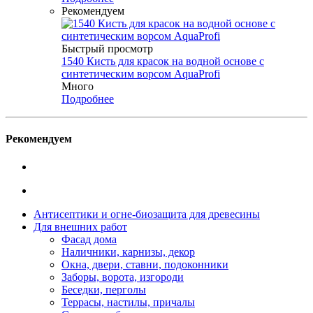
Рекомендуем
Быстрый просмотр
1540 Кисть для красок на водной основе с
синтетическим ворсом AquaProfi
Много
Подробнее
Рекомендуем
Антисептики и огне-биозащита для древесины
Для внешних работ
Фасад дома
Наличники, карнизы, декор
Окна, двери, ставни, подоконники
Заборы, ворота, изгороди
Беседки, перголы
Террасы, настилы, причалы