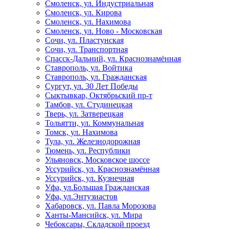
Смоленск, ул. Индустриальная
Смоленск, ул. Кирова
Смоленск, ул. Нахимова
Смоленск, ул. Ново - Московская
Сочи, ул. Пластунская
Сочи, ул. Транспортная
Спасск-Дальний, ул. Краснознамённая
Ставрополь, ул. Войтика
Ставрополь, ул. Гражданская
Сургут, ул. 30 Лет Победы
Сыктывкар, Октябрьский пр-т
Тамбов, ул. Студинецкая
Тверь, ул. Затверецкая
Тольятти, ул. Коммунальная
Томск, ул. Нахимова
Тула, ул. Железнодорожная
Тюмень, ул. Республики
Ульяновск, Московское шоссе
Уссурийск, ул. Краснознамённая
Уссурийск, ул. Кузнечная
Уфа, ул.Большая Гражданская
Уфа, ул.Энтузиастов
Хабаровск, ул. Павла Морозова
Ханты-Мансийск, ул. Мира
Чебоксары, Складской проезд