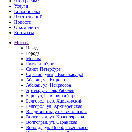
Что красим?
Услуги
Колористика
Центр знаний
Новости
О компании
Контакты
Москва
Назад
Города
Москва
Екатеринбург
Санкт-Петербург
Саратов, улица Высокая, д.3
Абакан, ул. Кирова
Абакан, ул. Некрасова
Артём, ул. 1-ая, Рабочая
Барнаул, Павловский тракт
Белгород, пер. Харьковский
Белгород, ул. Архиерейская
Владивосток, ул. Светланская
Волгоград, ул. Красноярская
Волгоград, ул. Саранская
Вологда, ул. Преображенского