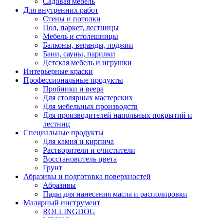
Садовая мебель
Для внутренних работ
Стены и потолки
Пол, паркет, лестницы
Мебель и столешницы
Балконы, веранды, лоджии
Бани, сауны, парилки
Детская мебель и игрушки
Интерьерные краски
Профессиональные продукты
Пробники и веера
Для столярных мастерских
Для мебельных производств
Для производителей напольных покрытий и
лестниц
Специальные продукты
Для камня и кирпича
Растворители и очистители
Восстановитель цвета
Грунт
Абразивы и подготовка поверхностей
Абразивы
Пады для нанесения масла и располировки
Малярный инструмент
ROLLINGDOG