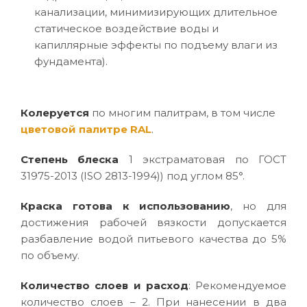
канализации, минимизирующих длительное
статическое воздействие воды и
капиллярные эффекты по подъему влаги из
фундамента).
Колеруется
по многим палитрам, в том числе
цветовой палитре RAL
.
Степень блеска
1 экстраматовая по ГОСТ
31975-2013 (ISO 2813-1994)) под углом 85°.
Краска готова к использованию
, но для
достижения рабочей вязкости допускается
разбавление водой питьевого качества до 5%
по объему.
Количество слоев и расход
: Рекомендуемое
количество слоев – 2. При нанесении в два