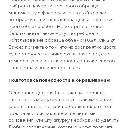
выбрать в качестве тестового образца
минимальную фасовку именно той краски,
которая будет использована для выполнения
всего объема работ. Некоторые оттенки
белого цвета также могут потребовать
использование образца объемом 0,9л или 2,2л.
Важно помнить о том, что на восприятие цвета
существенное влияние оказывает свет, его
температура и интенсивность, а также способ
нанесения и количество слоев.
Подготовка поверхности к окрашиванию
:
Основание должно быть чистым, прочным,
однородным и сухим в отсутствии «мелящих»
слоев. Старые, не прочно держащиеся слои
краски или осыпающиеся цементные
основания или штукатурку необходимо удалить.
Любые загрязнения, которые могут повлиять