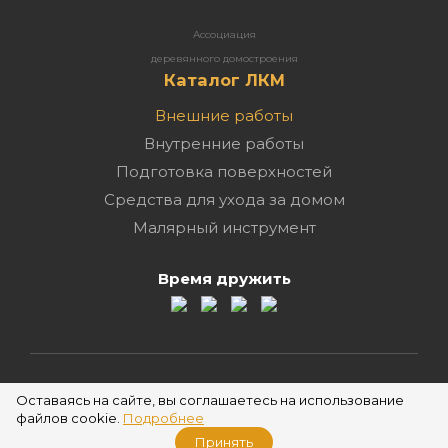
Ассоциация
деревянного домостроения
Каталог ЛКМ
Внешние работы
Внутренние работы
Подготовка поверхностей
Средства для ухода за домом
Малярный инструмент
Время дружить
2026 ©
Оставаясь на сайте, вы соглашаетесь на использование
файлов cookie.
Подробнее
Принять