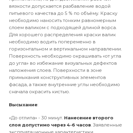
вязкости допускается разбавление водой
питьевого качества до 5 % по объёму. Краску
необходимо наносить тонким равномерным
слоем валиком с подходящей длиной ворса.
Для хорошего распределения краски валик
необходимо водить попеременно в
горизонтальном и вертикальном направлении.
Поверхность необходимо окрашивать «от угла
до угла» во избежание визуальных дефектов
наложения слоев. Поверхности в зоне
примыкания конструктивных элементов
фасада, а также внутренние углы необходимо
сначала окрасить кистью.
Высыхание
:
«До отлипа» - 30 минут.
Нанесение второго
слоя допустимо через 4-6 часов
. Заявленные
эксплуатационные характеристики