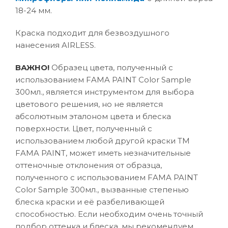
18-24 мм.
Краска подходит для безвоздушного
нанесения AIRLESS.
ВАЖНО!
Образец цвета, полученный с
использованием FAMA PAINT Color Sample
300мл., является инструментом для выбора
цветового решения, но не является
абсолютным эталоном цвета и блеска
поверхности. Цвет, полученный с
использованием любой другой краски ТМ
FAMA PAINT, может иметь незначительные
оттеночные отклонения от образца,
полученного с использованием FAMA PAINT
Color Sample 300мл., вызванные степенью
блеска краски и её разбеливающей
способностью. Если необходим очень точный
подбор оттенка и блеска, мы рекомендуем