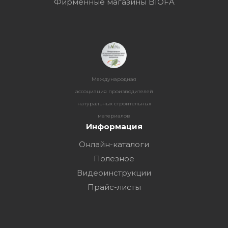
Фирменные магазины BIOFA
Международная
ассоциация производителей
натуральных строительных
материалов
Информация
Онлайн-каталоги
Полезное
Видеоинструкции
Прайс-листы