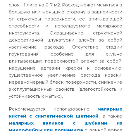
слоя - 1 литр на 6-7 м2. Расход может меняться в
большую или меньшую сторону в зависимости
от структуры поверхности, её впитывающей
способности и используемого малярного
инструмента. Окрашивание структурной
декоративной штукатурки влечёт за собой
увеличение расхода. Отсутствие стадии
грунтования особенно для сильно
впитывающих поверхностей влечёт за собой:
нарушение адгезии краски к основанию,
существенное увеличение расхода краски,
неравномерный блеск поверхности, снижение
эксплуатационных свойств (влагостойкость и
устойчивость к мытью).
Рекомендуется использование
малярных
кистей с синтетической щетиной
, а также
малярных валиков с шубками из
микрофибры или полиамида
с длиной ворса