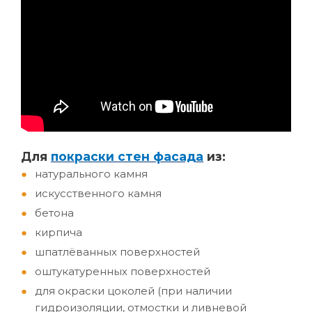
Д
ля
покраски стен фасада
из:
натурального камня
искусственного камня
бетона
кирпича
шпатлёванных поверхностей
оштукатуренных поверхностей
для окраски цоколей (при наличии
гидроизоляции, отмостки и ливневой