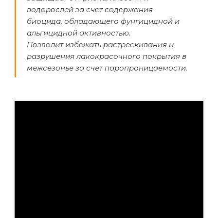
водорослей за счет содержания
биоцида, обладающего фунгицидной и
альгицидной активностью.
Позволит избежать растрескивания и
разрушения лакокрасочного покрытия в
межсезонье за счет паропроницаемости.