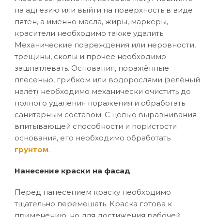
на адгезию или выйти на поверхность в виде
пятен, а именно масла, жиры, маркеры,
красители необходимо также удалить.
Механические повреждения или неровности,
трещины, сколы и прочее необходимо
зашпатлевать. Основания, поражённые
плесенью, грибком или водорослями (зелёный
налёт) необходимо механически очистить до
полного удаления поражения и обработать
санитарным составом. С целью выравнивания
впитывающей способности и пористости
основания, его необходимо обработать
грунтом
.
Нанесение краски на фасад
:
Перед нанесением краску необходимо
тщательно перемешать. Краска готова к
применению, но для достижения рабочей