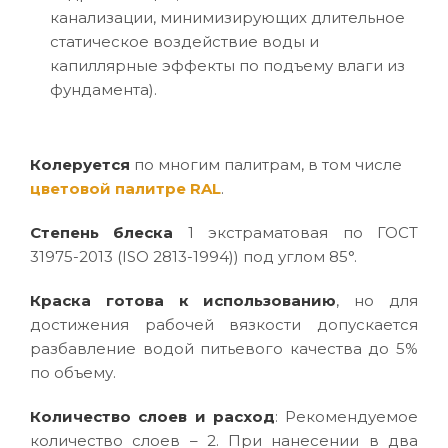
канализации, минимизирующих длительное
статическое воздействие воды и
капиллярные эффекты по подъему влаги из
фундамента).
Колеруется
по многим палитрам, в том числе
цветовой палитре RAL
.
Степень блеска
1 экстраматовая по ГОСТ
31975-2013 (ISO 2813-1994)) под углом 85°.
Краска готова к использованию
, но для
достижения рабочей вязкости допускается
разбавление водой питьевого качества до 5%
по объему.
Количество слоев и расход
: Рекомендуемое
количество слоев – 2. При нанесении в два