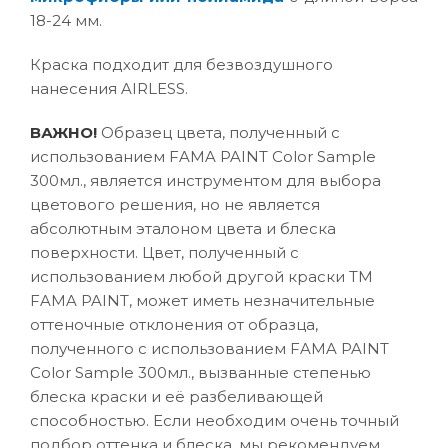
18-24 мм.
Краска подходит для безвоздушного
нанесения AIRLESS.
ВАЖНО!
Образец цвета, полученный с
использованием FAMA PAINT Color Sample
300мл., является инструментом для выбора
цветового решения, но не является
абсолютным эталоном цвета и блеска
поверхности. Цвет, полученный с
использованием любой другой краски ТМ
FAMA PAINT, может иметь незначительные
оттеночные отклонения от образца,
полученного с использованием FAMA PAINT
Color Sample 300мл., вызванные степенью
блеска краски и её разбеливающей
способностью. Если необходим очень точный
подбор оттенка и блеска, мы рекомендуем