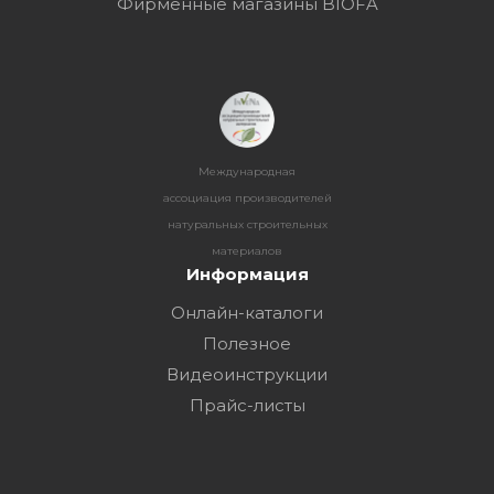
Фирменные магазины BIOFA
Международная
ассоциация производителей
натуральных строительных
материалов
Информация
Онлайн-каталоги
Полезное
Видеоинструкции
Прайс-листы