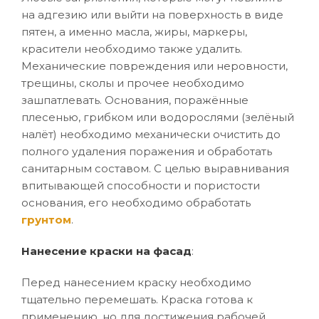
на адгезию или выйти на поверхность в виде
пятен, а именно масла, жиры, маркеры,
красители необходимо также удалить.
Механические повреждения или неровности,
трещины, сколы и прочее необходимо
зашпатлевать. Основания, поражённые
плесенью, грибком или водорослями (зелёный
налёт) необходимо механически очистить до
полного удаления поражения и обработать
санитарным составом. С целью выравнивания
впитывающей способности и пористости
основания, его необходимо обработать
грунтом
.
Нанесение краски на фасад
:
Перед нанесением краску необходимо
тщательно перемешать. Краска готова к
применению, но для достижения рабочей