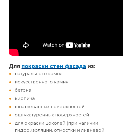
Д
ля
покраски стен фасада
из:
натурального камня
искусственного камня
бетона
кирпича
шпатлёванных поверхностей
оштукатуренных поверхностей
для окраски цоколей (при наличии
гидроизоляции, отмостки и ливневой