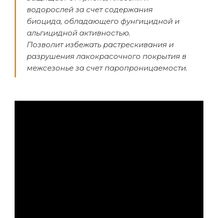
водорослей за счет содержания
биоцида, обладающего фунгицидной и
альгицидной активностью.
Позволит избежать растрескивания и
разрушения лакокрасочного покрытия в
межсезонье за счет паропроницаемости.