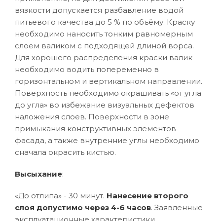
вязкости допускается разбавление водой
питьевого качества до 5 % по объёму. Краску
необходимо наносить тонким равномерным
слоем валиком с подходящей длиной ворса.
Для хорошего распределения краски валик
необходимо водить попеременно в
горизонтальном и вертикальном направлении.
Поверхность необходимо окрашивать «от угла
до угла» во избежание визуальных дефектов
наложения слоев. Поверхности в зоне
примыкания конструктивных элементов
фасада, а также внутренние углы необходимо
сначала окрасить кистью.
Высыхание
:
«До отлипа» - 30 минут.
Нанесение второго
слоя допустимо через 4-6 часов
. Заявленные
эксплуатационные характеристики