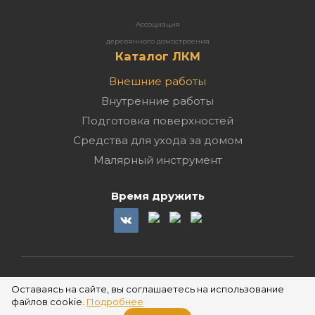
Ассоциация
деревянного домостроения
Каталог ЛКМ
Внешние работы
Внутренние работы
Подготовка поверхностей
Средства для ухода за домом
Малярный инструмент
Время дружить
2026 ©
Оставаясь на сайте, вы соглашаетесь на использование
файлов cookie.
Подробнее