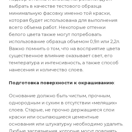
выбрать в качестве тестового образца
минимальную фасовку именно той краски,
которая будет использована для выполнения
всего объема работ. Некоторые оттенки
белого цвета также могут потребовать
использование образца объемом 0,9л или 2,2л.
Важно помнить о том, что на восприятие цвета
существенное влияние оказывает свет, его
температура и интенсивность, а также способ
нанесения и количество слоев.
Подготовка поверхности к окрашиванию
:
Основание должно быть чистым, прочным,
однородным и сухим в отсутствии «мелящих»
слоев. Старые, не прочно держащиеся слои
краски или осыпающиеся цементные
основания или штукатурку необходимо удалить.
Любые загрязнения, которые могут повлиять