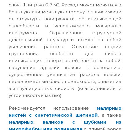
слоя - 1 литр на 6-7 м2. Расход может меняться в
большую или меньшую сторону в зависимости
от структуры поверхности, её впитывающей
способности и используемого малярного
инструмента. Окрашивание структурной
декоративной штукатурки влечёт за собой
увеличение расхода. Отсутствие стадии
грунтования особенно для сильно
впитывающих поверхностей влечёт за собой:
нарушение адгезии краски к основанию,
существенное увеличение расхода краски,
неравномерный блеск поверхности, снижение
эксплуатационных свойств (влагостойкость и
устойчивость к мытью).
Рекомендуется использование
малярных
кистей с синтетической щетиной
, а также
малярных валиков с шубками из
микрофибры или полиамида
с длиной ворса