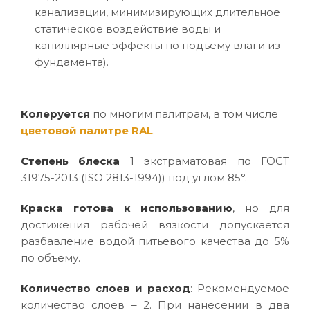
канализации, минимизирующих длительное
статическое воздействие воды и
капиллярные эффекты по подъему влаги из
фундамента).
Колеруется
по многим палитрам, в том числе
цветовой палитре RAL
.
Степень блеска
1 экстраматовая по ГОСТ
31975-2013 (ISO 2813-1994)) под углом 85°.
Краска готова к использованию
, но для
достижения рабочей вязкости допускается
разбавление водой питьевого качества до 5%
по объему.
Количество слоев и расход
: Рекомендуемое
количество слоев – 2. При нанесении в два