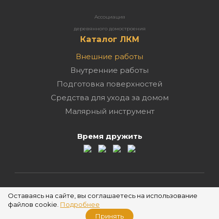
Ассоциация
деревянного домостроения
Каталог ЛКМ
Внешние работы
Внутренние работы
Подготовка поверхностей
Средства для ухода за домом
Малярный инструмент
Время дружить
2026 ©
Оставаясь на сайте, вы соглашаетесь на использование
файлов cookie.
Подробнее
Принять