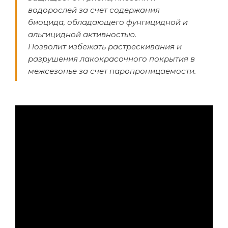
водорослей за счет содержания
биоцида, обладающего фунгицидной и
альгицидной активностью.
Позволит избежать растрескивания и
разрушения лакокрасочного покрытия в
межсезонье за счет паропроницаемости.