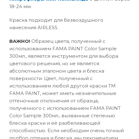
18-24 мм.
Краска подходит для безвоздушного
нанесения AIRLESS.
ВАЖНО!
Образец цвета, полученный с
использованием FAMA PAINT Color Sample
300мл., является инструментом для выбора
цветового решения, но не является
абсолютным эталоном цвета и блеска
поверхности. Цвет, полученный с
использованием любой другой краски ТМ
FAMA PAINT, может иметь незначительные
оттеночные отклонения от образца,
полученного с использованием FAMA PAINT
Color Sample 300мл., вызванные степенью
блеска краски и её разбеливающей
способностью. Если необходим очень точный
подбор оттенка и блеска, мы рекомендуем