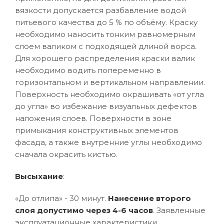
вязкости допускается разбавление водой
питьевого качества до 5 % по объёму. Краску
необходимо наносить тонким равномерным
слоем валиком с подходящей длиной ворса.
Для хорошего распределения краски валик
необходимо водить попеременно в
горизонтальном и вертикальном направлении.
Поверхность необходимо окрашивать «от угла
до угла» во избежание визуальных дефектов
наложения слоев. Поверхности в зоне
примыкания конструктивных элементов
фасада, а также внутренние углы необходимо
сначала окрасить кистью.
Высыхание
:
«До отлипа» - 30 минут.
Нанесение второго
слоя допустимо через 4-6 часов
. Заявленные
эксплуатационные характеристики