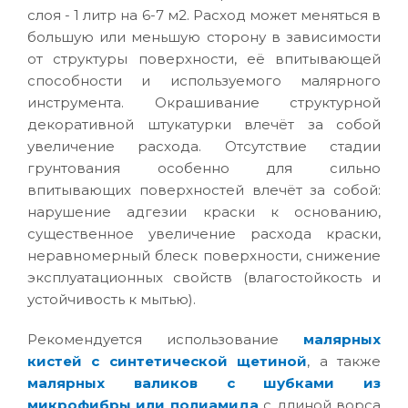
слоя - 1 литр на 6-7 м2. Расход может меняться в
большую или меньшую сторону в зависимости
от структуры поверхности, её впитывающей
способности и используемого малярного
инструмента. Окрашивание структурной
декоративной штукатурки влечёт за собой
увеличение расхода. Отсутствие стадии
грунтования особенно для сильно
впитывающих поверхностей влечёт за собой:
нарушение адгезии краски к основанию,
существенное увеличение расхода краски,
неравномерный блеск поверхности, снижение
эксплуатационных свойств (влагостойкость и
устойчивость к мытью).
Рекомендуется использование
малярных
кистей с синтетической щетиной
, а также
малярных валиков с шубками из
микрофибры или полиамида
с длиной ворса