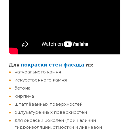
Д
ля
покраски стен фасада
из:
натурального камня
искусственного камня
бетона
кирпича
шпатлёванных поверхностей
оштукатуренных поверхностей
для окраски цоколей (при наличии
гидроизоляции, отмостки и ливневой