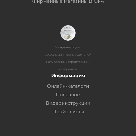
Фирменные магазины BIOFA
Международная
ассоциация производителей
натуральных строительных
материалов
Информация
Онлайн-каталоги
Полезное
Видеоинструкции
Прайс-листы