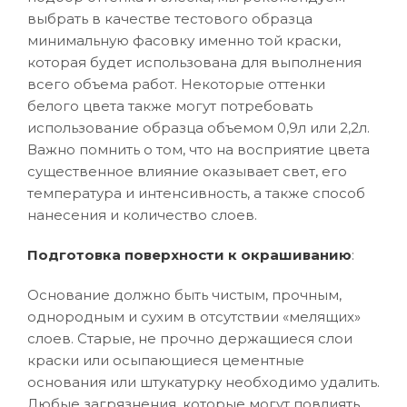
выбрать в качестве тестового образца
минимальную фасовку именно той краски,
которая будет использована для выполнения
всего объема работ. Некоторые оттенки
белого цвета также могут потребовать
использование образца объемом 0,9л или 2,2л.
Важно помнить о том, что на восприятие цвета
существенное влияние оказывает свет, его
температура и интенсивность, а также способ
нанесения и количество слоев.
Подготовка поверхности к окрашиванию
:
Основание должно быть чистым, прочным,
однородным и сухим в отсутствии «мелящих»
слоев. Старые, не прочно держащиеся слои
краски или осыпающиеся цементные
основания или штукатурку необходимо удалить.
Любые загрязнения, которые могут повлиять