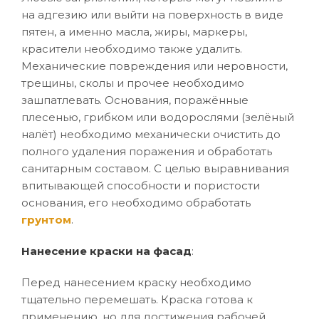
на адгезию или выйти на поверхность в виде
пятен, а именно масла, жиры, маркеры,
красители необходимо также удалить.
Механические повреждения или неровности,
трещины, сколы и прочее необходимо
зашпатлевать. Основания, поражённые
плесенью, грибком или водорослями (зелёный
налёт) необходимо механически очистить до
полного удаления поражения и обработать
санитарным составом. С целью выравнивания
впитывающей способности и пористости
основания, его необходимо обработать
грунтом
.
Нанесение краски на фасад
:
Перед нанесением краску необходимо
тщательно перемешать. Краска готова к
применению, но для достижения рабочей