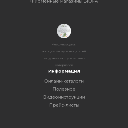
Фирменные магазины BIOFA
Международная
ассоциация производителей
натуральных строительных
материалов
Информация
Онлайн-каталоги
Полезное
Видеоинструкции
Прайс-листы