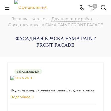
0
Главная
-
Каталог
-
Для внешних работ
-
Фасадная краска FAMA PAINT FRONT FACADE
ФАСАДНАЯ КРАСКА FAMA PAINT
FRONT FACADE
РЕКОМЕНДУЕМ
Водно-дисперсионная матовая фасадная краска
Подробнее