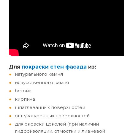
Д
ля
покраски стен фасада
из:
натурального камня
искусственного камня
бетона
кирпича
шпатлёванных поверхностей
оштукатуренных поверхностей
для окраски цоколей (при наличии
гидроизоляции, отмостки и ливневой