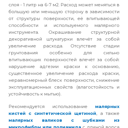
слоя - 1 литр на 6-7 м2. Расход может меняться в
большую или меньшую сторону в зависимости
от структуры поверхности, её впитывающей
способности и используемого малярного
инструмента. Окрашивание структурной
декоративной штукатурки влечёт за собой
увеличение расхода. Отсутствие стадии
грунтования особенно для сильно
впитывающих поверхностей влечёт за собой:
нарушение адгезии краски к основанию,
существенное увеличение расхода краски,
неравномерный блеск поверхности, снижение
эксплуатационных свойств (влагостойкость и
устойчивость к мытью).
Рекомендуется использование
малярных
кистей с синтетической щетиной
, а также
малярных валиков с шубками из
микрофибры или полиамида
с длиной ворса