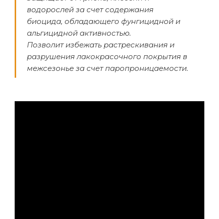
водорослей за счет содержания
биоцида, обладающего фунгицидной и
альгицидной активностью.
Позволит избежать растрескивания и
разрушения лакокрасочного покрытия в
межсезонье за счет паропроницаемости.