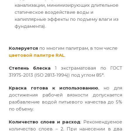
канализации, минимизирующих длительное
статическое воздействие воды и
капиллярные эффекты по подъему влаги из
фундамента).
Колеруется
по многим палитрам, в том числе
цветовой палитре RAL
.
Степень блеска
1 экстраматовая по ГОСТ
31975-2013 (ISO 2813-1994)) под углом 85°.
Краска готова к использованию
, но для
достижения рабочей вязкости допускается
разбавление водой питьевого качества до 5%
по объему.
Количество слоев и расход
: Рекомендуемое
количество слоев – 2. При нанесении в два