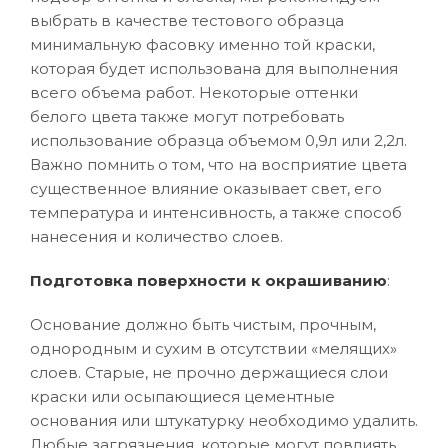
выбрать в качестве тестового образца
минимальную фасовку именно той краски,
которая будет использована для выполнения
всего объема работ. Некоторые оттенки
белого цвета также могут потребовать
использование образца объемом 0,9л или 2,2л.
Важно помнить о том, что на восприятие цвета
существенное влияние оказывает свет, его
температура и интенсивность, а также способ
нанесения и количество слоев.
Подготовка поверхности к окрашиванию
:
Основание должно быть чистым, прочным,
однородным и сухим в отсутствии «мелящих»
слоев. Старые, не прочно держащиеся слои
краски или осыпающиеся цементные
основания или штукатурку необходимо удалить.
Любые загрязнения, которые могут повлиять