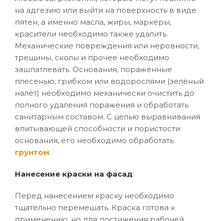
на адгезию или выйти на поверхность в виде
пятен, а именно масла, жиры, маркеры,
красители необходимо также удалить.
Механические повреждения или неровности,
трещины, сколы и прочее необходимо
зашпатлевать. Основания, поражённые
плесенью, грибком или водорослями (зелёный
налёт) необходимо механически очистить до
полного удаления поражения и обработать
санитарным составом. С целью выравнивания
впитывающей способности и пористости
основания, его необходимо обработать
грунтом
.
Нанесение краски на фасад
:
Перед нанесением краску необходимо
тщательно перемешать. Краска готова к
применению, но для достижения рабочей