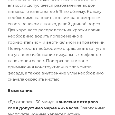
вязкости допускается разбавление водой
питьевого качества до 5 % по объёму. Краску
необходимо наносить тонким равномерным
слоем валиком с подходящей длиной ворса.
Для хорошего распределения краски валик
необходимо водить попеременно в
горизонтальном и вертикальном направлении.
Поверхность необходимо окрашивать «от угла
до угла» во избежание визуальных дефектов
наложения слоев. Поверхности в зоне
примыкания конструктивных элементов
фасада, а также внутренние углы необходимо
сначала окрасить кистью.
Высыхание
:
«До отлипа» - 30 минут.
Нанесение второго
слоя допустимо через 4-6 часов
. Заявленные
эксплуатационные характеристики