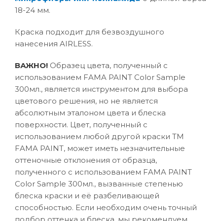
18-24 мм.
Краска подходит для безвоздушного
нанесения AIRLESS.
ВАЖНО!
Образец цвета, полученный с
использованием FAMA PAINT Color Sample
300мл., является инструментом для выбора
цветового решения, но не является
абсолютным эталоном цвета и блеска
поверхности. Цвет, полученный с
использованием любой другой краски ТМ
FAMA PAINT, может иметь незначительные
оттеночные отклонения от образца,
полученного с использованием FAMA PAINT
Color Sample 300мл., вызванные степенью
блеска краски и её разбеливающей
способностью. Если необходим очень точный
подбор оттенка и блеска, мы рекомендуем