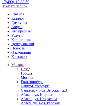
+7(499)110-88-59
Заказать звонок
Главная
Каталог
Где купить
Акции
Что красим?
Услуги
Колористика
Центр знаний
Новости
О компании
Контакты
Москва
Назад
Города
Москва
Екатеринбург
Санкт-Петербург
Саратов, улица Высокая, д.3
Абакан, ул. Кирова
Абакан, ул. Некрасова
Артём, ул. 1-ая, Рабочая