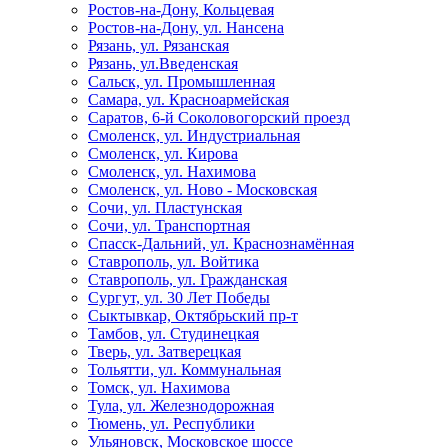
Ростов-на-Дону, Кольцевая
Ростов-на-Дону, ул. Нансена
Рязань, ул. Рязанская
Рязань, ул.Введенская
Сальск, ул. Промышленная
Самара, ул. Красноармейская
Саратов, 6-й Соколовогорский проезд
Смоленск, ул. Индустриальная
Смоленск, ул. Кирова
Смоленск, ул. Нахимова
Смоленск, ул. Ново - Московская
Сочи, ул. Пластунская
Сочи, ул. Транспортная
Спасск-Дальний, ул. Краснознамённая
Ставрополь, ул. Войтика
Ставрополь, ул. Гражданская
Сургут, ул. 30 Лет Победы
Сыктывкар, Октябрьский пр-т
Тамбов, ул. Студинецкая
Тверь, ул. Затверецкая
Тольятти, ул. Коммунальная
Томск, ул. Нахимова
Тула, ул. Железнодорожная
Тюмень, ул. Республики
Ульяновск, Московское шоссе