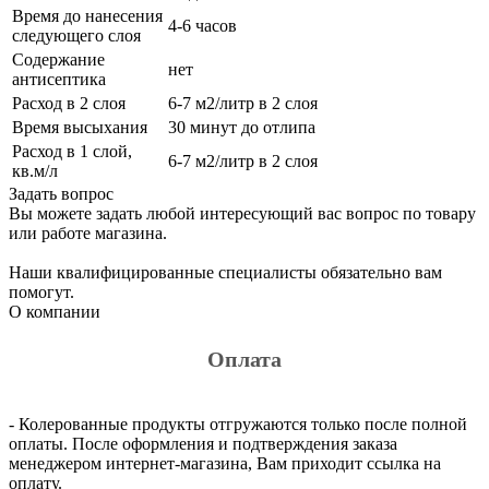
Время до нанесения
4-6 часов
следующего слоя
Содержание
нет
антисептика
Расход в 2 слоя
6-7 м2/литр в 2 слоя
Время высыхания
30 минут до отлипа
Расход в 1 слой,
6-7 м2/литр в 2 слоя
кв.м/л
Задать вопрос
Вы можете задать любой интересующий вас вопрос по товару
или работе магазина.
Наши квалифицированные специалисты обязательно вам
помогут.
О компании
Оплата
- Колерованные продукты отгружаются только после полной
оплаты. После оформления и подтверждения заказа
менеджером интернет-магазина, Вам приходит ссылка на
оплату.