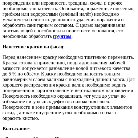
повреждения или неровности, трещины, сколы и прочее
необходимо зашпатлевать. Основания, поражённые плесенью,
грибком или водорослями (зелёный налёт) необходимо
механически очистить до полного удаления поражения и
обработать санитарным составом. С целью выравнивания
впитывающей способности и пористости основания, его
необходимо обработать
грунтом
.
Нанесение краски на фасад
:
Перед нанесением краску необходимо тщательно перемешать.
Краска готова к применению, но для достижения рабочей
вязкости допускается разбавление водой питьевого качества
до 5 % по объёму. Краску необходимо наносить тонким
равномерным слоем валиком с подходящей длиной ворса. Для
хорошего распределения краски валик необходимо водить
попеременно в горизонтальном и вертикальном направлении.
Поверхность необходимо окрашивать «от угла до угла» во
избежание визуальных дефектов наложения слоев.
Поверхности в зоне примыкания конструктивных элементов
фасада, а также внутренние углы необходимо сначала
окрасить кистью.
Высыхание
: