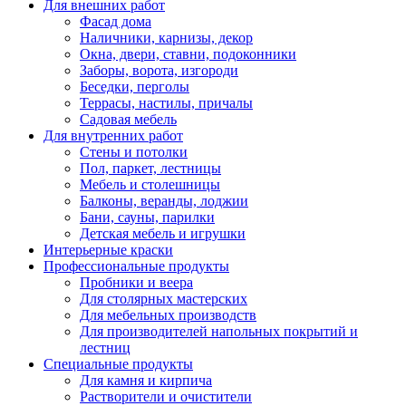
Для внешних работ
Фасад дома
Наличники, карнизы, декор
Окна, двери, ставни, подоконники
Заборы, ворота, изгороди
Беседки, перголы
Террасы, настилы, причалы
Садовая мебель
Для внутренних работ
Стены и потолки
Пол, паркет, лестницы
Мебель и столешницы
Балконы, веранды, лоджии
Бани, сауны, парилки
Детская мебель и игрушки
Интерьерные краски
Профессиональные продукты
Пробники и веера
Для столярных мастерских
Для мебельных производств
Для производителей напольных покрытий и
лестниц
Специальные продукты
Для камня и кирпича
Растворители и очистители