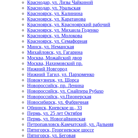
Краснодар, ул. Лизы Чайкиной
Краснодар, ул. Уральская
Красноярск, ул. Калинина
Красноярск, ул. Каратанова
Красноярск, ул. Красноярский рабочий
Красноярск, ул. Михаила Годенко
Красноярск, ул. Молокова
Красноярск, ул. Семафорная
Минск, ул. Неманская
Михайловск, ул. Гагарина
Москва, Можайский двор
Москва, Нахимовский пр.
Нижний Новгород
Нижний Тагил, ул. Пархоменко
Новокузнецк, ул. Щорса
Новороссийск, пр. Ленина
Новороссийск, ул. Снайпера Рубахо
Новороссийск, ул.Пионерская
Новосибирск, ул. Фабричная
Обнинск, Киевское ш., 33
Пермь, ул. 25 лет Октября
Пермь, ул. Новогайвинская
Петропавловск-Камчатский, ул. Дальняя
Пятигорск, Георгиевское шоссе
Пятигорск, ул. Беговая