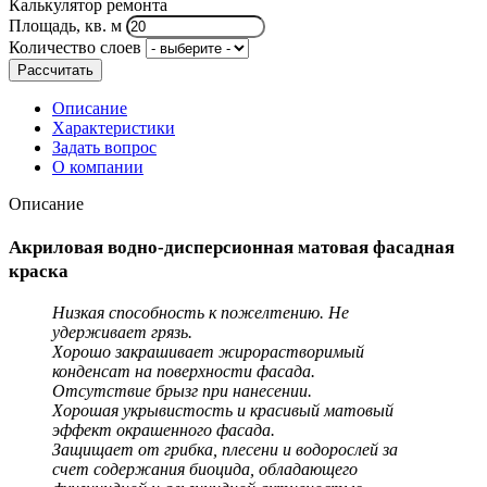
Калькулятор ремонта
Площадь, кв. м
Количество слоев
Рассчитать
Описание
Характеристики
Задать вопрос
О компании
Описание
Акриловая водно-дисперсионная матовая фасадная
краска
Низкая способность к пожелтению. Не
удерживает грязь.
Хорошо закрашивает жирорастворимый
конденсат на поверхности фасада.
Отсутствие брызг при нанесении.
Хорошая укрывистость и красивый матовый
эффект окрашенного фасада.
Защищает от грибка, плесени и водорослей за
счет содержания биоцида, обладающего