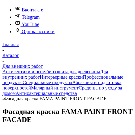
Вконтакте
Telegram
YouTube
Одноклассники
Главная
-
Каталог
-
Для внешних работ
Антисептики и огне-биозащита для древесины
Для
внутренних работ
Интерьерные краски
Профессиональные
продукты
Специальные продукты
Абразивы и подготовка
поверхностей
Малярный инструмент
Средства по уходу за
домом
Антибактериальные средства
-
Фасадная краска FAMA PAINT FRONT FACADE
Фасадная краска FAMA PAINT FRONT
FACADE