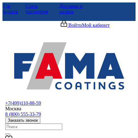
Где
Стать
Доставка и
купить
партнером
оплата
Войти
Мой кабинет
+7(499)110-88-59
Москва
8 (800) 555-33-79
Заказать звонок