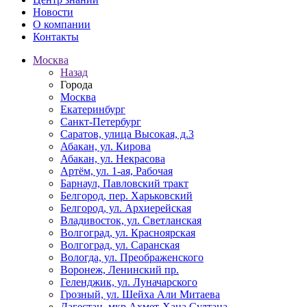
Новости
О компании
Контакты
Москва
Назад
Города
Москва
Екатеринбург
Санкт-Петербург
Саратов, улица Высокая, д.3
Абакан, ул. Кирова
Абакан, ул. Некрасова
Артём, ул. 1-ая, Рабочая
Барнаул, Павловский тракт
Белгород, пер. Харьковский
Белгород, ул. Архиерейская
Владивосток, ул. Светланская
Волгоград, ул. Красноярская
Волгоград, ул. Саранская
Вологда, ул. Преображенского
Воронеж, Ленинский пр.
Геленджик, ул. Луначарского
Грозный, ул. Шейха Али Митаева
Дагестан, мкр Ахмет-Хана Султана