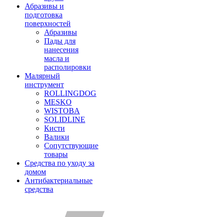
Абразивы и
подготовка
поверхностей
Абразивы
Пады для
нанесения
масла и
располировки
Малярный
инструмент
ROLLINGDOG
MESKO
WISTOBA
SOLIDLINE
Кисти
Валики
Сопутствующие
товары
Средства по уходу за
домом
Антибактериальные
средства