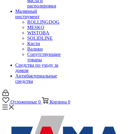
масла и
располировки
Малярный
инструмент
ROLLINGDOG
MESKO
WISTOBA
SOLIDLINE
Кисти
Валики
Сопутствующие
товары
Средства по уходу за
домом
Антибактериальные
средства
Отложенные
0
Корзина
0