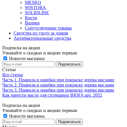
MESKO
WISTOBA
SOLIDLINE
Кисти
Валики
Сопутствующие товары
Средства по уходу за домом
Антибактериальные средства
Подписка на акции
Узнавайте о скидках и акциях первым
Новости магазина
Статьи
Все статьи
Часть 1. Правила и ошибки при покраске дерева маслами
Часть 2. Правила и ошибки при покраске дерева маслами
Часть 3. Правила и ошибки при покраске дерева маслами
Как нанести масло для столешниц BIOFA арт. 2052
Подписка на акции
Узнавайте о скидках и акциях первым
Новости магазина