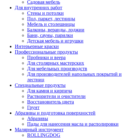
Садовая мебель
Для внутренних работ
Стены и потолки
Пол, паркет, лестницы
Мебель и столешницы
Балконы, веранды, лоджии
Бани, сауны, парилки
Детская мебель и игрушки
Интерьерные краски
Профессиональные продукты
Пробники и веера
Для столярных мастерских
Для мебельных производств
Для производителей напольных покрытий и
лестниц
Специальные продукты
Для камня и кирпича
Растворители и очистители
Восстановитель цвета
Грунт
Абразивы и подготовка поверхностей
Абразивы
Пады для нанесения масла и располировки
Малярный инструмент
ROLLINGDOG