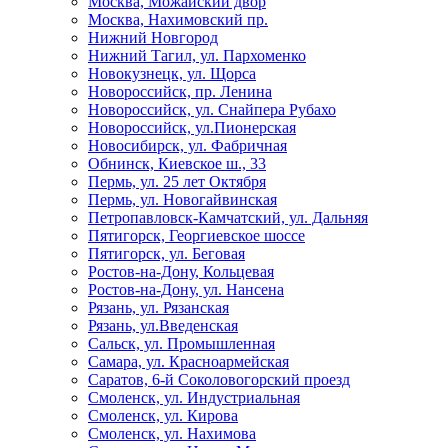
Москва, Можайский двор
Москва, Нахимовский пр.
Нижний Новгород
Нижний Тагил, ул. Пархоменко
Новокузнецк, ул. Щорса
Новороссийск, пр. Ленина
Новороссийск, ул. Снайпера Рубахо
Новороссийск, ул.Пионерская
Новосибирск, ул. Фабричная
Обнинск, Киевское ш., 33
Пермь, ул. 25 лет Октября
Пермь, ул. Новогайвинская
Петропавловск-Камчатский, ул. Дальняя
Пятигорск, Георгиевское шоссе
Пятигорск, ул. Беговая
Ростов-на-Дону, Кольцевая
Ростов-на-Дону, ул. Нансена
Рязань, ул. Рязанская
Рязань, ул.Введенская
Сальск, ул. Промышленная
Самара, ул. Красноармейская
Саратов, 6-й Соколовогорский проезд
Смоленск, ул. Индустриальная
Смоленск, ул. Кирова
Смоленск, ул. Нахимова