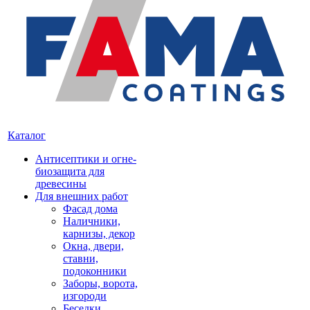
Каталог
Антисептики и огне-
биозащита для
древесины
Для внешних работ
Фасад дома
Наличники,
карнизы, декор
Окна, двери,
ставни,
подоконники
Заборы, ворота,
изгороди
Беседки,