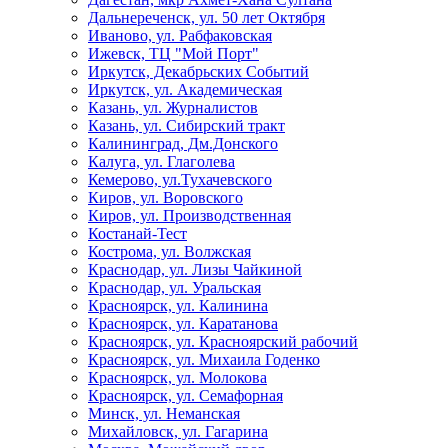
Дальнереченск, ул. 50 лет Октября
Иваново, ул. Рабфаковская
Ижевск, ТЦ "Мой Порт"
Иркутск, Декабрьских Событий
Иркутск, ул. Академическая
Казань, ул. Журналистов
Казань, ул. Сибирский тракт
Калининград, Дм.Донского
Калуга, ул. Глаголева
Кемерово, ул.Тухачевского
Киров, ул. Воровского
Киров, ул. Производственная
Костанай-Тест
Кострома, ул. Волжская
Краснодар, ул. Лизы Чайкиной
Краснодар, ул. Уральская
Красноярск, ул. Калинина
Красноярск, ул. Каратанова
Красноярск, ул. Красноярский рабочий
Красноярск, ул. Михаила Годенко
Красноярск, ул. Молокова
Красноярск, ул. Семафорная
Минск, ул. Неманская
Михайловск, ул. Гагарина