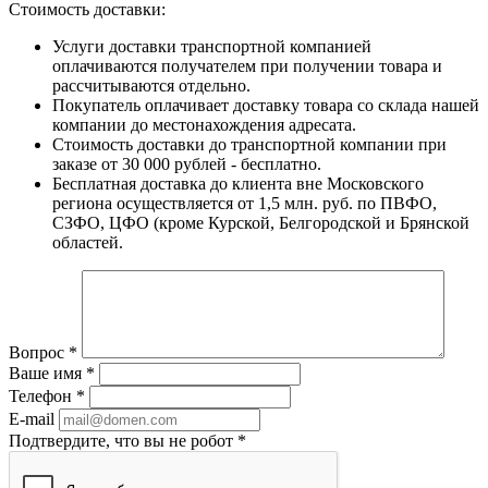
Стоимость доставки:
Услуги доставки транспортной компанией
оплачиваются получателем при получении товара и
рассчитываются отдельно.
Покупатель оплачивает доставку товара со склада нашей
компании до местонахождения адресата.
Стоимость доставки до транспортной компании при
заказе от 30 000 рублей - бесплатно.
Бесплатная доставка до клиента вне Московского
региона осуществляется от 1,5 млн. руб. по ПВФО,
СЗФО, ЦФО (кроме Курской, Белгородской и Брянской
областей.
Вопрос
*
Ваше имя
*
Телефон
*
E-mail
Подтвердите, что вы не робот
*