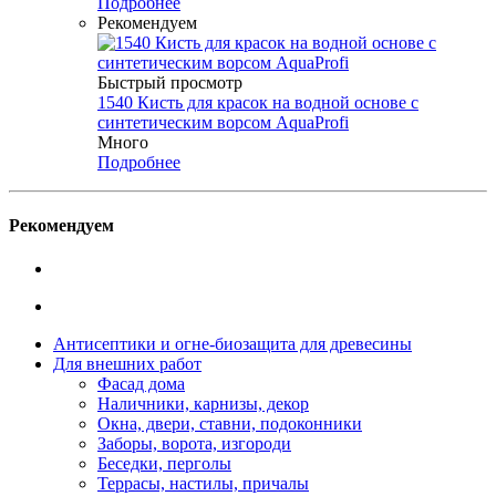
Подробнее
Рекомендуем
Быстрый просмотр
1540 Кисть для красок на водной основе с
синтетическим ворсом AquaProfi
Много
Подробнее
Рекомендуем
Антисептики и огне-биозащита для древесины
Для внешних работ
Фасад дома
Наличники, карнизы, декор
Окна, двери, ставни, подоконники
Заборы, ворота, изгороди
Беседки, перголы
Террасы, настилы, причалы