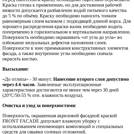
Краска готова к применению, но для достижения рабочей
вязкости допускается разбавление водой питьевого качества
до 5 % по объёму. Краску необходимо наносить тонким
равномерным слоем валиком с подходящей длиной ворса. Для
хорошего распределения краски валик необходимо водить
попеременно в горизонтальном и вертикальном направлении.
Поверхность необходимо окрашивать «от угла до угла» во
избежание визуальных дефектов наложения слоев.
Поверхности в зоне примыкания конструктивных элементов
фасада, а также внутренние углы необходимо сначала
окрасить кистью.
Высыхание
:
«До отлипа» - 30 минут.
Нанесение второго слоя допустимо
через 4-6 часов
. Заявленные эксплуатационные
характеристики достигаются не менее чем через 30 дней
(20°C/50-55 % отн. влажность воздуха).
Очистка и уход за поверхностями
:
Поверхность, окрашенная акриловой фасадной краской
FRONT FACADE допускает влажную уборку с
использованием пеномоющих композиций и специальных
средств для смывки солевых отложений.