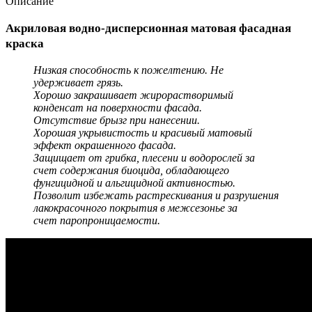
Описание
Акриловая водно-дисперсионная матовая фасадная
краска
Низкая способность к пожелтению. Не
удерживает грязь.
Хорошо закрашивает жирорастворимый
конденсат на поверхности фасада.
Отсутствие брызг при нанесении.
Хорошая укрывистость и красивый матовый
эффект окрашенного фасада.
Защищает от грибка, плесени и водорослей за
счет содержания биоцида, обладающего
фунгицидной и альгицидной активностью.
Позволит избежать растрескивания и разрушения
лакокрасочного покрытия в межсезонье за
счет паропроницаемости.