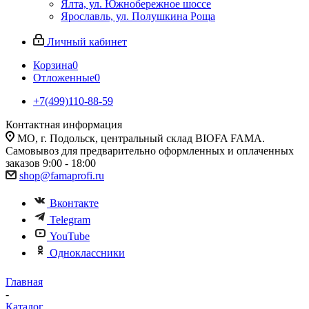
Ялта, ул. Южнобережное шоссе
Ярославль, ул. Полушкина Роща
Личный кабинет
Корзина
0
Отложенные
0
+7(499)110-88-59
Контактная информация
МО, г. Подольск, центральный склад BIOFA FAMA.
Самовывоз для предварительно оформленных и оплаченных
заказов 9:00 - 18:00
shop@famaprofi.ru
Вконтакте
Telegram
YouTube
Одноклассники
Главная
-
Каталог