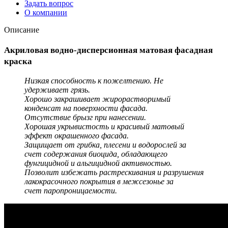
Задать вопрос
О компании
Описание
Акриловая водно-дисперсионная матовая фасадная
краска
Низкая способность к пожелтению. Не
удерживает грязь.
Хорошо закрашивает жирорастворимый
конденсат на поверхности фасада.
Отсутствие брызг при нанесении.
Хорошая укрывистость и красивый матовый
эффект окрашенного фасада.
Защищает от грибка, плесени и водорослей за
счет содержания биоцида, обладающего
фунгицидной и альгицидной активностью.
Позволит избежать растрескивания и разрушения
лакокрасочного покрытия в межсезонье за
счет паропроницаемости.