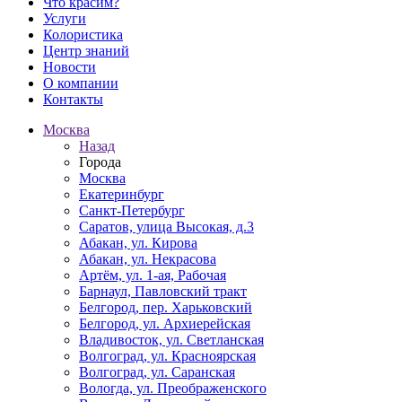
Что красим?
Услуги
Колористика
Центр знаний
Новости
О компании
Контакты
Москва
Назад
Города
Москва
Екатеринбург
Санкт-Петербург
Саратов, улица Высокая, д.3
Абакан, ул. Кирова
Абакан, ул. Некрасова
Артём, ул. 1-ая, Рабочая
Барнаул, Павловский тракт
Белгород, пер. Харьковский
Белгород, ул. Архиерейская
Владивосток, ул. Светланская
Волгоград, ул. Красноярская
Волгоград, ул. Саранская
Вологда, ул. Преображенского