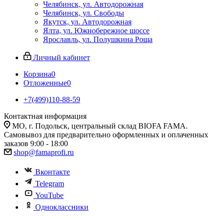
Челябинск, ул. Автодорожная
Челябинск, ул. Свободы
Якутск, ул. Автодорожная
Ялта, ул. Южнобережное шоссе
Ярославль, ул. Полушкина Роща
Личный кабинет
Корзина
0
Отложенные
0
+7(499)110-88-59
Контактная информация
МО, г. Подольск, центральный склад BIOFA FAMA.
Самовывоз для предварительно оформленных и оплаченных
заказов 9:00 - 18:00
shop@famaprofi.ru
Вконтакте
Telegram
YouTube
Одноклассники