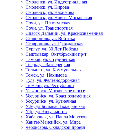
Смоленск, ул. Индустриальная
Смоленск, ул. Кирова
Смоленск, ул. Нахимова
Смоленск, ул. Ново - Московская
Сочи, ул. Пластунская
Сочи, ул. Транспортная
Спасск-Дальний, ул. Краснознамённая
Ставрополь, ул. Войтика
Ставрополь, ул. Гражданская
Сургут, ул. 30 Лет Победы
Сыктывкар, Октябрьский пр-т
Тамбов, ул. Студинецкая
Тверь, ул. Затверецкая
Тольятти, ул. Коммунальная
Томск, ул. Нахимова
Тула, ул. Железнодорожная
Тюмень, ул. Республики
Ульяновск, Московское шоссе
Уссурийск, ул. Краснознамённая
Уссурийск, ул. Кузнечная
Уфа, ул.Большая Гражданская
Уфа, ул.Энтузиастов
Хабаровск, ул. Павла Морозова
Ханты-Мансийск, ул. Мира
Чебоксары, Складской проезд