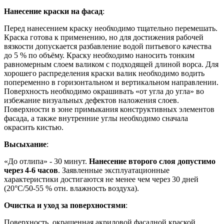
Нанесение краски на фасад
:
Перед нанесением краску необходимо тщательно перемешать.
Краска готова к применению, но для достижения рабочей
вязкости допускается разбавление водой питьевого качества
до 5 % по объёму. Краску необходимо наносить тонким
равномерным слоем валиком с подходящей длиной ворса. Для
хорошего распределения краски валик необходимо водить
попеременно в горизонтальном и вертикальном направлении.
Поверхность необходимо окрашивать «от угла до угла» во
избежание визуальных дефектов наложения слоев.
Поверхности в зоне примыкания конструктивных элементов
фасада, а также внутренние углы необходимо сначала
окрасить кистью.
Высыхание
:
«До отлипа» - 30 минут.
Нанесение второго слоя допустимо
через 4-6 часов
. Заявленные эксплуатационные
характеристики достигаются не менее чем через 30 дней
(20°C/50-55 % отн. влажность воздуха).
Очистка и уход за поверхностями
:
Поверхность, окрашенная акриловой фасадной краской