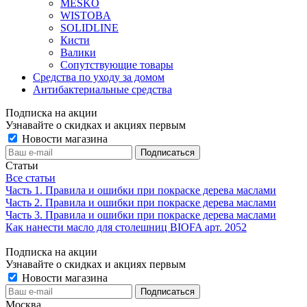
MESKO
WISTOBA
SOLIDLINE
Кисти
Валики
Сопутствующие товары
Средства по уходу за домом
Антибактериальные средства
Подписка на акции
Узнавайте о скидках и акциях первым
Новости магазина
Статьи
Все статьи
Часть 1. Правила и ошибки при покраске дерева маслами
Часть 2. Правила и ошибки при покраске дерева маслами
Часть 3. Правила и ошибки при покраске дерева маслами
Как нанести масло для столешниц BIOFA арт. 2052
Подписка на акции
Узнавайте о скидках и акциях первым
Новости магазина
Москва