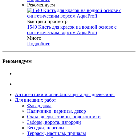
Рекомендуем
Быстрый просмотр
1540 Кисть для красок на водной основе с
синтетическим ворсом AquaProfi
Много
Подробнее
Рекомендуем
Антисептики и огне-биозащита для древесины
Для внешних работ
Фасад дома
Наличники, карнизы, декор
Окна, двери, ставни, подоконники
Заборы, ворота, изгороди
Беседки, перголы
Террасы, настилы, причалы