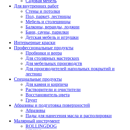
Садовая мебель
Для внутренних работ
Стены и потолки
Пол, паркет, лестницы
Мебель и столешницы
Балконы, веранды, лоджии
Бани, сауны, парилки
Детская мебель и игрушки
Интерьерные краски
Профессиональные продукты
Пробники и веера
Для столярных мастерских
Для мебельных производств
Для производителей напольных покрытий и
лестниц
Специальные продукты
Для камня и кирпича
Растворители и очистители
Восстановитель цвета
Грунт
Абразивы и подготовка поверхностей
Абразивы
Пады для нанесения масла и располировки
Малярный инструмент
ROLLINGDOG