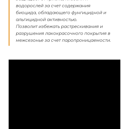
водорослей за счет содержания
биоцида, обладающего фунгицидной и
альгицидной активностью.
Позволит избежать растрескивания и
разрушения лакокрасочного покрытия в
межсезонье за счет паропроницаемости.