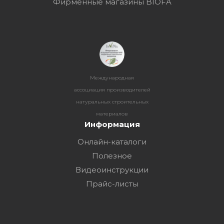
Фирменные магазины BIOFA
Международная
ассоциация производителей
натуральных строительных
материалов
Информация
Онлайн-каталоги
Полезное
Видеоинструкции
Прайс-листы