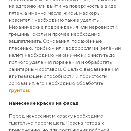
на адгезию или выйти на поверхность в виде
пятен, а именно масла, жиры, маркеры,
красители необходимо также удалить.
Механические повреждения или неровности,
трещины, сколы и прочее необходимо
зашпатлевать. Основания, поражённые
плесенью, грибком или водорослями (зелёный
налёт) необходимо механически очистить до
полного удаления поражения и обработать
санитарным составом. С целью выравнивания
впитывающей способности и пористости
основания, его необходимо обработать
грунтом
.
Нанесение краски на фасад
:
Перед нанесением краску необходимо
тщательно перемешать. Краска готова к
применению, но для достижения рабочей