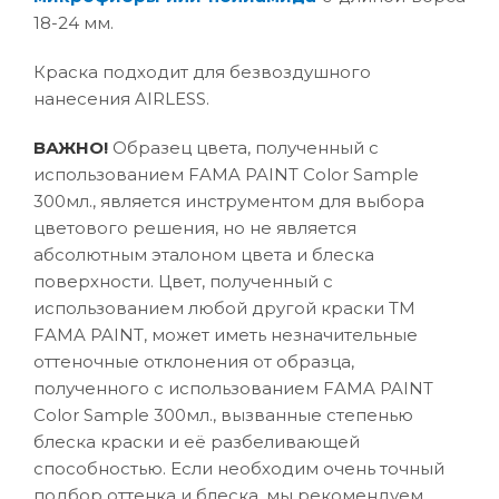
18-24 мм.
Краска подходит для безвоздушного
нанесения AIRLESS.
ВАЖНО!
Образец цвета, полученный с
использованием FAMA PAINT Color Sample
300мл., является инструментом для выбора
цветового решения, но не является
абсолютным эталоном цвета и блеска
поверхности. Цвет, полученный с
использованием любой другой краски ТМ
FAMA PAINT, может иметь незначительные
оттеночные отклонения от образца,
полученного с использованием FAMA PAINT
Color Sample 300мл., вызванные степенью
блеска краски и её разбеливающей
способностью. Если необходим очень точный
подбор оттенка и блеска, мы рекомендуем