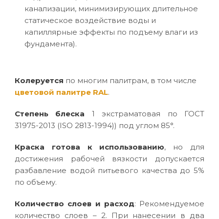
канализации, минимизирующих длительное
статическое воздействие воды и
капиллярные эффекты по подъему влаги из
фундамента).
Колеруется
по многим палитрам, в том числе
цветовой палитре RAL
.
Степень блеска
1 экстраматовая по ГОСТ
31975-2013 (ISO 2813-1994)) под углом 85°.
Краска готова к использованию
, но для
достижения рабочей вязкости допускается
разбавление водой питьевого качества до 5%
по объему.
Количество слоев и расход
: Рекомендуемое
количество слоев – 2. При нанесении в два