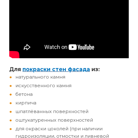
Д
ля
покраски стен фасада
из:
натурального камня
искусственного камня
бетона
кирпича
шпатлёванных поверхностей
оштукатуренных поверхностей
для окраски цоколей (при наличии
гидроизоляции, отмостки и ливневой