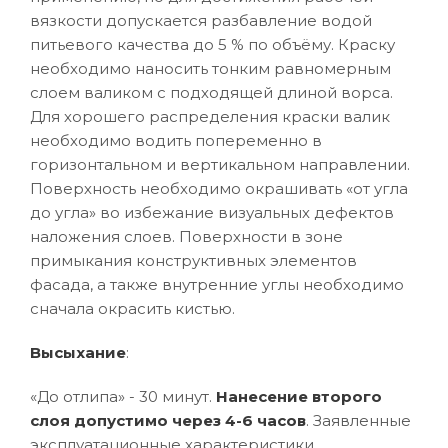
вязкости допускается разбавление водой
питьевого качества до 5 % по объёму. Краску
необходимо наносить тонким равномерным
слоем валиком с подходящей длиной ворса.
Для хорошего распределения краски валик
необходимо водить попеременно в
горизонтальном и вертикальном направлении.
Поверхность необходимо окрашивать «от угла
до угла» во избежание визуальных дефектов
наложения слоев. Поверхности в зоне
примыкания конструктивных элементов
фасада, а также внутренние углы необходимо
сначала окрасить кистью.
Высыхание
:
«До отлипа» - 30 минут.
Нанесение второго
слоя допустимо через 4-6 часов
. Заявленные
эксплуатационные характеристики