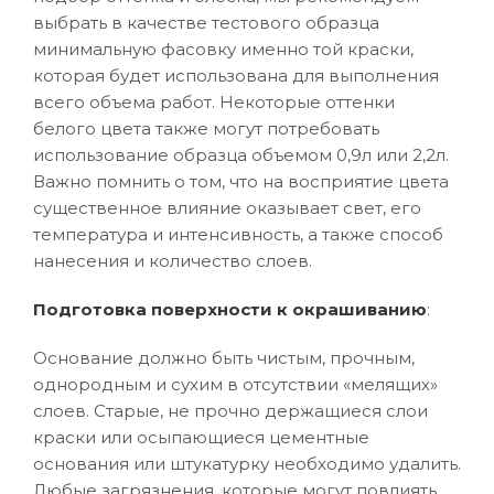
выбрать в качестве тестового образца
минимальную фасовку именно той краски,
которая будет использована для выполнения
всего объема работ. Некоторые оттенки
белого цвета также могут потребовать
использование образца объемом 0,9л или 2,2л.
Важно помнить о том, что на восприятие цвета
существенное влияние оказывает свет, его
температура и интенсивность, а также способ
нанесения и количество слоев.
Подготовка поверхности к окрашиванию
:
Основание должно быть чистым, прочным,
однородным и сухим в отсутствии «мелящих»
слоев. Старые, не прочно держащиеся слои
краски или осыпающиеся цементные
основания или штукатурку необходимо удалить.
Любые загрязнения, которые могут повлиять