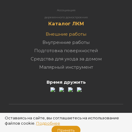
Ассоциация
деревянного домостроения
Каталог ЛКМ
Внешние работы
Внутренние работы
Подготовка поверхностей
Средства для ухода за домом
Малярный инструмент
Время дружить
2026 ©
Оставаясь на сайте, вы соглашаетесь на использование
файлов cookie.
Подробнее
Принять