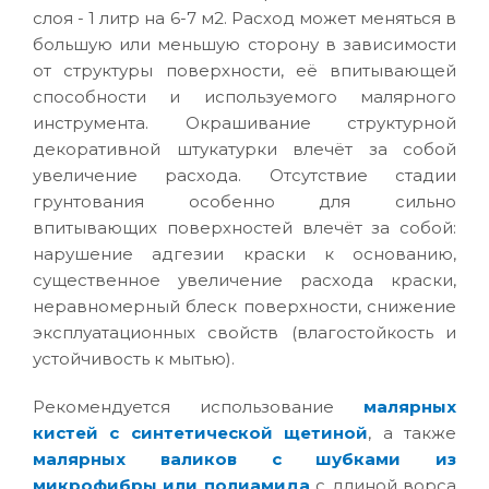
слоя - 1 литр на 6-7 м2. Расход может меняться в
большую или меньшую сторону в зависимости
от структуры поверхности, её впитывающей
способности и используемого малярного
инструмента. Окрашивание структурной
декоративной штукатурки влечёт за собой
увеличение расхода. Отсутствие стадии
грунтования особенно для сильно
впитывающих поверхностей влечёт за собой:
нарушение адгезии краски к основанию,
существенное увеличение расхода краски,
неравномерный блеск поверхности, снижение
эксплуатационных свойств (влагостойкость и
устойчивость к мытью).
Рекомендуется использование
малярных
кистей с синтетической щетиной
, а также
малярных валиков с шубками из
микрофибры или полиамида
с длиной ворса