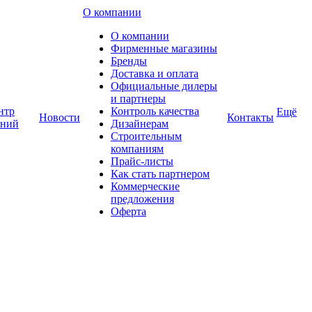
О компании
О компании
Фирменные магазины
Бренды
Доставка и оплата
Официальные дилеры
и партнеры
нтр
Контроль качества
Ещё
Новости
Контакты
аний
Дизайнерам
Строительным
компаниям
Прайс-листы
Как стать партнером
Коммерческие
предложения
Оферта