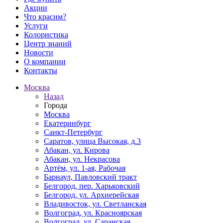
Акции
Что красим?
Услуги
Колористика
Центр знаний
Новости
О компании
Контакты
Москва
Назад
Города
Москва
Екатеринбург
Санкт-Петербург
Саратов, улица Высокая, д.3
Абакан, ул. Кирова
Абакан, ул. Некрасова
Артём, ул. 1-ая, Рабочая
Барнаул, Павловский тракт
Белгород, пер. Харьковский
Белгород, ул. Архиерейская
Владивосток, ул. Светланская
Волгоград, ул. Красноярская
Волгоград, ул. Саранская