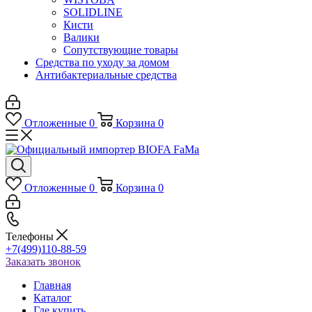
SOLIDLINE
Кисти
Валики
Сопутствующие товары
Средства по уходу за домом
Антибактериальные средства
Отложенные
0
Корзина
0
Отложенные
0
Корзина
0
Телефоны
+7(499)110-88-59
Заказать звонок
Главная
Каталог
Где купить