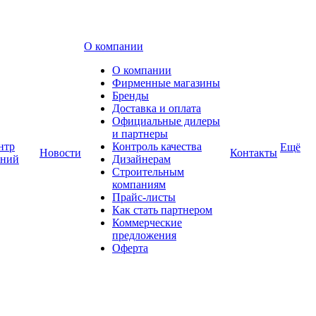
О компании
О компании
Фирменные магазины
Бренды
Доставка и оплата
Официальные дилеры
и партнеры
нтр
Контроль качества
Ещё
Новости
Контакты
аний
Дизайнерам
Строительным
компаниям
Прайс-листы
Как стать партнером
Коммерческие
предложения
Оферта