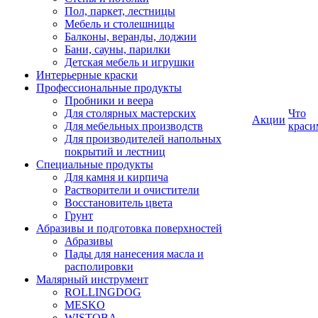
Пол, паркет, лестницы
Мебель и столешницы
Балконы, веранды, лоджии
Бани, сауны, парилки
Детская мебель и игрушки
Интерьерные краски
Профессиональные продукты
Пробники и веера
Для столярных мастерских
Что
Акции
Для мебельных производств
краси
Для производителей напольных
покрытий и лестниц
Специальные продукты
Для камня и кирпича
Растворители и очистители
Восстановитель цвета
Грунт
Абразивы и подготовка поверхностей
Абразивы
Пады для нанесения масла и
располировки
Малярный инструмент
ROLLINGDOG
MESKO
WISTOBA