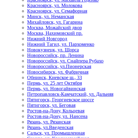
Красноярск, ул. Молокова
Красноярск, ул. Семафорная
Минск, ул. Неманская
Михайловск, ул. Гагарина
Москва, Можайский двор
Москва, Нахимовский пр.
Нижний Новгород
Нижний Тагил, ул. Пархоменко
Новокузнецк, ул. Щорса
Новороссийск, пр. Ленина
Новороссийск, ул. Снайпера Рубахо
Новороссийск, ул.Пионерская
Новосибирск, ул. Фабричная
Обнинск, Киевское ш., 33
Пермь, ул. 25 лет Октября
Пермь, ул. Новогайвинская
Петропавловск-Камчатский, ул. Дальняя
Пятигорск, Георгиевское шоссе
Пятигорск, ул. Беговая
Ростов-на-Дону, Кольцевая
Ростов-на-Дону, ул. Нансена
Рязань, ул. Рязанская
Рязань, ул.Введенская
Сальск, ул. Промышленная