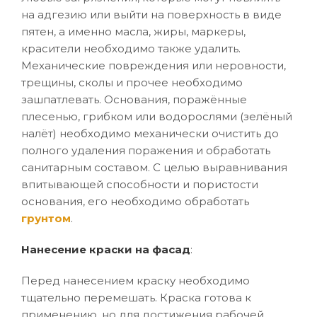
на адгезию или выйти на поверхность в виде
пятен, а именно масла, жиры, маркеры,
красители необходимо также удалить.
Механические повреждения или неровности,
трещины, сколы и прочее необходимо
зашпатлевать. Основания, поражённые
плесенью, грибком или водорослями (зелёный
налёт) необходимо механически очистить до
полного удаления поражения и обработать
санитарным составом. С целью выравнивания
впитывающей способности и пористости
основания, его необходимо обработать
грунтом
.
Нанесение краски на фасад
:
Перед нанесением краску необходимо
тщательно перемешать. Краска готова к
применению, но для достижения рабочей