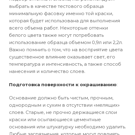
выбрать в качестве тестового образца
минимальную фасовку именно той краски,
которая будет использована для выполнения
всего объема работ. Некоторые оттенки
белого цвета также могут потребовать
использование образца объемом 0,9л или 2,2л.
Важно помнить о том, что на восприятие цвета
существенное влияние оказывает свет, его
температура и интенсивность, а также способ
нанесения и количество слоев.
Подготовка поверхности к окрашиванию
:
Основание должно быть чистым, прочным,
однородным и сухим в отсутствии «мелящих»
слоев. Старые, не прочно держащиеся слои
краски или осыпающиеся цементные
основания или штукатурку необходимо удалить.
Любые загрязнения, которые могут повлиять