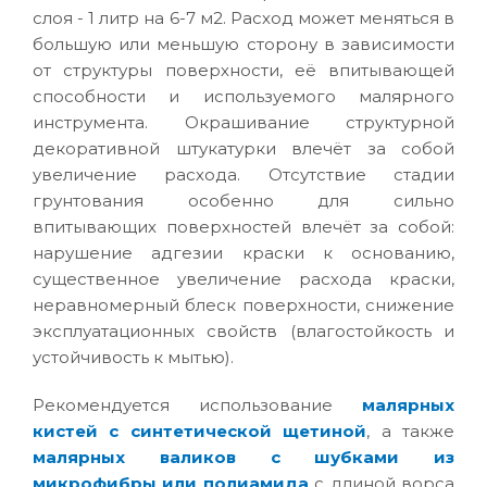
слоя - 1 литр на 6-7 м2. Расход может меняться в
большую или меньшую сторону в зависимости
от структуры поверхности, её впитывающей
способности и используемого малярного
инструмента. Окрашивание структурной
декоративной штукатурки влечёт за собой
увеличение расхода. Отсутствие стадии
грунтования особенно для сильно
впитывающих поверхностей влечёт за собой:
нарушение адгезии краски к основанию,
существенное увеличение расхода краски,
неравномерный блеск поверхности, снижение
эксплуатационных свойств (влагостойкость и
устойчивость к мытью).
Рекомендуется использование
малярных
кистей с синтетической щетиной
, а также
малярных валиков с шубками из
микрофибры или полиамида
с длиной ворса