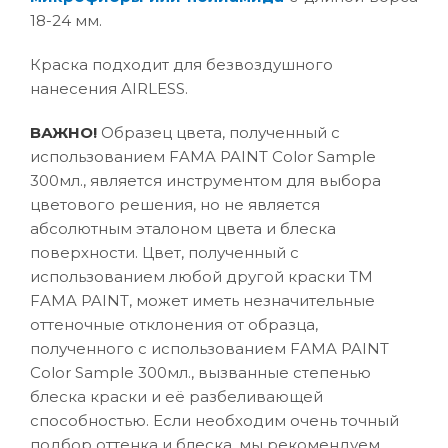
18-24 мм.
Краска подходит для безвоздушного
нанесения AIRLESS.
ВАЖНО!
Образец цвета, полученный с
использованием FAMA PAINT Color Sample
300мл., является инструментом для выбора
цветового решения, но не является
абсолютным эталоном цвета и блеска
поверхности. Цвет, полученный с
использованием любой другой краски ТМ
FAMA PAINT, может иметь незначительные
оттеночные отклонения от образца,
полученного с использованием FAMA PAINT
Color Sample 300мл., вызванные степенью
блеска краски и её разбеливающей
способностью. Если необходим очень точный
подбор оттенка и блеска, мы рекомендуем