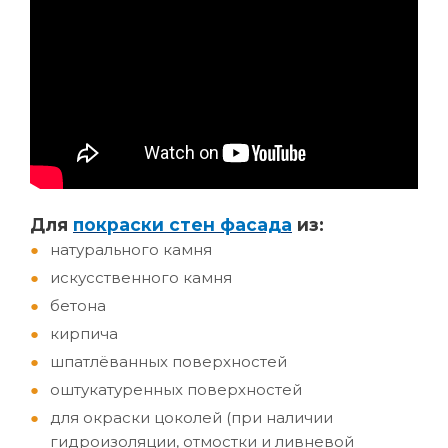
Д
ля
покраски стен фасада
из:
натурального камня
искусственного камня
бетона
кирпича
шпатлёванных поверхностей
оштукатуренных поверхностей
для окраски цоколей (при наличии
гидроизоляции, отмостки и ливневой