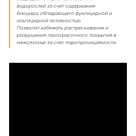
водорослей за счет содержания
биоцида, обладающего фунгицидной и
альгицидной активностью.
Позволит избежать растрескивания и
разрушения лакокрасочного покрытия в
межсезонье за счет паропроницаемости.