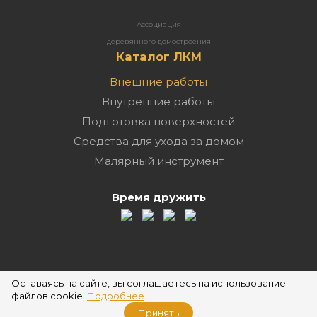
Ассоциация
деревянного домостроения
Каталог ЛКМ
Внешние работы
Внутренние работы
Подготовка поверхностей
Средства для ухода за домом
Малярный инструмент
Время дружить
2026 ©
Оставаясь на сайте, вы соглашаетесь на использование
файлов cookie.
Подробнее
Принять