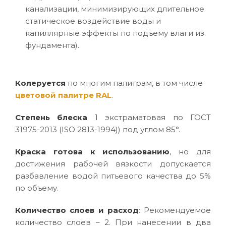
канализации, минимизирующих длительное
статическое воздействие воды и
капиллярные эффекты по подъему влаги из
фундамента).
Колеруется
по многим палитрам, в том числе
цветовой палитре RAL
.
Степень блеска
1 экстраматовая по ГОСТ
31975-2013 (ISO 2813-1994)) под углом 85°.
Краска готова к использованию
, но для
достижения рабочей вязкости допускается
разбавление водой питьевого качества до 5%
по объему.
Количество слоев и расход
: Рекомендуемое
количество слоев – 2. При нанесении в два