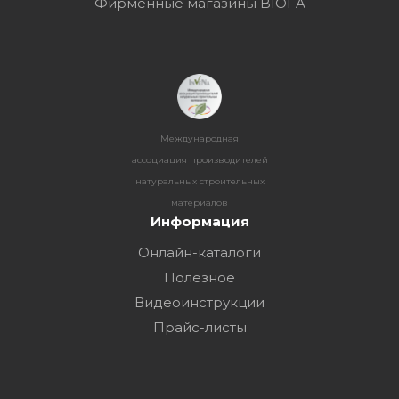
Фирменные магазины BIOFA
Международная
ассоциация производителей
натуральных строительных
материалов
Информация
Онлайн-каталоги
Полезное
Видеоинструкции
Прайс-листы