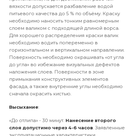
вязкости допускается разбавление водой
питьевого качества до 5 % по объёму. Краску
необходимо наносить тонким равномерным
слоем валиком с подходящей длиной ворса.
Для хорошего распределения краски валик
необходимо водить попеременно в
горизонтальном и вертикальном направлении.
Поверхность необходимо окрашивать «от угла
до угла» во избежание визуальных дефектов
наложения слоев. Поверхности в зоне
примыкания конструктивных элементов
фасада, а также внутренние углы необходимо
сначала окрасить кистью.
Высыхание
:
«До отлипа» - 30 минут.
Нанесение второго
слоя допустимо через 4-6 часов
. Заявленные
эксплуатационные характеристики