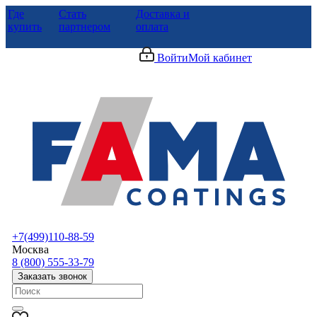
Где
Стать
Доставка и
купить
партнером
оплата
Войти
Мой кабинет
+7(499)110-88-59
Москва
8 (800) 555-33-79
Заказать звонок