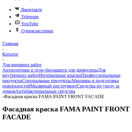
Вконтакте
Telegram
YouTube
Одноклассники
Главная
-
Каталог
-
Для внешних работ
Антисептики и огне-биозащита для древесины
Для
внутренних работ
Интерьерные краски
Профессиональные
продукты
Специальные продукты
Абразивы и подготовка
поверхностей
Малярный инструмент
Средства по уходу за
домом
Антибактериальные средства
-
Фасадная краска FAMA PAINT FRONT FACADE
Фасадная краска FAMA PAINT FRONT
FACADE