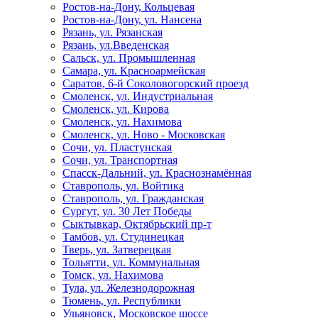
Ростов-на-Дону, Кольцевая
Ростов-на-Дону, ул. Нансена
Рязань, ул. Рязанская
Рязань, ул.Введенская
Сальск, ул. Промышленная
Самара, ул. Красноармейская
Саратов, 6-й Соколовогорский проезд
Смоленск, ул. Индустриальная
Смоленск, ул. Кирова
Смоленск, ул. Нахимова
Смоленск, ул. Ново - Московская
Сочи, ул. Пластунская
Сочи, ул. Транспортная
Спасск-Дальний, ул. Краснознамённая
Ставрополь, ул. Войтика
Ставрополь, ул. Гражданская
Сургут, ул. 30 Лет Победы
Сыктывкар, Октябрьский пр-т
Тамбов, ул. Студинецкая
Тверь, ул. Затверецкая
Тольятти, ул. Коммунальная
Томск, ул. Нахимова
Тула, ул. Железнодорожная
Тюмень, ул. Республики
Ульяновск, Московское шоссе