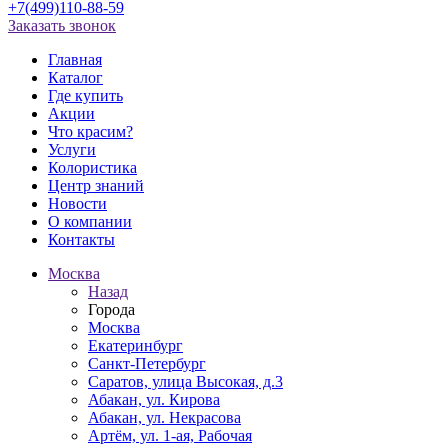
+7(499)110-88-59
Заказать звонок
Главная
Каталог
Где купить
Акции
Что красим?
Услуги
Колористика
Центр знаний
Новости
О компании
Контакты
Москва
Назад
Города
Москва
Екатеринбург
Санкт-Петербург
Саратов, улица Высокая, д.3
Абакан, ул. Кирова
Абакан, ул. Некрасова
Артём, ул. 1-ая, Рабочая