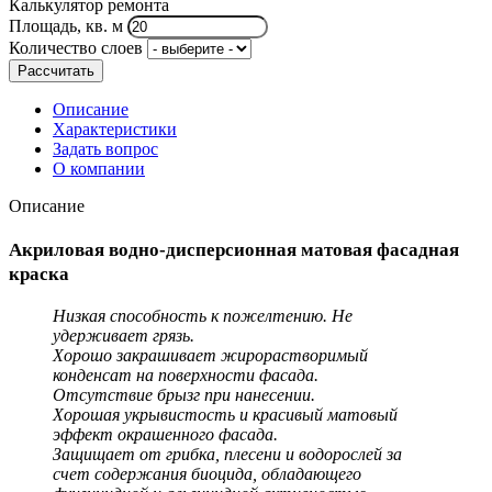
Калькулятор ремонта
Площадь, кв. м
Количество слоев
Рассчитать
Описание
Характеристики
Задать вопрос
О компании
Описание
Акриловая водно-дисперсионная матовая фасадная
краска
Низкая способность к пожелтению. Не
удерживает грязь.
Хорошо закрашивает жирорастворимый
конденсат на поверхности фасада.
Отсутствие брызг при нанесении.
Хорошая укрывистость и красивый матовый
эффект окрашенного фасада.
Защищает от грибка, плесени и водорослей за
счет содержания биоцида, обладающего