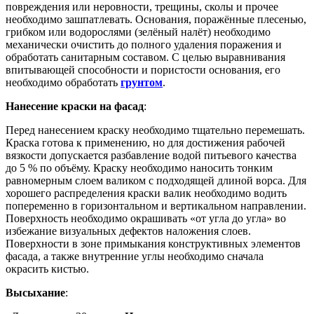
повреждения или неровности, трещины, сколы и прочее
необходимо зашпатлевать. Основания, поражённые плесенью,
грибком или водорослями (зелёный налёт) необходимо
механически очистить до полного удаления поражения и
обработать санитарным составом. С целью выравнивания
впитывающей способности и пористости основания, его
необходимо обработать
грунтом
.
Нанесение краски на фасад
:
Перед нанесением краску необходимо тщательно перемешать.
Краска готова к применению, но для достижения рабочей
вязкости допускается разбавление водой питьевого качества
до 5 % по объёму. Краску необходимо наносить тонким
равномерным слоем валиком с подходящей длиной ворса. Для
хорошего распределения краски валик необходимо водить
попеременно в горизонтальном и вертикальном направлении.
Поверхность необходимо окрашивать «от угла до угла» во
избежание визуальных дефектов наложения слоев.
Поверхности в зоне примыкания конструктивных элементов
фасада, а также внутренние углы необходимо сначала
окрасить кистью.
Высыхание
: