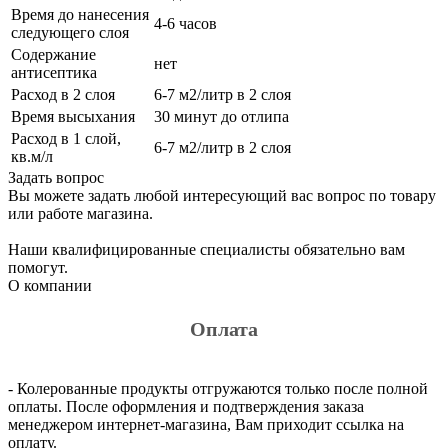
Время до нанесения
4-6 часов
следующего слоя
Содержание
нет
антисептика
Расход в 2 слоя
6-7 м2/литр в 2 слоя
Время высыхания
30 минут до отлипа
Расход в 1 слой,
6-7 м2/литр в 2 слоя
кв.м/л
Задать вопрос
Вы можете задать любой интересующий вас вопрос по товару
или работе магазина.
Наши квалифицированные специалисты обязательно вам
помогут.
О компании
Оплата
- Колерованные продукты отгружаются только после полной
оплаты. После оформления и подтверждения заказа
менеджером интернет-магазина, Вам приходит ссылка на
оплату.