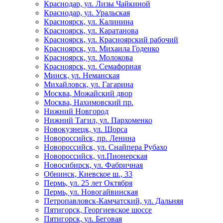
Краснодар, ул. Лизы Чайкиной
Краснодар, ул. Уральская
Красноярск, ул. Калинина
Красноярск, ул. Каратанова
Красноярск, ул. Красноярский рабочий
Красноярск, ул. Михаила Годенко
Красноярск, ул. Молокова
Красноярск, ул. Семафорная
Минск, ул. Неманская
Михайловск, ул. Гагарина
Москва, Можайский двор
Москва, Нахимовский пр.
Нижний Новгород
Нижний Тагил, ул. Пархоменко
Новокузнецк, ул. Щорса
Новороссийск, пр. Ленина
Новороссийск, ул. Снайпера Рубахо
Новороссийск, ул.Пионерская
Новосибирск, ул. Фабричная
Обнинск, Киевское ш., 33
Пермь, ул. 25 лет Октября
Пермь, ул. Новогайвинская
Петропавловск-Камчатский, ул. Дальняя
Пятигорск, Георгиевское шоссе
Пятигорск, ул. Беговая