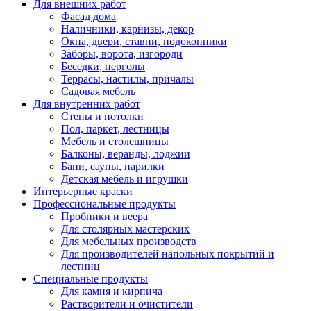
Для внешних работ
Фасад дома
Наличники, карнизы, декор
Окна, двери, ставни, подоконники
Заборы, ворота, изгороди
Беседки, перголы
Террасы, настилы, причалы
Садовая мебель
Для внутренних работ
Стены и потолки
Пол, паркет, лестницы
Мебель и столешницы
Балконы, веранды, лоджии
Бани, сауны, парилки
Детская мебель и игрушки
Интерьерные краски
Профессиональные продукты
Пробники и веера
Для столярных мастерских
Для мебельных производств
Для производителей напольных покрытий и
лестниц
Специальные продукты
Для камня и кирпича
Растворители и очистители