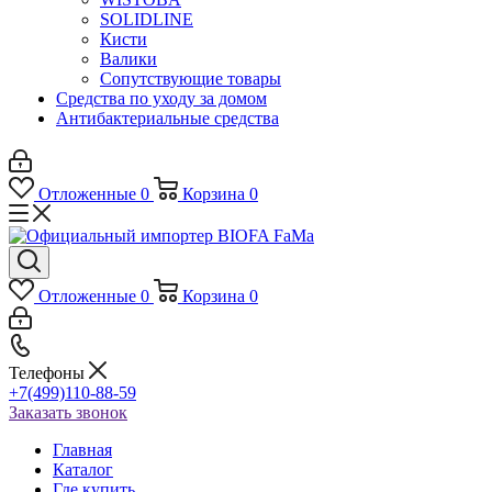
SOLIDLINE
Кисти
Валики
Сопутствующие товары
Средства по уходу за домом
Антибактериальные средства
Отложенные
0
Корзина
0
Отложенные
0
Корзина
0
Телефоны
+7(499)110-88-59
Заказать звонок
Главная
Каталог
Где купить