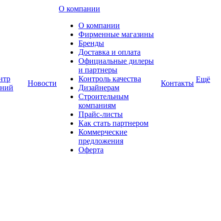
О компании
О компании
Фирменные магазины
Бренды
Доставка и оплата
Официальные дилеры
и партнеры
нтр
Контроль качества
Ещё
Новости
Контакты
аний
Дизайнерам
Строительным
компаниям
Прайс-листы
Как стать партнером
Коммерческие
предложения
Оферта