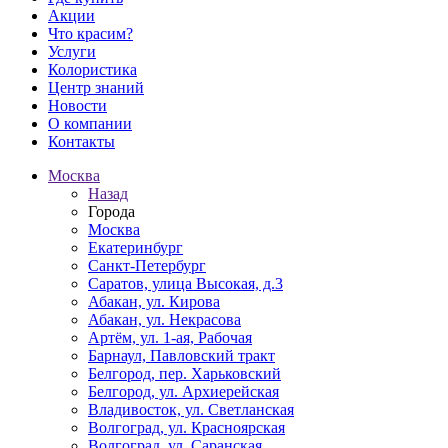
Акции
Что красим?
Услуги
Колористика
Центр знаний
Новости
О компании
Контакты
Москва
Назад
Города
Москва
Екатеринбург
Санкт-Петербург
Саратов, улица Высокая, д.3
Абакан, ул. Кирова
Абакан, ул. Некрасова
Артём, ул. 1-ая, Рабочая
Барнаул, Павловский тракт
Белгород, пер. Харьковский
Белгород, ул. Архиерейская
Владивосток, ул. Светланская
Волгоград, ул. Красноярская
Волгоград, ул. Саранская