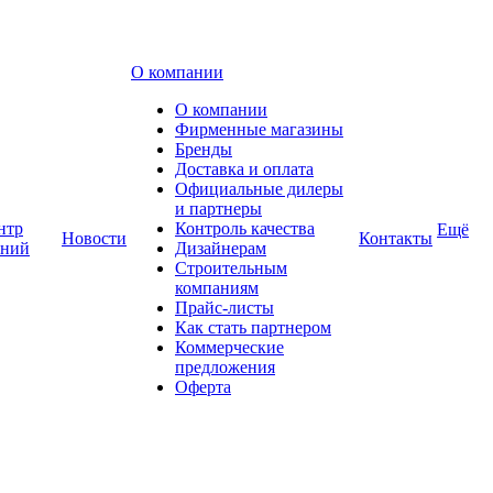
О компании
О компании
Фирменные магазины
Бренды
Доставка и оплата
Официальные дилеры
и партнеры
нтр
Контроль качества
Ещё
Новости
Контакты
аний
Дизайнерам
Строительным
компаниям
Прайс-листы
Как стать партнером
Коммерческие
предложения
Оферта