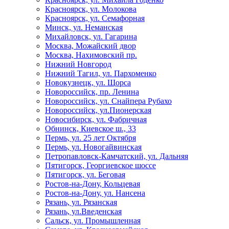
Красноярск, ул. Молокова
Красноярск, ул. Семафорная
Минск, ул. Неманская
Михайловск, ул. Гагарина
Москва, Можайский двор
Москва, Нахимовский пр.
Нижний Новгород
Нижний Тагил, ул. Пархоменко
Новокузнецк, ул. Щорса
Новороссийск, пр. Ленина
Новороссийск, ул. Снайпера Рубахо
Новороссийск, ул.Пионерская
Новосибирск, ул. Фабричная
Обнинск, Киевское ш., 33
Пермь, ул. 25 лет Октября
Пермь, ул. Новогайвинская
Петропавловск-Камчатский, ул. Дальняя
Пятигорск, Георгиевское шоссе
Пятигорск, ул. Беговая
Ростов-на-Дону, Кольцевая
Ростов-на-Дону, ул. Нансена
Рязань, ул. Рязанская
Рязань, ул.Введенская
Сальск, ул. Промышленная