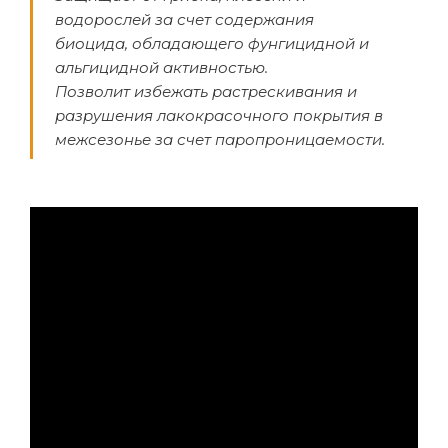
водорослей за счет содержания
биоцида, обладающего фунгицидной и
альгицидной активностью.
Позволит избежать растрескивания и
разрушения лакокрасочного покрытия в
межсезонье за счет паропроницаемости.