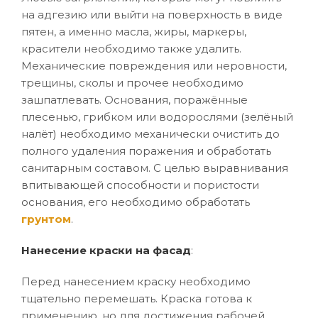
на адгезию или выйти на поверхность в виде
пятен, а именно масла, жиры, маркеры,
красители необходимо также удалить.
Механические повреждения или неровности,
трещины, сколы и прочее необходимо
зашпатлевать. Основания, поражённые
плесенью, грибком или водорослями (зелёный
налёт) необходимо механически очистить до
полного удаления поражения и обработать
санитарным составом. С целью выравнивания
впитывающей способности и пористости
основания, его необходимо обработать
грунтом
.
Нанесение краски на фасад
:
Перед нанесением краску необходимо
тщательно перемешать. Краска готова к
применению, но для достижения рабочей