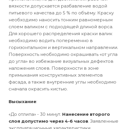
вязкости допускается разбавление водой
питьевого качества до 5 % по объёму. Краску
необходимо наносить тонким равномерным
слоем валиком с подходящей длиной ворса.
Для хорошего распределения краски валик
необходимо водить попеременно в
горизонтальном и вертикальном направлении.
Поверхность необходимо окрашивать «от угла
до угла» во избежание визуальных дефектов
наложения слоев. Поверхности в зоне
примыкания конструктивных элементов
фасада, а также внутренние углы необходимо
сначала окрасить кистью.
Высыхание
:
«До отлипа» - 30 минут.
Нанесение второго
слоя допустимо через 4-6 часов
. Заявленные
эксплуатационные характеристики