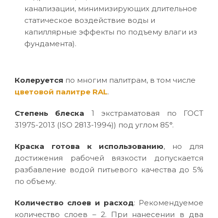
канализации, минимизирующих длительное
статическое воздействие воды и
капиллярные эффекты по подъему влаги из
фундамента).
Колеруется
по многим палитрам, в том числе
цветовой палитре RAL
.
Степень блеска
1 экстраматовая по ГОСТ
31975-2013 (ISO 2813-1994)) под углом 85°.
Краска готова к использованию
, но для
достижения рабочей вязкости допускается
разбавление водой питьевого качества до 5%
по объему.
Количество слоев и расход
: Рекомендуемое
количество слоев – 2. При нанесении в два