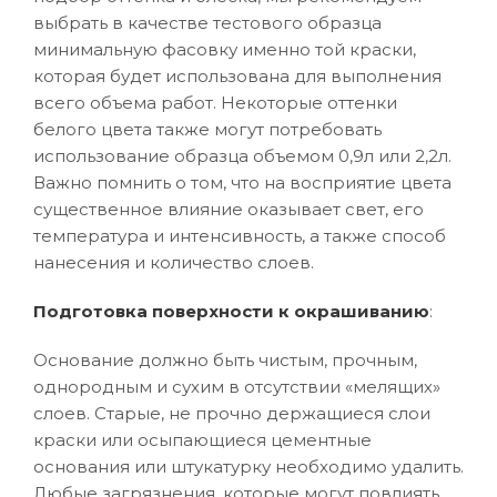
выбрать в качестве тестового образца
минимальную фасовку именно той краски,
которая будет использована для выполнения
всего объема работ. Некоторые оттенки
белого цвета также могут потребовать
использование образца объемом 0,9л или 2,2л.
Важно помнить о том, что на восприятие цвета
существенное влияние оказывает свет, его
температура и интенсивность, а также способ
нанесения и количество слоев.
Подготовка поверхности к окрашиванию
:
Основание должно быть чистым, прочным,
однородным и сухим в отсутствии «мелящих»
слоев. Старые, не прочно держащиеся слои
краски или осыпающиеся цементные
основания или штукатурку необходимо удалить.
Любые загрязнения, которые могут повлиять