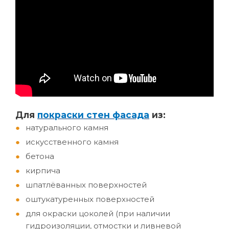
Д
ля
покраски стен фасада
из:
натурального камня
искусственного камня
бетона
кирпича
шпатлёванных поверхностей
оштукатуренных поверхностей
для окраски цоколей (при наличии
гидроизоляции, отмостки и ливневой