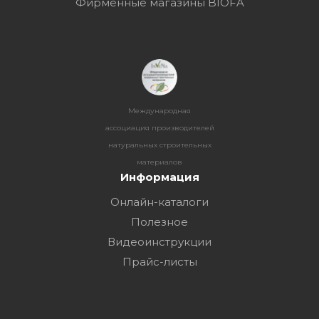
Фирменные магазины BIOFA
Международная
ассоциация производителей
натуральных строительных
материалов
Информация
Онлайн-каталоги
Полезное
Видеоинструкции
Прайс-листы