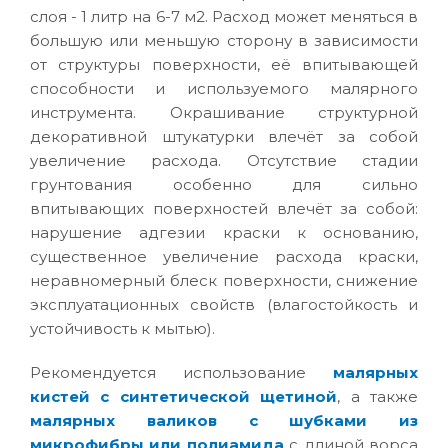
слоя - 1 литр на 6-7 м2. Расход может меняться в
большую или меньшую сторону в зависимости
от структуры поверхности, её впитывающей
способности и используемого малярного
инструмента. Окрашивание структурной
декоративной штукатурки влечёт за собой
увеличение расхода. Отсутствие стадии
грунтования особенно для сильно
впитывающих поверхностей влечёт за собой:
нарушение адгезии краски к основанию,
существенное увеличение расхода краски,
неравномерный блеск поверхности, снижение
эксплуатационных свойств (влагостойкость и
устойчивость к мытью).
Рекомендуется использование
малярных
кистей с синтетической щетиной
, а также
малярных валиков с шубками из
микрофибры или полиамида
с длиной ворса