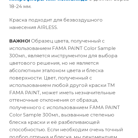
18-24 мм.
Краска подходит для безвоздушного
нанесения AIRLESS.
ВАЖНО!
Образец цвета, полученный с
использованием FAMA PAINT Color Sample
300мл., является инструментом для выбора
цветового решения, но не является
абсолютным эталоном цвета и блеска
поверхности. Цвет, полученный с
использованием любой другой краски ТМ
FAMA PAINT, может иметь незначительные
оттеночные отклонения от образца,
полученного с использованием FAMA PAINT
Color Sample 300мл., вызванные степенью
блеска краски и её разбеливающей
способностью. Если необходим очень точный
подбор оттенка и блеска, мы рекомендуем