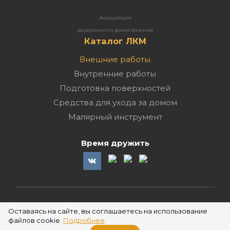
Ассоциация
деревянного домостроения
Каталог ЛКМ
Внешние работы
Внутренние работы
Подготовка поверхностей
Средства для ухода за домом
Малярный инструмент
Время дружить
2026 ©
Оставаясь на сайте, вы соглашаетесь на использование
файлов cookie.
Подробнее