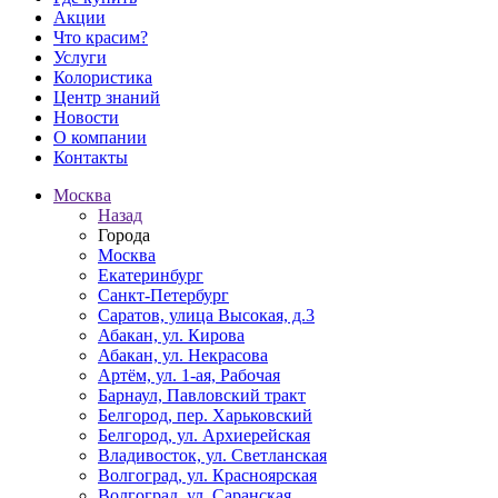
Акции
Что красим?
Услуги
Колористика
Центр знаний
Новости
О компании
Контакты
Москва
Назад
Города
Москва
Екатеринбург
Санкт-Петербург
Саратов, улица Высокая, д.3
Абакан, ул. Кирова
Абакан, ул. Некрасова
Артём, ул. 1-ая, Рабочая
Барнаул, Павловский тракт
Белгород, пер. Харьковский
Белгород, ул. Архиерейская
Владивосток, ул. Светланская
Волгоград, ул. Красноярская
Волгоград, ул. Саранская