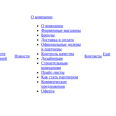
О компании
О компании
Фирменные магазины
Бренды
Доставка и оплата
Официальные дилеры
и партнеры
нтр
Контроль качества
Ещё
Новости
Контакты
аний
Дизайнерам
Строительным
компаниям
Прайс-листы
Как стать партнером
Коммерческие
предложения
Оферта