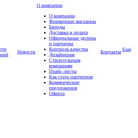
О компании
О компании
Фирменные магазины
Бренды
Доставка и оплата
Официальные дилеры
и партнеры
нтр
Контроль качества
Ещё
Новости
Контакты
аний
Дизайнерам
Строительным
компаниям
Прайс-листы
Как стать партнером
Коммерческие
предложения
Оферта