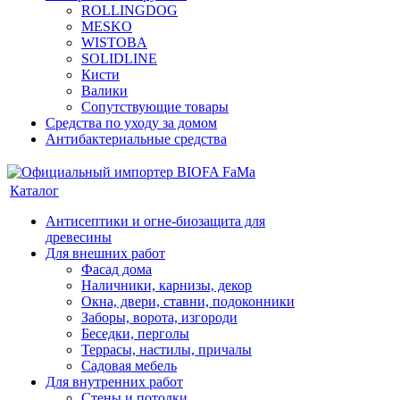
ROLLINGDOG
MESKO
WISTOBA
SOLIDLINE
Кисти
Валики
Сопутствующие товары
Средства по уходу за домом
Антибактериальные средства
Каталог
Антисептики и огне-биозащита для
древесины
Для внешних работ
Фасад дома
Наличники, карнизы, декор
Окна, двери, ставни, подоконники
Заборы, ворота, изгороди
Беседки, перголы
Террасы, настилы, причалы
Садовая мебель
Для внутренних работ
Стены и потолки