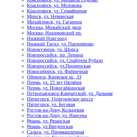
Красноярск, ул. Молокова
Красноярск, ул. Семафорная
Минск, ул. Неманская
Михайловск, ул. Гагарина
Москва, Можайский двор
Москва, Нахимовский пр.
Нижний Новгород
Нижний Тагил, ул. Пархоменко
Новокузнецк, ул. Щорса
Новороссийск, пр. Ленина
Новороссийск, ул. Снайпера Рубахо
Новороссийск, ул.Пионерская
Новосибирск, ул. Фабричная
Обнинск, Киевское ш., 33
Пермь, ул. 25 лет Октября
Пермь, ул. Новогайвинская
Петропавловск-Камчатский, ул. Дальняя
Пятигорск, Георгиевское шоссе
Пятигорск, ул. Беговая
Ростов-на-Дону, Кольцевая
Ростов-на-Дону, ул. Нансена
Рязань, ул. Рязанская
Рязань, ул.Введенская
Сальск, ул. Промышленная