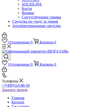
SOLIDLINE
Кисти
Валики
Сопутствующие товары
Средства по уходу за домом
Антибактериальные средства
Отложенные
0
Корзина
0
Отложенные
0
Корзина
0
Телефоны
+7(499)110-88-59
Заказать звонок
Главная
Каталог
Где купить