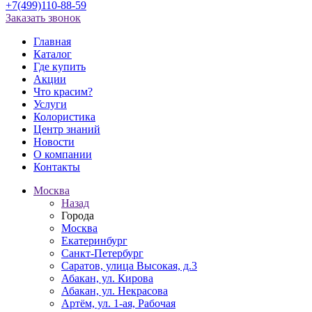
+7(499)110-88-59
Заказать звонок
Главная
Каталог
Где купить
Акции
Что красим?
Услуги
Колористика
Центр знаний
Новости
О компании
Контакты
Москва
Назад
Города
Москва
Екатеринбург
Санкт-Петербург
Саратов, улица Высокая, д.3
Абакан, ул. Кирова
Абакан, ул. Некрасова
Артём, ул. 1-ая, Рабочая