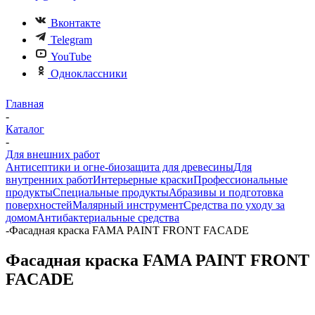
Вконтакте
Telegram
YouTube
Одноклассники
Главная
-
Каталог
-
Для внешних работ
Антисептики и огне-биозащита для древесины
Для
внутренних работ
Интерьерные краски
Профессиональные
продукты
Специальные продукты
Абразивы и подготовка
поверхностей
Малярный инструмент
Средства по уходу за
домом
Антибактериальные средства
-
Фасадная краска FAMA PAINT FRONT FACADE
Фасадная краска FAMA PAINT FRONT
FACADE