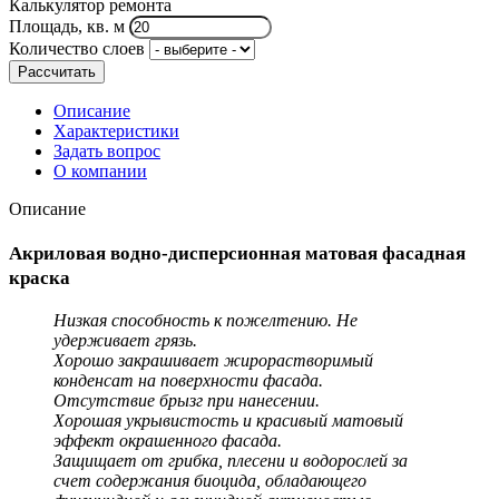
Калькулятор ремонта
Площадь, кв. м
Количество слоев
Рассчитать
Описание
Характеристики
Задать вопрос
О компании
Описание
Акриловая водно-дисперсионная матовая фасадная
краска
Низкая способность к пожелтению. Не
удерживает грязь.
Хорошо закрашивает жирорастворимый
конденсат на поверхности фасада.
Отсутствие брызг при нанесении.
Хорошая укрывистость и красивый матовый
эффект окрашенного фасада.
Защищает от грибка, плесени и водорослей за
счет содержания биоцида, обладающего