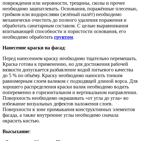
повреждения или неровности, трещины, сколы и прочее
необходимо зашпатлевать. Основания, поражённые плесенью,
грибком или водорослями (зелёный налёт) необходимо
механически очистить до полного удаления поражения и
обработать санитарным составом. С целью выравнивания
впитывающей способности и пористости основания, его
необходимо обработать
грунтом
.
Нанесение краски на фасад
:
Перед нанесением краску необходимо тщательно перемешать.
Краска готова к применению, но для достижения рабочей
вязкости допускается разбавление водой питьевого качества
до 5 % по объёму. Краску необходимо наносить тонким
равномерным слоем валиком с подходящей длиной ворса. Для
хорошего распределения краски валик необходимо водить
попеременно в горизонтальном и вертикальном направлении.
Поверхность необходимо окрашивать «от угла до угла» во
избежание визуальных дефектов наложения слоев.
Поверхности в зоне примыкания конструктивных элементов
фасада, а также внутренние углы необходимо сначала
окрасить кистью.
Высыхание
: