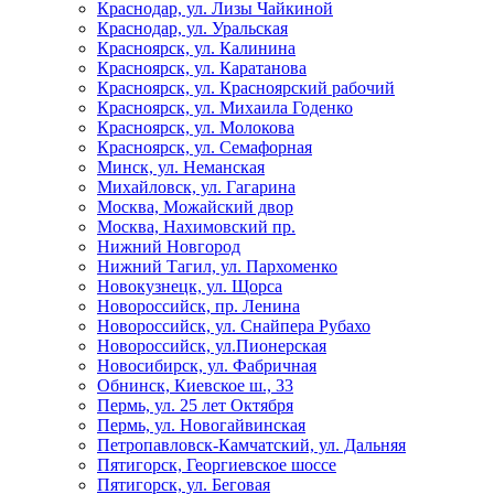
Краснодар, ул. Лизы Чайкиной
Краснодар, ул. Уральская
Красноярск, ул. Калинина
Красноярск, ул. Каратанова
Красноярск, ул. Красноярский рабочий
Красноярск, ул. Михаила Годенко
Красноярск, ул. Молокова
Красноярск, ул. Семафорная
Минск, ул. Неманская
Михайловск, ул. Гагарина
Москва, Можайский двор
Москва, Нахимовский пр.
Нижний Новгород
Нижний Тагил, ул. Пархоменко
Новокузнецк, ул. Щорса
Новороссийск, пр. Ленина
Новороссийск, ул. Снайпера Рубахо
Новороссийск, ул.Пионерская
Новосибирск, ул. Фабричная
Обнинск, Киевское ш., 33
Пермь, ул. 25 лет Октября
Пермь, ул. Новогайвинская
Петропавловск-Камчатский, ул. Дальняя
Пятигорск, Георгиевское шоссе
Пятигорск, ул. Беговая