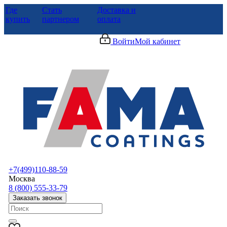
Где
Стать
Доставка и
купить
партнером
оплата
Войти
Мой кабинет
+7(499)110-88-59
Москва
8 (800) 555-33-79
Заказать звонок