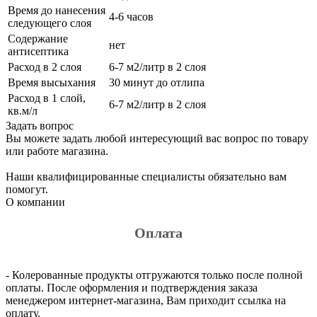
Время до нанесения
4-6 часов
следующего слоя
Содержание
нет
антисептика
Расход в 2 слоя
6-7 м2/литр в 2 слоя
Время высыхания
30 минут до отлипа
Расход в 1 слой,
6-7 м2/литр в 2 слоя
кв.м/л
Задать вопрос
Вы можете задать любой интересующий вас вопрос по товару
или работе магазина.
Наши квалифицированные специалисты обязательно вам
помогут.
О компании
Оплата
- Колерованные продукты отгружаются только после полной
оплаты. После оформления и подтверждения заказа
менеджером интернет-магазина, Вам приходит ссылка на
оплату.