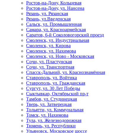
Ростов-на-Дону, Кольцевая
Ростов-на-Дону, ул. Нансена
Рязань, ул. Рязанская
Рязань, ул.Введенская
Сальск, ул. Промышленная
Самара, ул. Красноармейская
Саратов, 6-й Соколовогорский проезд
Смоленск, ул. Индустриальная
Смоленск, ул. Кирова
Смоленск, ул. Нахимова
Смоленск, ул. Ново - Московская
Сочи, ул. Пластунская
Сочи, ул. Транспортная
Спасск-Дальний, ул. Краснознамённая
Ставрополь, ул. Войтика
Ставрополь, ул. Гражданская
Сургут, ул. 30 Лет Победы
Сыктывкар, Октябрьский пр-т
Тамбов, ул. Студинецкая
Тверь, ул. Затверецкая
Тольятти, ул. Коммунальная
Томск, ул. Нахимова
Тула, ул. Железнодорожная
Тюмень, ул. Республики
Ульяновск, Московское шоссе