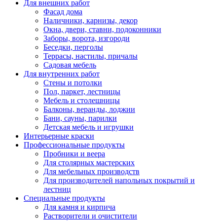
Для внешних работ
Фасад дома
Наличники, карнизы, декор
Окна, двери, ставни, подоконники
Заборы, ворота, изгороди
Беседки, перголы
Террасы, настилы, причалы
Садовая мебель
Для внутренних работ
Стены и потолки
Пол, паркет, лестницы
Мебель и столешницы
Балконы, веранды, лоджии
Бани, сауны, парилки
Детская мебель и игрушки
Интерьерные краски
Профессиональные продукты
Пробники и веера
Для столярных мастерских
Для мебельных производств
Для производителей напольных покрытий и
лестниц
Специальные продукты
Для камня и кирпича
Растворители и очистители