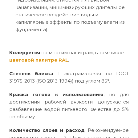
канализации, минимизирующих длительное
статическое воздействие воды и
капиллярные эффекты по подъему влаги из
фундамента).
Колеруется
по многим палитрам, в том числе
цветовой палитре RAL
.
Степень блеска
1 экстраматовая по ГОСТ
31975-2013 (ISO 2813-1994)) под углом 85°.
Краска готова к использованию
, но для
достижения рабочей вязкости допускается
разбавление водой питьевого качества до 5%
по объему.
Количество слоев и расход
: Рекомендуемое
количество слоев – 2. При нанесении в два