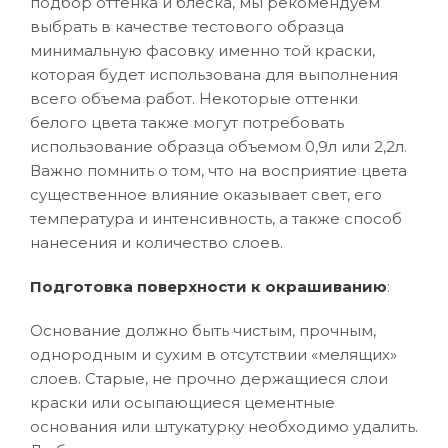
подбор оттенка и блеска, мы рекомендуем
выбрать в качестве тестового образца
минимальную фасовку именно той краски,
которая будет использована для выполнения
всего объема работ. Некоторые оттенки
белого цвета также могут потребовать
использование образца объемом 0,9л или 2,2л.
Важно помнить о том, что на восприятие цвета
существенное влияние оказывает свет, его
температура и интенсивность, а также способ
нанесения и количество слоев.
Подготовка поверхности к окрашиванию
:
Основание должно быть чистым, прочным,
однородным и сухим в отсутствии «мелящих»
слоев. Старые, не прочно держащиеся слои
краски или осыпающиеся цементные
основания или штукатурку необходимо удалить.