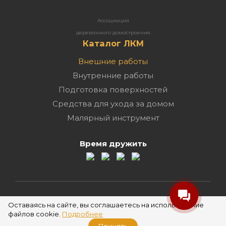
Ассоциация
деревянного домостроения
Каталог ЛКМ
Внешние работы
Внутренние работы
Подготовка поверхностей
Средства для ухода за домом
Малярный инструмент
Время дружить
2026 ©
Оставаясь на сайте, вы соглашаетесь на использование
файлов cookie.
Подробнее