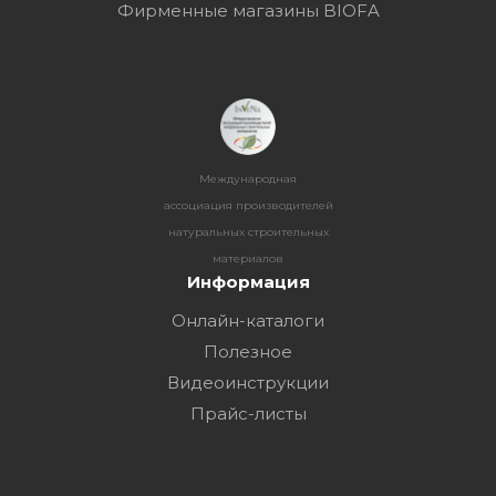
Фирменные магазины BIOFA
Международная
ассоциация производителей
натуральных строительных
материалов
Информация
Онлайн-каталоги
Полезное
Видеоинструкции
Прайс-листы