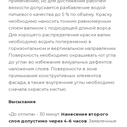
применению, но для достижения рабочей
вязкости допускается разбавление водой
питьевого качества до 5 % по объёму. Краску
необходимо наносить тонким равномерным
слоем валиком с подходящей длиной ворса.
Для хорошего распределения краски валик
необходимо водить попеременно в
горизонтальном и вертикальном направлении.
Поверхность необходимо окрашивать «от угла
до угла» во избежание визуальных дефектов
наложения слоев. Поверхности в зоне
примыкания конструктивных элементов
фасада, а также внутренние углы необходимо
сначала окрасить кистью.
Высыхание
:
«До отлипа» - 30 минут.
Нанесение второго
слоя допустимо через 4-6 часов
. Заявленные