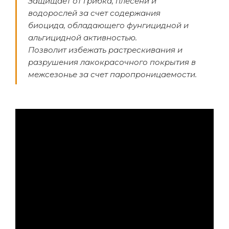
Защищает от грибка, плесени и
водорослей за счет содержания
биоцида, обладающего фунгицидной и
альгицидной активностью.
Позволит избежать растрескивания и
разрушения лакокрасочного покрытия в
межсезонье за счет паропроницаемости.