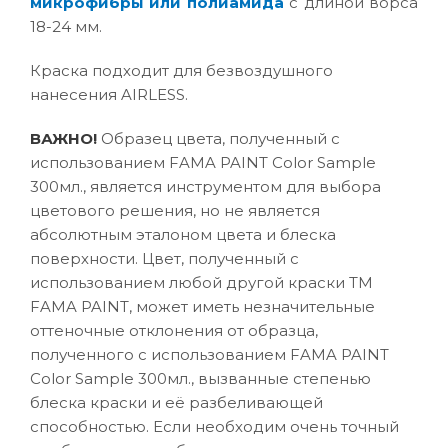
микрофибры или полиамида
с длиной ворса
18-24 мм.
Краска подходит для безвоздушного
нанесения AIRLESS.
ВАЖНО!
Образец цвета, полученный с
использованием FAMA PAINT Color Sample
300мл., является инструментом для выбора
цветового решения, но не является
абсолютным эталоном цвета и блеска
поверхности. Цвет, полученный с
использованием любой другой краски ТМ
FAMA PAINT, может иметь незначительные
оттеночные отклонения от образца,
полученного с использованием FAMA PAINT
Color Sample 300мл., вызванные степенью
блеска краски и её разбеливающей
способностью. Если необходим очень точный