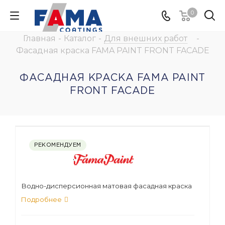
0
Главная
-
Каталог
-
Для внешних работ
-
Фасадная краска FAMA PAINT FRONT FACADE
ФАСАДНАЯ КРАСКА FAMA PAINT
FRONT FACADE
РЕКОМЕНДУЕМ
Водно-дисперсионная матовая фасадная краска
Подробнее