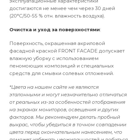
эксплуатационные характеристики
достигаются не менее чем через 30 дней
(20°C/50-55 % отн. влажность воздуха).
Очистка и уход за поверхностями
:
Поверхность, окрашенная акриловой
фасадной краской FRONT FACADE допускает
влажную уборку с использованием
пеномоющих композиций и специальных
средств для смывки солевых отложений.
*Цвета на нашем сайте не являются
эталонными и могут незначительно отличаться
от реальных из-за особенностей отображения
на экранах мониторов, освещения и других
факторов. Мы рекомендуем делать пробный
выкрас, чтобы убедиться в точном совпадении
цвета перед окончательным нанесением, что
поможет избежать неожиданностей и добиться