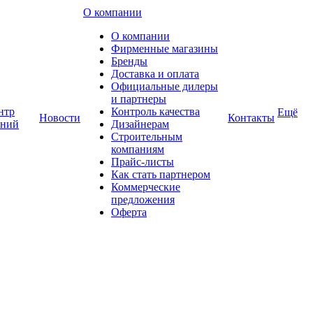
О компании
О компании
Фирменные магазины
Бренды
Доставка и оплата
Официальные дилеры
и партнеры
нтр
Контроль качества
Ещё
Новости
Контакты
аний
Дизайнерам
Строительным
компаниям
Прайс-листы
Как стать партнером
Коммерческие
предложения
Оферта