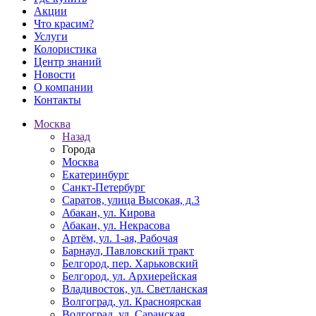
Акции
Что красим?
Услуги
Колористика
Центр знаний
Новости
О компании
Контакты
Москва
Назад
Города
Москва
Екатеринбург
Санкт-Петербург
Саратов, улица Высокая, д.3
Абакан, ул. Кирова
Абакан, ул. Некрасова
Артём, ул. 1-ая, Рабочая
Барнаул, Павловский тракт
Белгород, пер. Харьковский
Белгород, ул. Архиерейская
Владивосток, ул. Светланская
Волгоград, ул. Красноярская
Волгоград, ул. Саранская