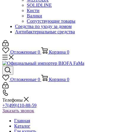
SOLIDLINE
Кисти
Валики
Сопутствующие товары
Средства по уходу за домом
Антибактериальные средства
Отложенные
0
Корзина
0
Отложенные
0
Корзина
0
Телефоны
+7(499)110-88-59
Заказать звонок
Главная
Каталог
Где купить