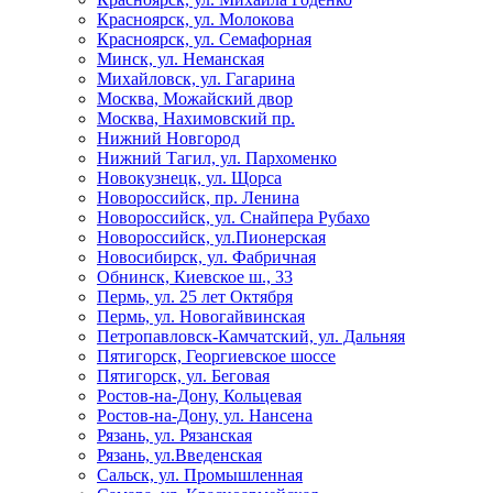
Красноярск, ул. Молокова
Красноярск, ул. Семафорная
Минск, ул. Неманская
Михайловск, ул. Гагарина
Москва, Можайский двор
Москва, Нахимовский пр.
Нижний Новгород
Нижний Тагил, ул. Пархоменко
Новокузнецк, ул. Щорса
Новороссийск, пр. Ленина
Новороссийск, ул. Снайпера Рубахо
Новороссийск, ул.Пионерская
Новосибирск, ул. Фабричная
Обнинск, Киевское ш., 33
Пермь, ул. 25 лет Октября
Пермь, ул. Новогайвинская
Петропавловск-Камчатский, ул. Дальняя
Пятигорск, Георгиевское шоссе
Пятигорск, ул. Беговая
Ростов-на-Дону, Кольцевая
Ростов-на-Дону, ул. Нансена
Рязань, ул. Рязанская
Рязань, ул.Введенская
Сальск, ул. Промышленная