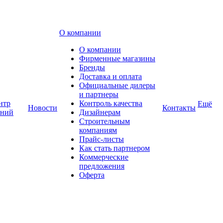
О компании
О компании
Фирменные магазины
Бренды
Доставка и оплата
Официальные дилеры
и партнеры
нтр
Контроль качества
Ещё
Новости
Контакты
аний
Дизайнерам
Строительным
компаниям
Прайс-листы
Как стать партнером
Коммерческие
предложения
Оферта